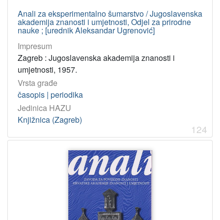
Anali za eksperimentalno šumarstvo / Jugoslavenska
akademija znanosti i umjetnosti, Odjel za prirodne
nauke ; [urednik Aleksandar Ugrenović]
Impresum
Zagreb : Jugoslavenska akademija znanosti i
umjetnosti, 1957.
Vrsta građe
časopis | periodika
Jedinica HAZU
Knjižnica (Zagreb)
124