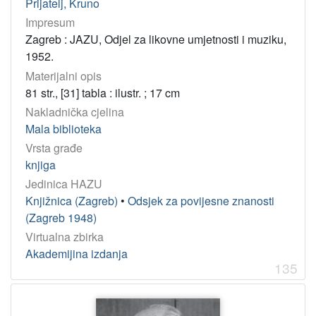
Prijatelj, Kruno
Impresum
Zagreb : JAZU, Odjel za likovne umjetnosti i muziku,
1952.
Materijalni opis
81 str., [31] tabla : ilustr. ; 17 cm
Nakladnička cjelina
Mala biblioteka
Vrsta građe
knjiga
Jedinica HAZU
Knjižnica (Zagreb)
•
Odsjek za povijesne znanosti
(Zagreb 1948)
Virtualna zbirka
Akademijina izdanja
135