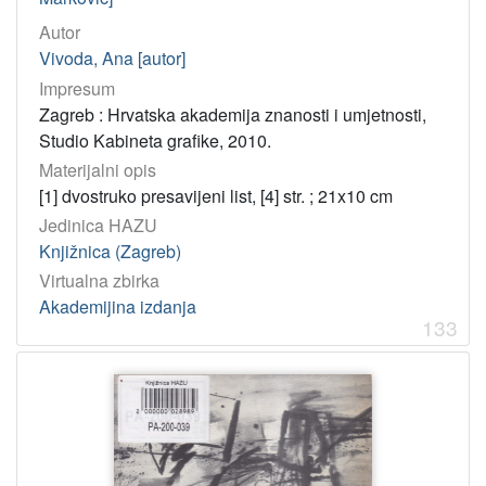
Autor
Vivoda, Ana [autor]
Impresum
Zagreb : Hrvatska akademija znanosti i umjetnosti,
Studio Kabineta grafike, 2010.
Materijalni opis
[1] dvostruko presavijeni list, [4] str. ; 21x10 cm
Jedinica HAZU
Knjižnica (Zagreb)
Virtualna zbirka
Akademijina izdanja
133