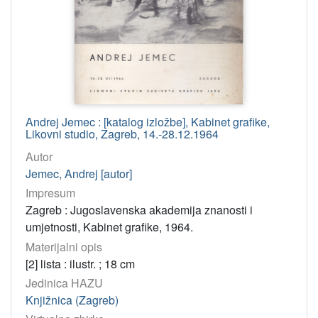
Andrej Jemec : [katalog izložbe], Kabinet grafike,
Likovni studio, Zagreb, 14.-28.12.1964
Autor
Jemec, Andrej [autor]
Impresum
Zagreb : Jugoslavenska akademija znanosti i
umjetnosti, Kabinet grafike, 1964.
Materijalni opis
[2] lista : ilustr. ; 18 cm
Jedinica HAZU
Knjižnica (Zagreb)