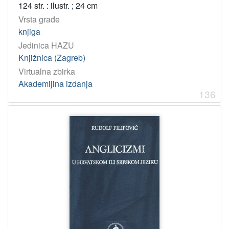
124 str. : ilustr. ; 24 cm
Vrsta građe
knjiga
Jedinica HAZU
Knjižnica (Zagreb)
Virtualna zbirka
Akademijina izdanja
136