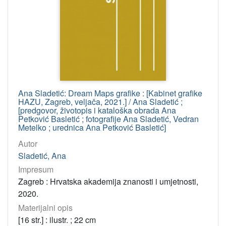
Ana Sladetić: Dream Maps grafike : [Kabinet grafike
HAZU, Zagreb, veljača, 2021.] / Ana Sladetić ;
[predgovor, životopis i kataloška obrada Ana
Petković Basletić ; fotografije Ana Sladetić, Vedran
Metelko ; urednica Ana Petković Basletić]
Autor
Sladetić, Ana
Impresum
Zagreb : Hrvatska akademija znanosti i umjetnosti,
2020.
Materijalni opis
[16 str.] : ilustr. ; 22 cm