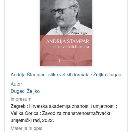
Andrija Štampar - slike velikih formata / Željko Dugac
Autor
Dugac, Željko
Impresum
Zagreb : Hrvatska akademija znanosti i umjetnosti ;
Velika Gorica : Zavod za znanstvenoistraživački i
umjetnički rad, 2022.
Materijalni opis