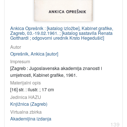
Ankica Oprešnik : [katalog izložbe], Kabinet grafike,
Zagreb, 03.-19.02.1961. ; [katalog sastavila Renata
Gotthardi ; odgovorni urednik Krsto Hegedušić]
Autor
Oprešnik, Ankica [autor]
Impresum
[Zagreb : Jugoslavenska akademija znanosti i
umjetnosti, Kabinet grafike, 1961.
Materijalni opis
[16] str. : ilustr. ; 17 cm
Jedinica HAZU
Knjižnica (Zagreb)
Virtualna zbirka
Akademijina izdanja
139