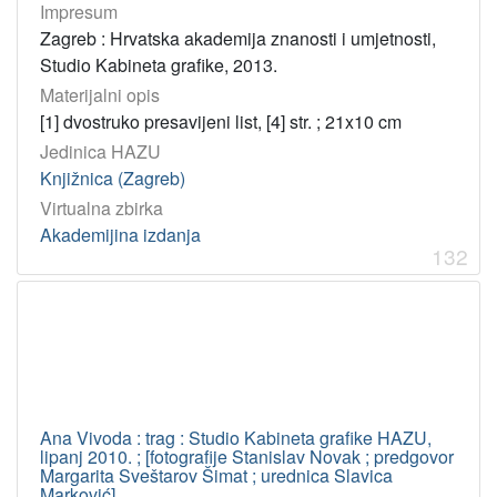
Impresum
Zagreb : Hrvatska akademija znanosti i umjetnosti,
Studio Kabineta grafike, 2013.
Materijalni opis
[1] dvostruko presavijeni list, [4] str. ; 21x10 cm
Jedinica HAZU
Knjižnica (Zagreb)
Virtualna zbirka
Akademijina izdanja
132
Ana Vivoda : trag : Studio Kabineta grafike HAZU,
lipanj 2010. ; [fotografije Stanislav Novak ; predgovor
Margarita Sveštarov Šimat ; urednica Slavica
Marković]