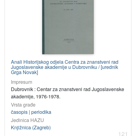
Anali Historijskog odjela Centra za znanstveni rad
Jugoslavenske akademije u Dubrovniku / [urednik
Grga Novak]
Impresum
Dubrovnik : Centar za znanstveni rad Jugoslavenske
akademije, 1976-1978.
Vrsta građe
časopis | periodika
Jedinica HAZU
Knjižnica (Zagreb)
121