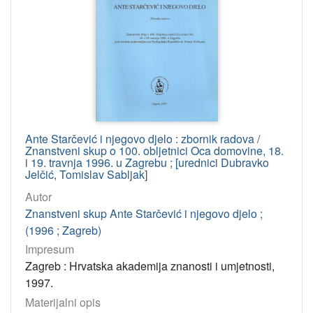
Ante Starčević i njegovo djelo : zbornik radova /
Znanstveni skup o 100. obljetnici Oca domovine, 18.
i 19. travnja 1996. u Zagrebu ; [urednici Dubravko
Jelčić, Tomislav Sabljak]
Autor
Znanstveni skup Ante Starčević i njegovo djelo ;
(1996 ; Zagreb)
Impresum
Zagreb : Hrvatska akademija znanosti i umjetnosti,
1997.
Materijalni opis