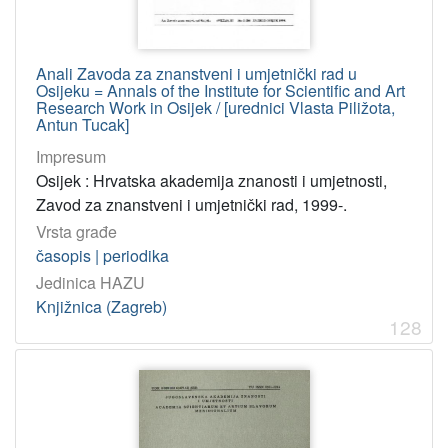
Anali Zavoda za znanstveni i umjetnički rad u
Osijeku = Annals of the Institute for Scientific and Art
Research Work in Osijek / [urednici Vlasta Piližota,
Antun Tucak]
Impresum
Osijek : Hrvatska akademija znanosti i umjetnosti,
Zavod za znanstveni i umjetnički rad, 1999-.
Vrsta građe
časopis | periodika
Jedinica HAZU
Knjižnica (Zagreb)
128