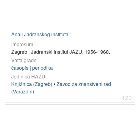
Anali Jadranskog instituta
Impresum
Zagreb : Jadranski institut JAZU, 1956-1968.
Vrsta građe
časopis | periodika
Jedinica HAZU
Knjižnica (Zagreb)
•
Zavod za znanstveni rad
(Varaždin)
123