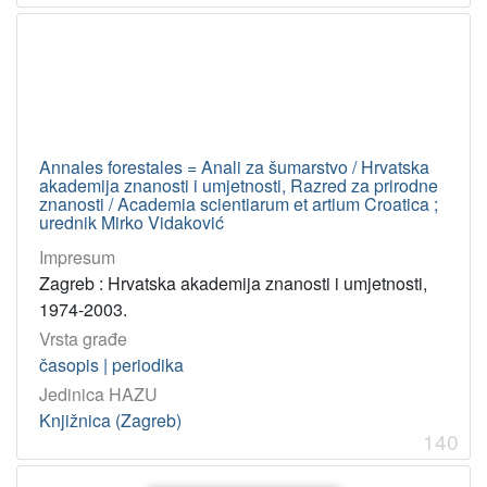
Annales forestales = Anali za šumarstvo / Hrvatska
akademija znanosti i umjetnosti, Razred za prirodne
znanosti / Academia scientiarum et artium Croatica ;
urednik Mirko Vidaković
Impresum
Zagreb : Hrvatska akademija znanosti i umjetnosti,
1974-2003.
Vrsta građe
časopis | periodika
Jedinica HAZU
Knjižnica (Zagreb)
140