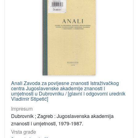
Anali Zavoda za povijesne znanosti Istraživačkog
centra Jugoslavenske akademije znanosti i
umjetnosti u Dubrovniku / [glavni i odgovorni urednik
Vladimir Stipetić]
Impresum
Dubrovnik ; Zagreb : Jugoslavenska akademija
znanosti i umjetnosti, 1979-1987.
Vrsta građe