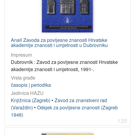
Anali Zavoda za povijesne znanosti Hrvatske
akademije znanosti i umjetnosti u Dubrovniku
Impresum
Dubrovnik : Zavod za povijesne znanosti Hrvatske
akademije znanosti i umjetnosti, 1991-.
Vrsta građe
časopis | periodika
Jedinica HAZU
Knjižnica (Zagreb)
•
Zavod za znanstveni rad
(Varaždin)
•
Odsjek za povijesne znanosti (Zagreb
1948)
125