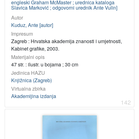
engleski Graham McMaster ; urednica kataloga
Slavica Marković ; odgovorni urednik Ante Vulin]
Autor
Kuduz, Ante [autor]
Impresum
Zagreb : Hrvatska akademija znanosti i umjetnosti,
Kabinet grafike, 2003.
Materijalni opis
47 str. : ilustr. u bojama ; 30 cm
Jedinica HAZU
Knjižnica (Zagreb)
Virtualna zbirka
Akademijina izdanja
142