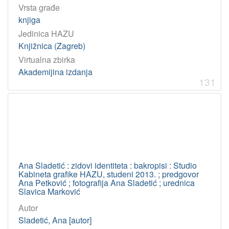
Vrsta građe
knjiga
Jedinica HAZU
Knjižnica (Zagreb)
Virtualna zbirka
Akademijina izdanja
131
Ana Sladetić : zidovi identiteta : bakropisi : Studio
Kabineta grafike HAZU, studeni 2013. ; predgovor
Ana Petković ; fotografija Ana Sladetić ; urednica
Slavica Marković
Autor
Sladetić, Ana [autor]