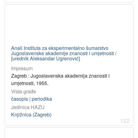
Anali Instituta za eksperimentalno šumarstvo
Jugoslavenske akademije znanosti i umjetnosti /
[urednik Aleksandar Ugrenović]
Impresum
Zagreb : Jugoslavenska akademija znanosti i
umjetnosti, 1955.
Vrsta građe
časopis | periodika
Jedinica HAZU
Knjižnica (Zagreb)
122