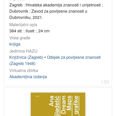
Zagreb : Hrvatska akademija znanosti i umjetnosti ;
Dubrovnik : Zavod za povijesne znanosti u
Dubrovniku, 2021.
Materijalni opis
384 str. : ilustr. ; 24 cm
Vrsta građe
knjiga
Jedinica HAZU
Knjižnica (Zagreb)
•
Odsjek za povijesne znanosti
(Zagreb 1948)
Virtualna zbirka
Akademijina izdanja
130