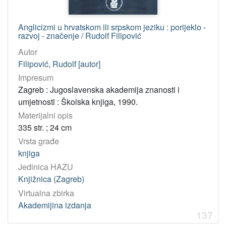
Anglicizmi u hrvatskom ili srpskom jeziku : porijeklo -
razvoj - značenje / Rudolf Filipović
Autor
Filipović, Rudolf [autor]
Impresum
Zagreb : Jugoslavenska akademija znanosti i
umjetnosti : Školska knjiga, 1990.
Materijalni opis
335 str. ; 24 cm
Vrsta građe
knjiga
Jedinica HAZU
Knjižnica (Zagreb)
Virtualna zbirka
Akademijina izdanja
137