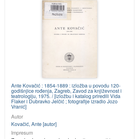
Ante Kovačić : 1854-1889 : izložba u povodu 120-
godišnjice rođenja, Zagreb, Zavod za književnost i
teatrologiju, 1975. / [izložbu i katalog priredili Vida
Flaker i Dubravko Jelčić ; fotografije izradio Jozo
Vranić]
Autor
Kovačić, Ante [autor]
Impresum