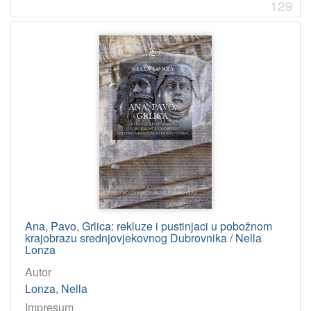
129
Ana, Pavo, Grlica: rekluze i pustinjaci u pobožnom
krajobrazu srednjo­vjekovnog Dubrovnika / Nella
Lonza
Autor
Lonza, Nella
Impresum