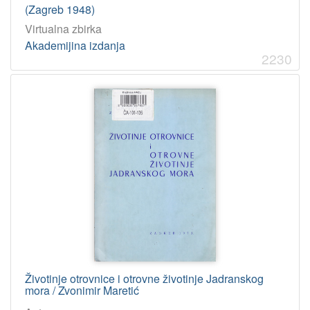
(Zagreb 1948)
Virtualna zbirka
Akademijina izdanja
2230
Životinje otrovnice i otrovne životinje Jadranskog
mora / Zvonimir Maretić