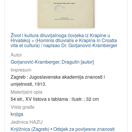
Život i kultura diluvijalnoga čovjeka iz Krapine u
Hrvatskoj = (Hominis diluvialis e Krapina in Croatia
vita et cultura) / napisao Dr. Gorjanović-Kramberger
Autor
Gorjanović-Kramberger, Dragutin [autor]
Impresum
Zagreb : Jugoslavenska akademija znanosti i
umjetnosti, 1913.
Materijalni opis
54 str., XV listova s tablama : ilustr. ; 32 cm
Vrsta građe
knjiga
Jedinica HAZU
Knjižnica (Zagreb)
•
Odsjek za povijesne znanosti