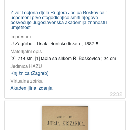
Život i ocjena djela Rugjera Josipa Boškovića :
uspomeni prve stogodišnjice smrti njegove
posvećuje Jugoslavenska akademija znanosti i
umjetnosti
Impresum
U Zagrebu : Tisak Dioničke tiskare, 1887-8.
Materijalni opis
[2], 714 str., [1] tabla sa slikom R. Boškovića ; 24 cm
Jedinica HAZU
Knjižnica (Zagreb)
Virtualna zbirka
Akademijina izdanja
2232