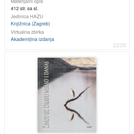
Materijalni opis
412 str. sa sl.
Jedinica HAZU
Knjižnica (Zagreb)
Virtualna zbirka
Akademijina izdanja
2235