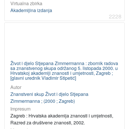
Virtualna zbirka
Akademijina izdanja
2228
Život i djelo Stjepana Zimmermanna : zbornik radova
sa znanstvenog skupa održanog 5. listopada 2000. u
Hrvatskoj akademiji znanosti i umjetnosti, Zagreb ;
[glavni urednik Vladimir Stipetić]
Autor
Znanstveni skup Život i djelo Stjepana
Zimmermanna ; (2000 ; Zagreb)
Impresum
Zagreb : Hrvatska akademija znanosti i umjetnosti,
Razred za društvene znanosti, 2002.