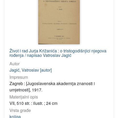
Život i rad Jurja Križanića : o tristogodišnjici njegova
rođenja / napisao Vatroslav Jagić
Autor
Jagić, Vatroslav [autor]
Impresum
Zagreb : [Jugoslavenska akademija znanosti i
umjetnosti], 1917.
Materijalni opis
VII, 510 str. : ilustr. ; 24 cm
Vrsta građe
knjiga