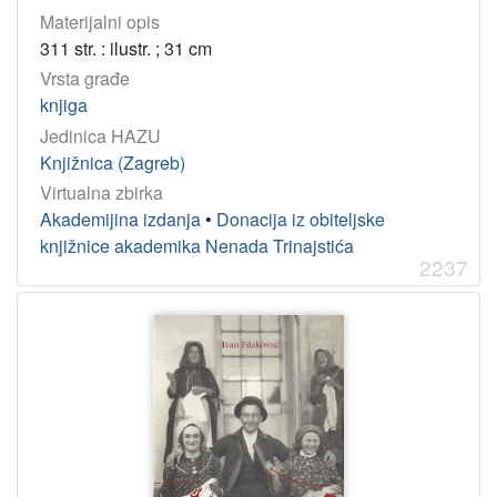
Materijalni opis
311 str. : ilustr. ; 31 cm
Vrsta građe
knjiga
Jedinica HAZU
Knjižnica (Zagreb)
Virtualna zbirka
Akademijina izdanja
•
Donacija iz obiteljske
knjižnice akademika Nenada Trinajstića
2237