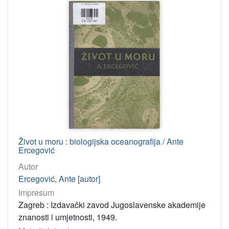
Život u moru : biologijska oceanografija / Ante
Ercegović
Autor
Ercegović, Ante [autor]
Impresum
Zagreb : Izdavački zavod Jugoslavenske akademije
znanosti i umjetnosti, 1949.