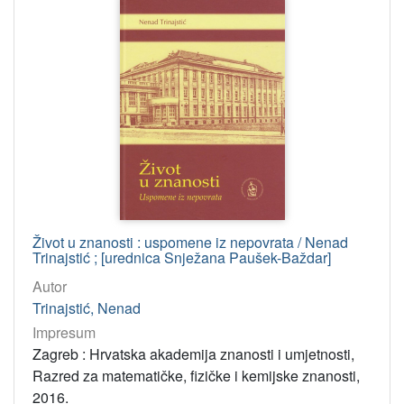
Život u znanosti : uspomene iz nepovrata / Nenad
Trinajstić ; [urednica Snježana Paušek-Baždar]
Autor
Trinajstić, Nenad
Impresum
Zagreb : Hrvatska akademija znanosti i umjetnosti,
Razred za matematičke, fizičke i kemijske znanosti,
2016.