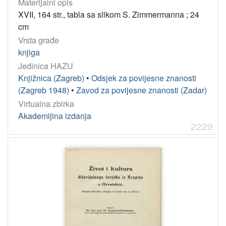
Materijalni opis
XVII, 164 str., tabla sa slikom S. Zimmermanna ; 24
cm
Vrsta građe
knjiga
Jedinica HAZU
Knjižnica (Zagreb)
•
Odsjek za povijesne znanosti
(Zagreb 1948)
•
Zavod za povijesne znanosti (Zadar)
Virtualna zbirka
Akademijina izdanja
2229