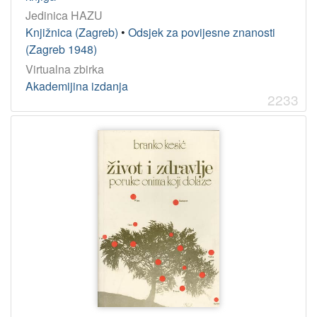
Jedinica HAZU
Knjižnica (Zagreb)
•
Odsjek za povijesne znanosti
(Zagreb 1948)
Virtualna zbirka
Akademijina izdanja
2233