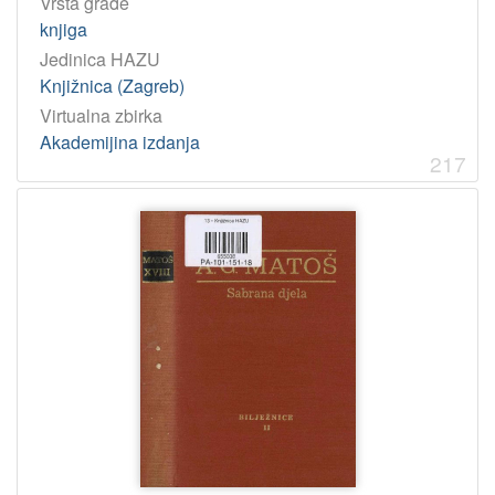
Vrsta građe
knjiga
Jedinica HAZU
Knjižnica (Zagreb)
Virtualna zbirka
Akademijina izdanja
217