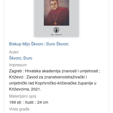
Biskup Mijo Škvorc / Đuro Škvorc
Autor
Škvorc, Đuro
Impresum
Zagreb : Hrvatska akademija znanosti i umjetnosti ;
Križevci : Zavod za znanstvenoistraživački i
umjetnički rad Koprivničko-križevačke županije u
Križevcima, 2021.
Materijalni opis
169 str. : ilustr. ; 24 cm
Vrsta građe