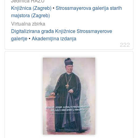
Jedinica HAZU
Knjižnica (Zagreb)
•
Strossmayerova galerija starih
majstora (Zagreb)
Virtualna zbirka
Digitalizirana građa Knjižnice Strossmayerove
galerije
•
Akademijina izdanja
222