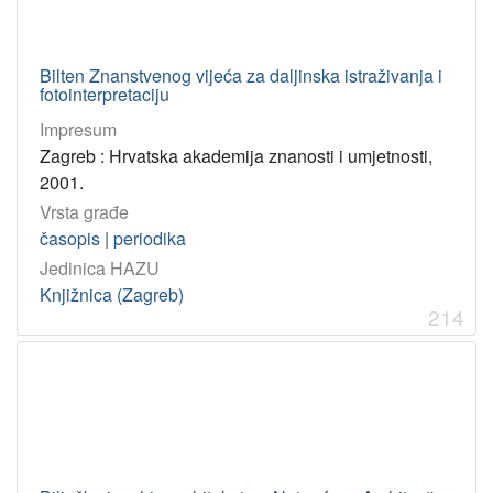
Bilten Znanstvenog vijeća za daljinska istraživanja i
fotointerpretaciju
Impresum
Zagreb : Hrvatska akademija znanosti i umjetnosti,
2001.
Vrsta građe
časopis | periodika
Jedinica HAZU
Knjižnica (Zagreb)
214