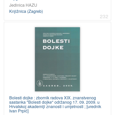
Jedinica HAZU
Knjižnica (Zagreb)
232
Bolesti dojke : zbornik radova XIX. znanstvenog
sastanka "Bolesti dojke" održanog 17. 09. 2009. u
Hrvatskoj akademiji znanosti i umjetnosti ; [urednik
Ivan Prpić]