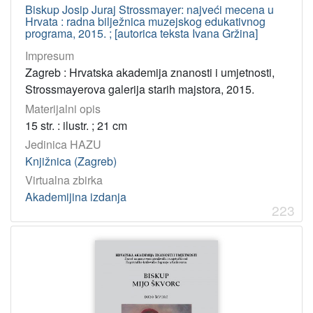
Biskup Josip Juraj Strossmayer: najveći mecena u
Hrvata : radna bilježnica muzejskog edukativnog
programa, 2015. ; [autorica teksta Ivana Gržina]
Impresum
Zagreb : Hrvatska akademija znanosti i umjetnosti,
Strossmayerova galerija starih majstora, 2015.
Materijalni opis
15 str. : ilustr. ; 21 cm
Jedinica HAZU
Knjižnica (Zagreb)
Virtualna zbirka
Akademijina izdanja
223