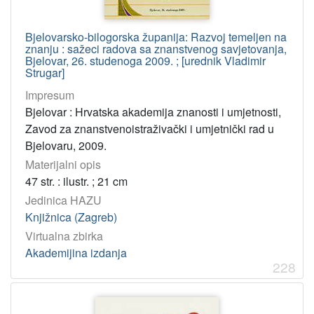
Bjelovarsko-bilogorska županija: Razvoj temeljen na
znanju : sažeci radova sa znanstvenog savjetovanja,
Bjelovar, 26. studenoga 2009. ; [urednik Vladimir
Strugar]
Impresum
Bjelovar : Hrvatska akademija znanosti i umjetnosti,
Zavod za znanstvenoistraživački i umjetnički rad u
Bjelovaru, 2009.
Materijalni opis
47 str. : ilustr. ; 21 cm
Jedinica HAZU
Knjižnica (Zagreb)
Virtualna zbirka
Akademijina izdanja
228