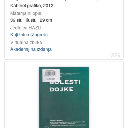
Kabinet grafike, 2012.
Materijalni opis
39 str. : ilustr. ; 29 cm
Jedinica HAZU
Knjižnica (Zagreb)
Virtualna zbirka
Akademijina izdanja
229