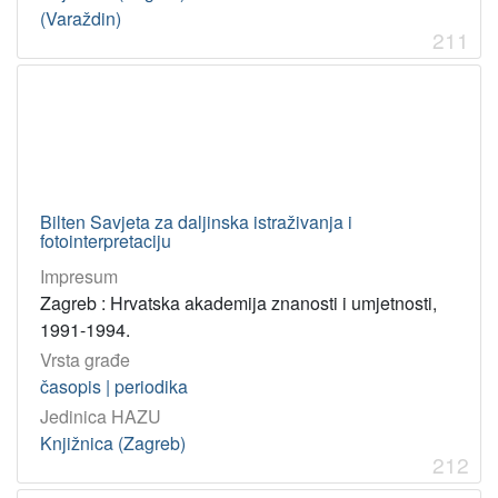
(Varaždin)
211
Bilten Savjeta za daljinska istraživanja i
fotointerpretaciju
Impresum
Zagreb : Hrvatska akademija znanosti i umjetnosti,
1991-1994.
Vrsta građe
časopis | periodika
Jedinica HAZU
Knjižnica (Zagreb)
212