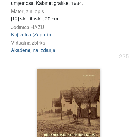
umjetnosti, Kabinet grafike, 1984.
Materijalni opis
[12] str. : ilustr. ; 20 cm
Jedinica HAZU
Knjižnica (Zagreb)
Virtualna zbirka
Akademijina izdanja
225