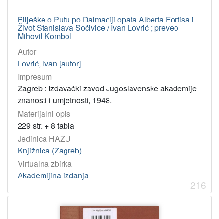
Bilješke o Putu po Dalmaciji opata Alberta Fortisa i
Život Stanislava Sočivice / Ivan Lovrić ; preveo
Mihovil Kombol
Autor
Lovrić, Ivan [autor]
Impresum
Zagreb : Izdavački zavod Jugoslavenske akademije
znanosti i umjetnosti, 1948.
Materijalni opis
229 str. + 8 tabla
Jedinica HAZU
Knjižnica (Zagreb)
Virtualna zbirka
Akademijina izdanja
216