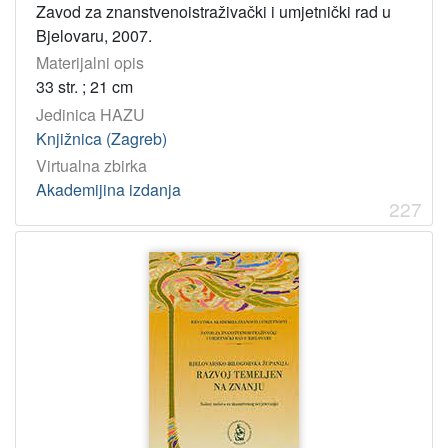
Zavod za znanstvenoistraživački i umjetnički rad u
Bjelovaru, 2007.
Materijalni opis
33 str. ; 21 cm
Jedinica HAZU
Knjižnica (Zagreb)
Virtualna zbirka
Akademijina izdanja
227