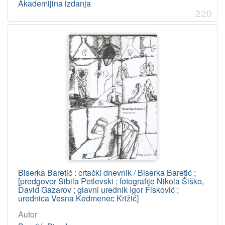
Akademijina izdanja
220
Biserka Baretić : crtački dnevnik / Biserka Baretić ;
[predgovor Sibila Petlevski ; fotografije Nikola Šiško,
David Gazarov ; glavni urednik Igor Fisković ;
urednica Vesna Kedmenec Križić]
Autor