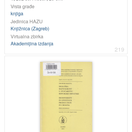
Vrsta građe
knjiga
Jedinica HAZU
Knjižnica (Zagreb)
Virtualna zbirka
Akademijina izdanja
219