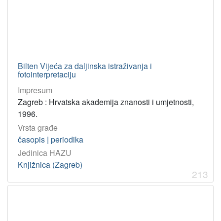
Bilten Vijeća za daljinska istraživanja i
fotointerpretaciju
Impresum
Zagreb : Hrvatska akademija znanosti i umjetnosti,
1996.
Vrsta građe
časopis | periodika
Jedinica HAZU
Knjižnica (Zagreb)
213