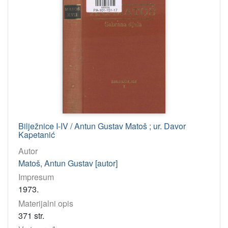
Bilježnice I-IV / Antun Gustav Matoš ; ur. Davor
Kapetanić
Autor
Matoš, Antun Gustav [autor]
Impresum
1973.
Materijalni opis
371 str.