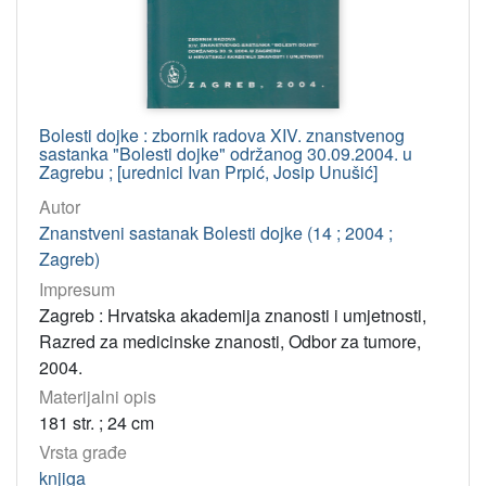
Bolesti dojke : zbornik radova XIV. znanstvenog
sastanka "Bolesti dojke" održanog 30.09.2004. u
Zagrebu ; [urednici Ivan Prpić, Josip Unušić]
Autor
Znanstveni sastanak Bolesti dojke (14 ; 2004 ;
Zagreb)
Impresum
Zagreb : Hrvatska akademija znanosti i umjetnosti,
Razred za medicinske znanosti, Odbor za tumore,
2004.
Materijalni opis
181 str. ; 24 cm
Vrsta građe
knjiga