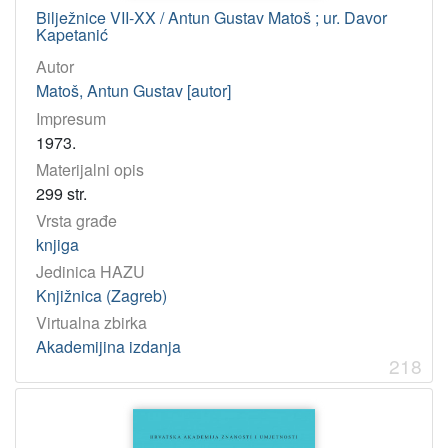
Bilježnice VII-XX / Antun Gustav Matoš ; ur. Davor
Kapetanić
Autor
Matoš, Antun Gustav [autor]
Impresum
1973.
Materijalni opis
299 str.
Vrsta građe
knjiga
Jedinica HAZU
Knjižnica (Zagreb)
Virtualna zbirka
Akademijina izdanja
218