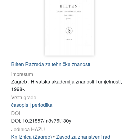
Bilten Razreda za tehničke znanosti
Impresum
Zagreb : Hrvatska akademija znanosti i umjetnosti,
1998-.
Vrsta građe
časopis | periodika
DOI
DOI: 10.21857/m3v76t130y
Jedinica HAZU
Knjižnica (Zagreb)
•
Zavod za znanstveni rad