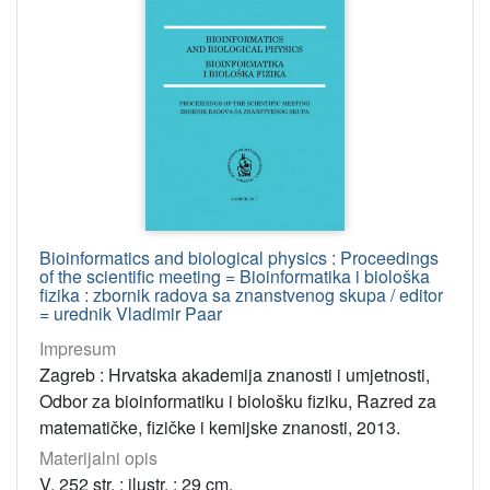
Bioinformatics and biological physics : Proceedings
of the scientific meeting = Bioinformatika i biološka
fizika : zbornik radova sa znanstvenog skupa / editor
= urednik Vladimir Paar
Impresum
Zagreb : Hrvatska akademija znanosti i umjetnosti,
Odbor za bioinformatiku i biološku fiziku, Razred za
matematičke, fizičke i kemijske znanosti, 2013.
Materijalni opis
V, 252 str. : ilustr. ; 29 cm.