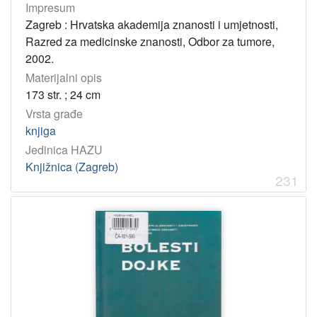
Impresum
Zagreb : Hrvatska akademija znanosti i umjetnosti,
Razred za medicinske znanosti, Odbor za tumore,
2002.
Materijalni opis
173 str. ; 24 cm
Vrsta građe
knjiga
Jedinica HAZU
Knjižnica (Zagreb)
231