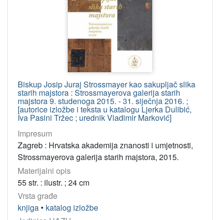
Biskup Josip Juraj Strossmayer kao sakupljač slika
starih majstora : Strossmayerova galerija starih
majstora 9. studenoga 2015. - 31. siječnja 2016. ;
[autorice izložbe i teksta u katalogu Ljerka Dulibić,
Iva Pasini Tržec ; urednik Vladimir Marković]
Impresum
Zagreb : Hrvatska akademija znanosti i umjetnosti,
Strossmayerova galerija starih majstora, 2015.
Materijalni opis
55 str. : ilustr. ; 24 cm
Vrsta građe
knjiga
•
katalog izložbe