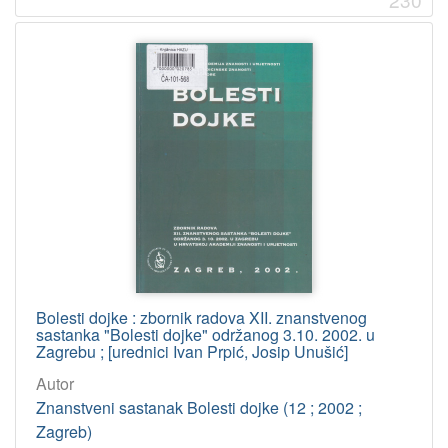
Bolesti dojke : zbornik radova XII. znanstvenog
sastanka "Bolesti dojke" održanog 3.10. 2002. u
Zagrebu ; [urednici Ivan Prpić, Josip Unušić]
Autor
Znanstveni sastanak Bolesti dojke (12 ; 2002 ;
Zagreb)