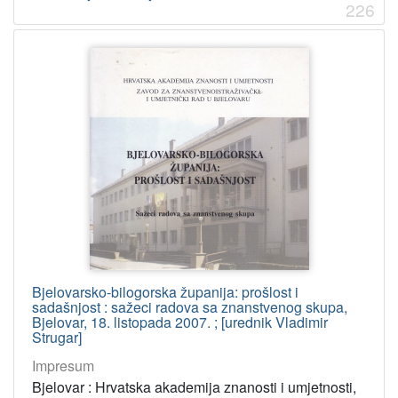
226
Bjelovarsko-bilogorska županija: prošlost i
sadašnjost : sažeci radova sa znanstvenog skupa,
Bjelovar, 18. listopada 2007. ; [urednik Vladimir
Strugar]
Impresum
Bjelovar : Hrvatska akademija znanosti i umjetnosti,