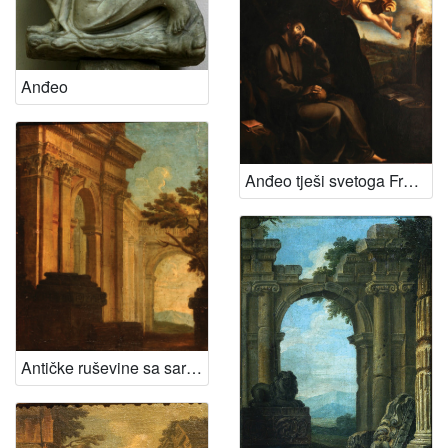
Anđeo
Anđeo tješi svetoga Franju Asiškoga
Antičke ruševine sa sarkofagom