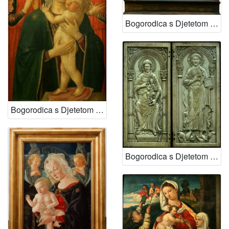
Bogorodica s Djetetom i dva anđela
Bogorodica s Djetetom i dva anđela
Bogorodica s Djetetom i Krist