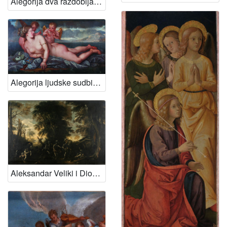
Alegorija dva razdoblja ljudskoga života
Alegorija ljudske sudbine, nakon 1687.
Aleksandar Veliki i Diogen