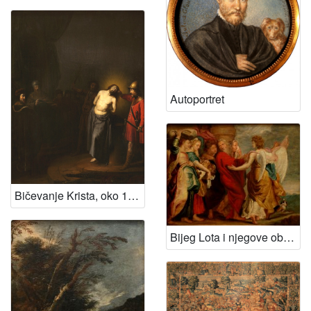
Autoportret
Bičevanje Krista, oko 1635.
Bijeg Lota i njegove obitelji iz Sodome