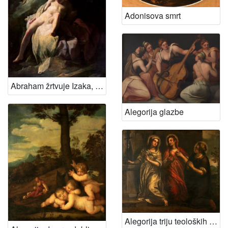
Adonisova smrt
Abraham žrtvuje Izaka, 1715.
Alegorija glazbe
Alegorija triju teoloških vrlina