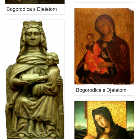
Bogorodica s Djetetom
Bogorodica s Djetetom