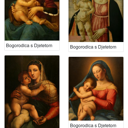
Bogorodica s Djetetom
Bogorodica s Djetetom
Bogorodica s Djetetom