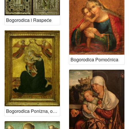
Bogorodica i Raspeće
Bogorodica Pomoćnica
Bogorodica Ponizna, oko 1435.