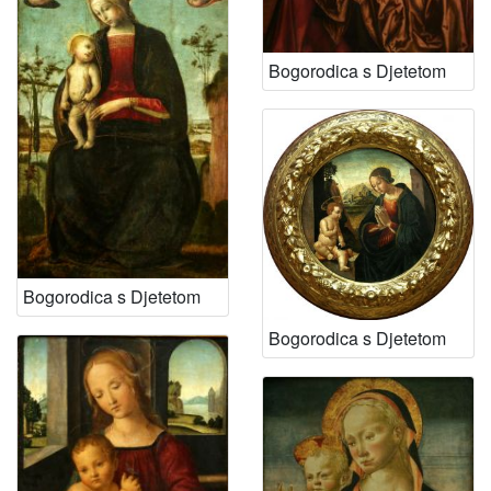
Bogorodica s Djetetom
Bogorodica s Djetetom
Bogorodica s Djetetom