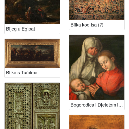
Bitka kod Isa (?)
Bijeg u Egipat
Bitka s Turcima
Bogorodica i Djetetom i svetom Anom