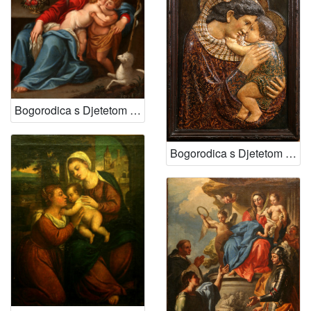
Bogorodica s Djetetom i svetim Ivanom
Bogorodica s Djetetom (Madonna Pazi)