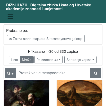
DiZbi.HAZU | Digitalna zbirka i katalog Hrvatske
akademije znanosti i umjetnosti
Probrano po:
Zbirka starih majstora Strossmayerove galerije
Prikazano 1-30 od 333 zapisa
Lista
Mreža
Po stranici: 30
Sortiranje zapisa
+