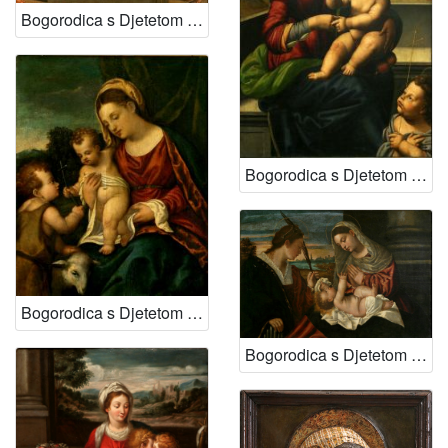
Bogorodica s Djetetom i svetima Jeronimom i Ivanom Krstiteljem
Bogorodica s Djetetom i svetim Ivanom
Bogorodica s Djetetom i svetim Ivanom
Bogorodica s Djetetom i svetom Cecilijom