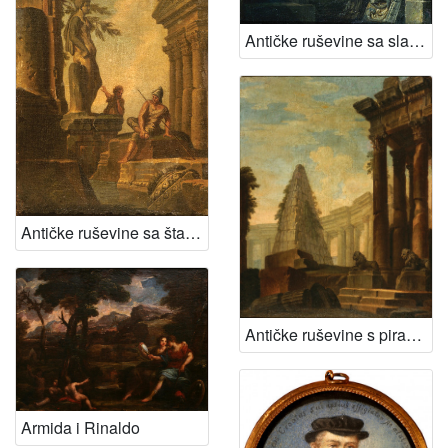
Antičke ruševine sa slavolukom
Antičke ruševine sa štafažom
Antičke ruševine s piramidom
Armida i Rinaldo