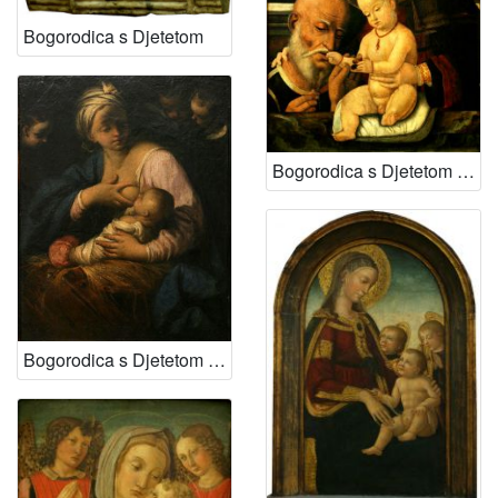
Bogorodica s Djetetom
Bogorodica s Djetetom i donatorom
Bogorodica s Djetetom i anđelima