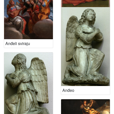
Anđeli
Anđeli sviraju
Anđeo