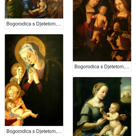
Bogorodica s Djetetom, svetima Ivanom i Petrom te donatorima
Bogorodica s Djetetom, svetom Katarinom i donatorom
Bogorodica s Djetetom, svetim Ivanom Krstiteljem i anđelom