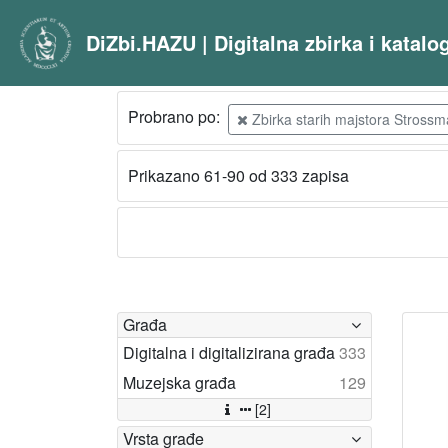
DiZbi.HAZU | Digitalna zbirka i katal
Probrano po:
Zbirka starih majstora Strossm
Prikazano 61-90 od 333 zapisa
Građa
Digitalna i digitalizirana građa
333
Muzejska građa
129
[2]
Vrsta građe