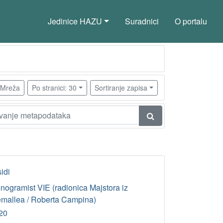
Jedinice HAZU
Suradnici
O portalu
Mreža
Po stranici: 30
Sortiranje zapisa
idi
nogramist VIE (radionica Majstora iz
émallea / Roberta Campina)
20