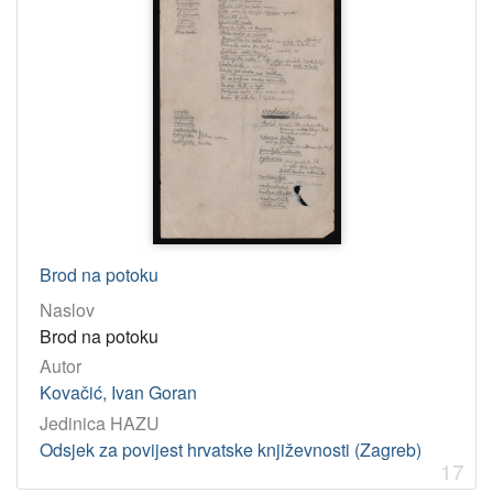
Brod na potoku
Naslov
Brod na potoku
Autor
Kovačić, Ivan Goran
Jedinica HAZU
Odsjek za povijest hrvatske književnosti (Zagreb)
17