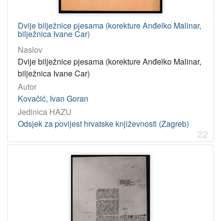
Dvije bilježnice pjesama (korekture Anđelko Malinar,
bilježnica Ivane Car)
Naslov
Dvije bilježnice pjesama (korekture Anđelko Malinar,
bilježnica Ivane Car)
Autor
Kovačić, Ivan Goran
Jedinica HAZU
Odsjek za povijest hrvatske književnosti (Zagreb)
22