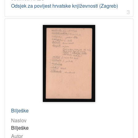
Odsjek za povijest hrvatske književnosti (Zagreb)
3
Bilješke
Naslov
Bilješke
Autor