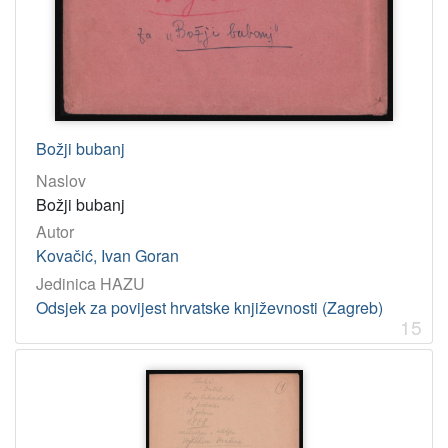
Božji bubanj
Naslov
Božji bubanj
Autor
Kovačić, Ivan Goran
Jedinica HAZU
Odsjek za povijest hrvatske književnosti (Zagreb)
15