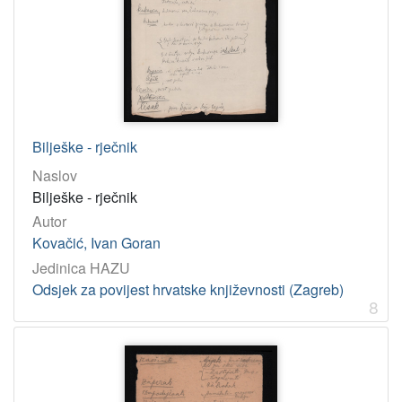
Bilješke - rječnik
Naslov
Bilješke - rječnik
Autor
Kovačić, Ivan Goran
Jedinica HAZU
Odsjek za povijest hrvatske književnosti (Zagreb)
8