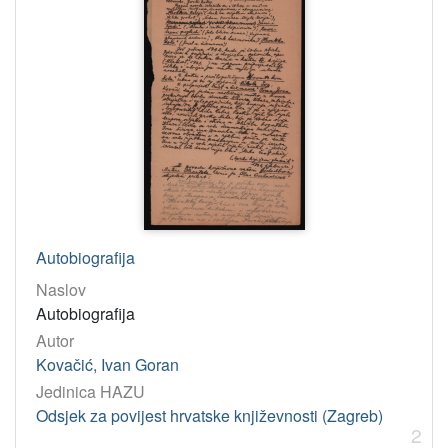
Autobiografija
Naslov
Autobiografija
Autor
Kovačić, Ivan Goran
Jedinica HAZU
Odsjek za povijest hrvatske književnosti (Zagreb)
2