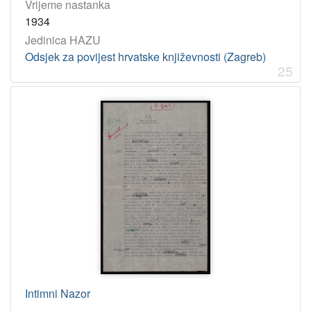
Vrijeme nastanka
1934
Jedinica HAZU
Odsjek za povijest hrvatske književnosti (Zagreb)
25
Intimni Nazor