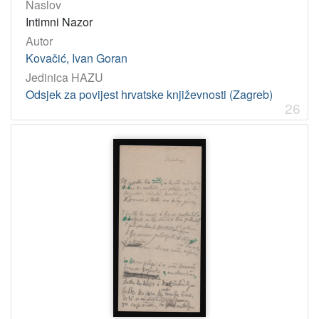
Naslov
Intimni Nazor
Autor
Kovačić, Ivan Goran
Jedinica HAZU
Odsjek za povijest hrvatske književnosti (Zagreb)
26