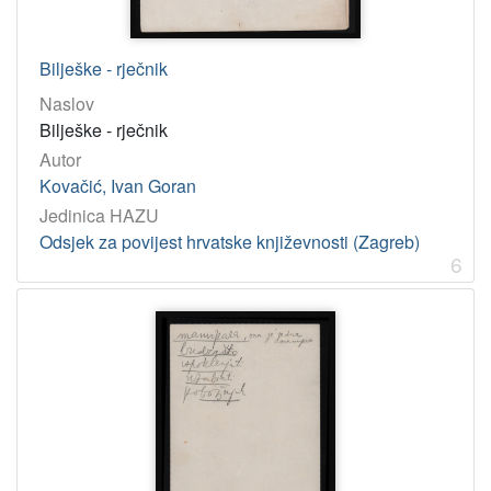
Bilješke - rječnik
Naslov
Bilješke - rječnik
Autor
Kovačić, Ivan Goran
Jedinica HAZU
Odsjek za povijest hrvatske književnosti (Zagreb)
6