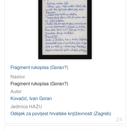
Fragment rukopisa (Goran?)
Naslov
Fragment rukopisa (Goran?)
Autor
Kovačić, Ivan Goran
Jedinica HAZU
Odsjek za povijest hrvatske književnosti (Zagreb)
24