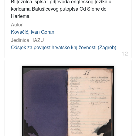
Bilježnica ispisa i prijevoda engleskog jezika u
koricama Batušićevog putopisa Od Siene do
Harlema
Autor
Kovačić, Ivan Goran
Jedinica HAZU
Odsjek za povijest hrvatske književnosti (Zagreb)
12