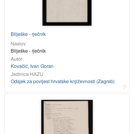
Bilješke - rječnik
Naslov
Bilješke - rječnik
Autor
Kovačić, Ivan Goran
Jedinica HAZU
Odsjek za povijest hrvatske književnosti (Zagreb)
7