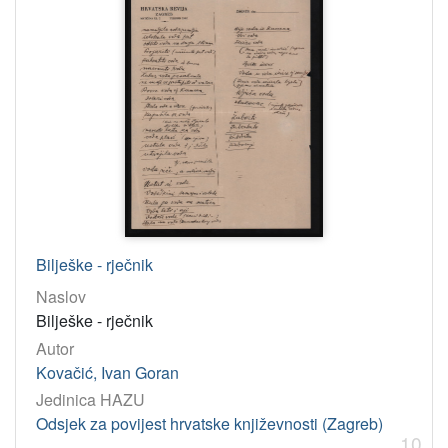
Bilješke - rječnik
Naslov
Bilješke - rječnik
Autor
Kovačić, Ivan Goran
Jedinica HAZU
Odsjek za povijest hrvatske književnosti (Zagreb)
10