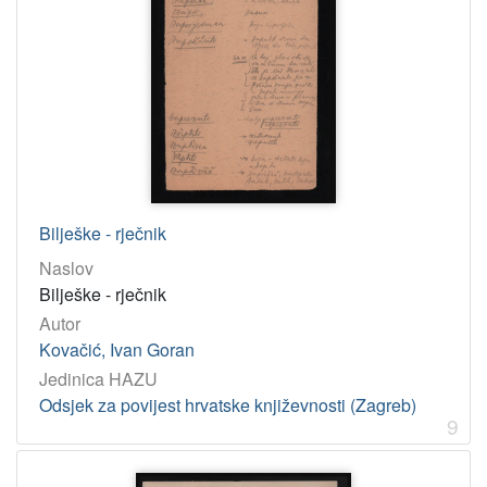
Bilješke - rječnik
Naslov
Bilješke - rječnik
Autor
Kovačić, Ivan Goran
Jedinica HAZU
Odsjek za povijest hrvatske književnosti (Zagreb)
9