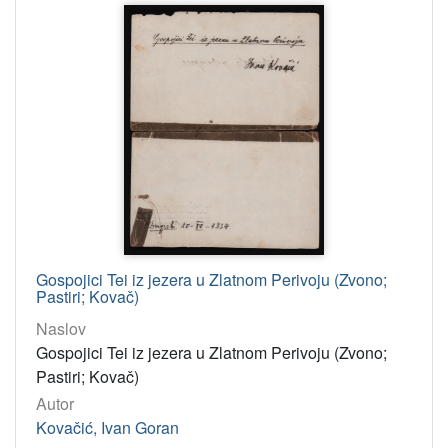
Gospojici Tei iz jezera u Zlatnom Perivoju (Zvono;
Pastiri; Kovač)
Naslov
Gospojici Tei iz jezera u Zlatnom Perivoju (Zvono;
Pastiri; Kovač)
Autor
Kovačić, Ivan Goran