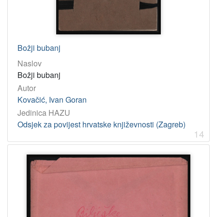
Božji bubanj
Naslov
Božji bubanj
Autor
Kovačić, Ivan Goran
Jedinica HAZU
Odsjek za povijest hrvatske književnosti (Zagreb)
14