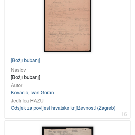
[Božji bubanj]
Naslov
[Božji bubanj]
Autor
Kovačić, Ivan Goran
Jedinica HAZU
Odsjek za povijest hrvatske književnosti (Zagreb)
16