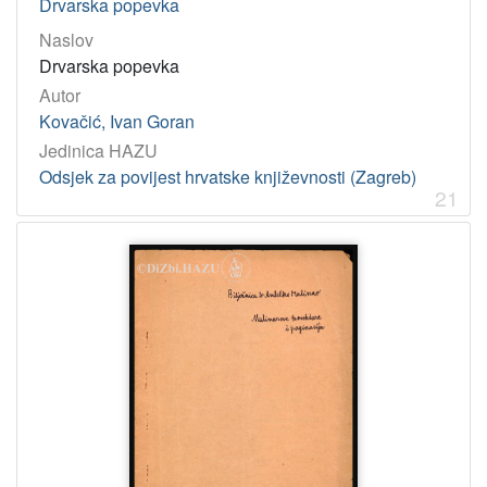
Drvarska popevka
Naslov
Drvarska popevka
Autor
Kovačić, Ivan Goran
Jedinica HAZU
Odsjek za povijest hrvatske književnosti (Zagreb)
21