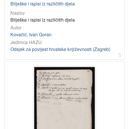
Bilješke i ispisi iz različitih djela
Naslov
Bilješke i ispisi iz različitih djela
Autor
Kovačić, Ivan Goran
Jedinica HAZU
Odsjek za povijest hrvatske književnosti (Zagreb)
5