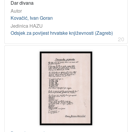
Dar divana
Autor
Kovačić, Ivan Goran
Jedinica HAZU
Odsjek za povijest hrvatske književnosti (Zagreb)
20