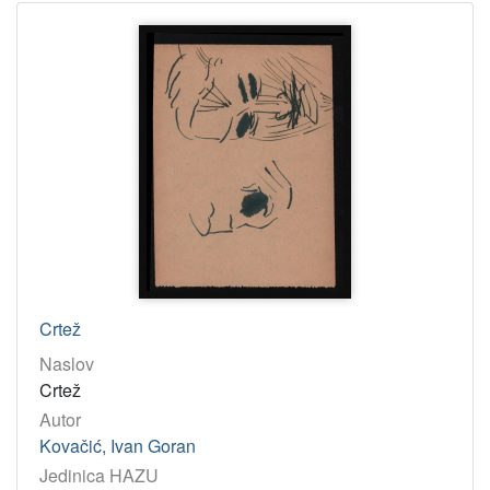
Crtež
Naslov
Crtež
Autor
Kovačić, Ivan Goran
Jedinica HAZU