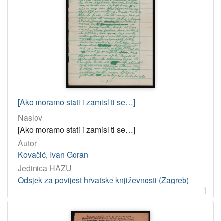
[Ako moramo stati i zamisliti se…]
Naslov
[Ako moramo stati i zamisliti se…]
Autor
Kovačić, Ivan Goran
Jedinica HAZU
Odsjek za povijest hrvatske književnosti (Zagreb)
1