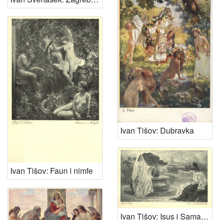
Ivan Tišov: Dubravka
Ivan Tišov: Faun i nimfe
Ivan Tišov: Isus i Samaritanka