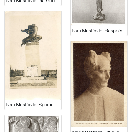
Ivan Meštrović: Na Gori maslinovoj
Ivan Meštrović: Raspeće
Ivan Meštrović: Spomenik zahvalnosti Francuskoj