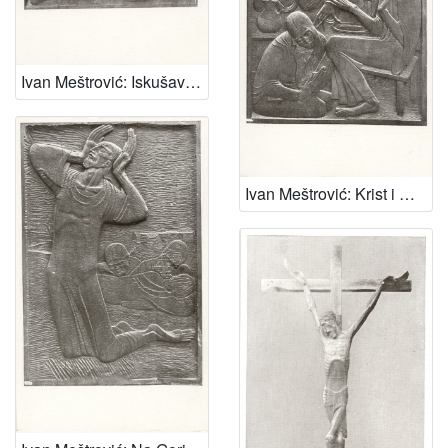
Ivan Meštrović: Iskušavanje
Ivan Meštrović: Krist i Marija Magdalena