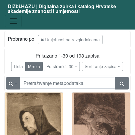
DiZbi.HAZU | Digitalna zbirka i katalog Hrvatske
akademije znanosti i umjetnosti
Probrano po:
Umjetnost na razglednicama
Prikazano 1-30 od 193 zapisa
Lista
Mreža
Po stranici: 30
Sortiranje zapisa
+