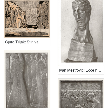
Gjuro Tiljak: Stiniva
Ivan Meštrović: Ecce homo!