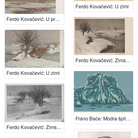
Ferdo Kovačević: U zimi
Ferdo Kovačević: U predvečerje (Jutro)
Ferdo Kovačević: Zimska idila
Ferdo Kovačević: U zimi
Frano Baće: Modra špilja, Biševo
Ferdo Kovačević: Zimski čari (Zima)