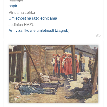
papir
Virtualna zbirka
Umjetnost na razglednicama
Jedinica HAZU
Arhiv za likovne umjetnosti (Zagreb)
95