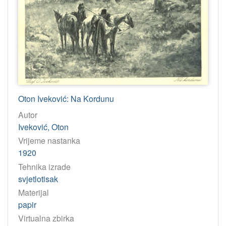
Oton Iveković: Na Kordunu
Autor
Iveković, Oton
Vrijeme nastanka
1920
Tehnika izrade
svjetlotisak
Materijal
papir
Virtualna zbirka