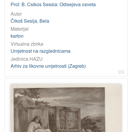
Prof. B. Csikos Sessia: Odisejeva osveta
Autor
Čikoš Sesija, Bela
Materijal
karton
Virtualna zbirka
Umjetnost na razglednicama
Jedinica HAZU
Arhiv za likovne umjetnosti (Zagreb)
99