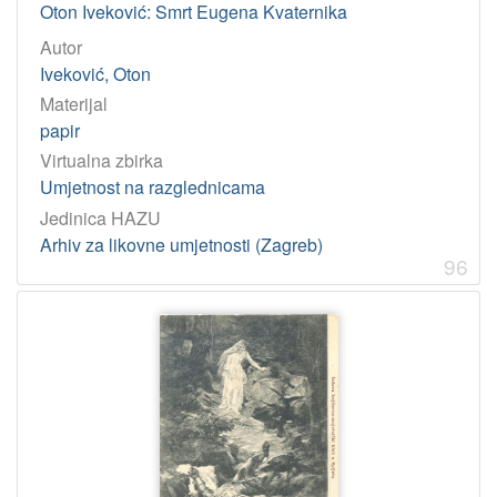
Oton Iveković: Smrt Eugena Kvaternika
Autor
Iveković, Oton
Materijal
papir
Virtualna zbirka
Umjetnost na razglednicama
Jedinica HAZU
Arhiv za likovne umjetnosti (Zagreb)
96