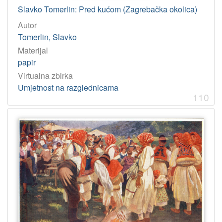
Slavko Tomerlin: Pred kućom (Zagrebačka okolica)
Autor
Tomerlin, Slavko
Materijal
papir
Virtualna zbirka
Umjetnost na razglednicama
110