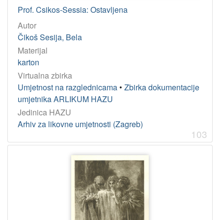
Prof. Csikos-Sessia: Ostavljena
Autor
Čikoš Sesija, Bela
Materijal
karton
Virtualna zbirka
Umjetnost na razglednicama
•
Zbirka dokumentacije
umjetnika ARLIKUM HAZU
Jedinica HAZU
Arhiv za likovne umjetnosti (Zagreb)
103