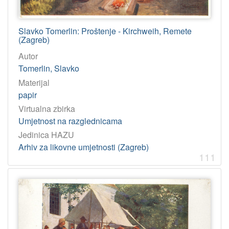
Slavko Tomerlin: Proštenje - Kirchweih, Remete
(Zagreb)
Autor
Tomerlin, Slavko
Materijal
papir
Virtualna zbirka
Umjetnost na razglednicama
Jedinica HAZU
Arhiv za likovne umjetnosti (Zagreb)
111