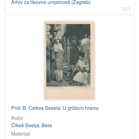
Arhiv za likovne umjetnosti (Zagreb)
101
Prof. B. Csikos Sessia: U grčkom hramu
Autor
Čikoš Sesija, Bela
Materijal