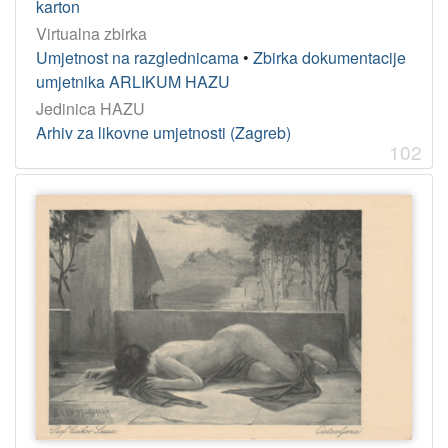
karton
Virtualna zbirka
Umjetnost na razglednicama
•
Zbirka dokumentacije
umjetnika ARLIKUM HAZU
Jedinica HAZU
Arhiv za likovne umjetnosti (Zagreb)
102