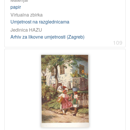
papir
Virtualna zbirka
Umjetnost na razglednicama
Jedinica HAZU
Arhiv za likovne umjetnosti (Zagreb)
109