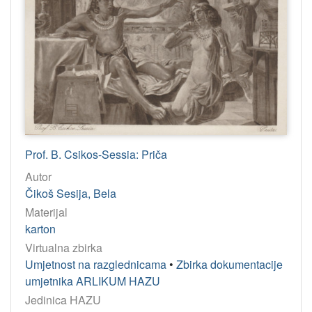
Prof. B. Csikos-Sessia: Priča
Autor
Čikoš Sesija, Bela
Materijal
karton
Virtualna zbirka
Umjetnost na razglednicama
•
Zbirka dokumentacije
umjetnika ARLIKUM HAZU
Jedinica HAZU