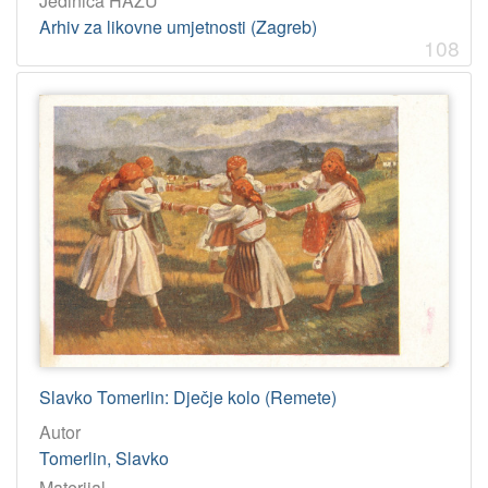
Jedinica HAZU
Arhiv za likovne umjetnosti (Zagreb)
108
Slavko Tomerlin: Dječje kolo (Remete)
Autor
Tomerlin, Slavko
Materijal