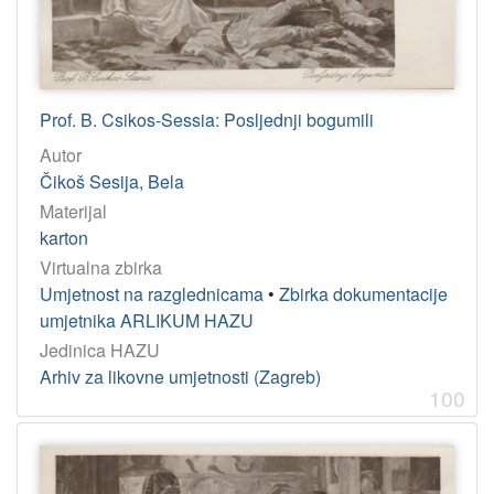
Prof. B. Csikos-Sessia: Posljednji bogumili
Autor
Čikoš Sesija, Bela
Materijal
karton
Virtualna zbirka
Umjetnost na razglednicama
•
Zbirka dokumentacije
umjetnika ARLIKUM HAZU
Jedinica HAZU
Arhiv za likovne umjetnosti (Zagreb)
100