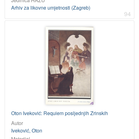
Jedinica HAZU
Arhiv za likovne umjetnosti (Zagreb)
94
Oton Iveković: Requiem posljednjih Zrinskih
Autor
Iveković, Oton
Materijal