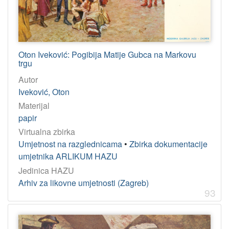
Oton Iveković: Pogibija Matije Gubca na Markovu
trgu
Autor
Iveković, Oton
Materijal
papir
Virtualna zbirka
Umjetnost na razglednicama
•
Zbirka dokumentacije
umjetnika ARLIKUM HAZU
Jedinica HAZU
Arhiv za likovne umjetnosti (Zagreb)
93