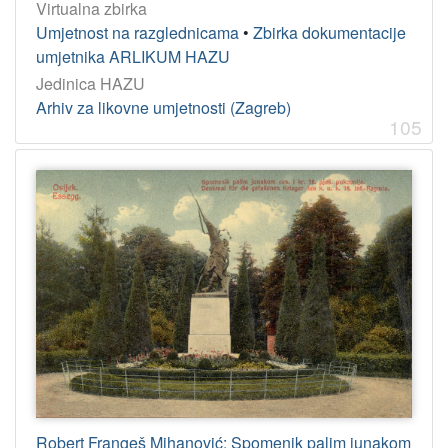
Virtualna zbirka
Umjetnost na razglednicama
•
Zbirka dokumentacije
umjetnika ARLIKUM HAZU
Jedinica HAZU
Arhiv za likovne umjetnosti (Zagreb)
105
Robert Frangeš Mihanović: Spomenik palim junakom