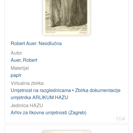
Robert Auer: Neodlučna
Autor
Auer, Robert
Materijal
papir
Virtualna zbirka
Umjetnost na razglednicama
•
Zbirka dokumentacije
umjetnika ARLIKUM HAZU
Jedinica HAZU
Arhiv za likovne umjetnosti (Zagreb)
104