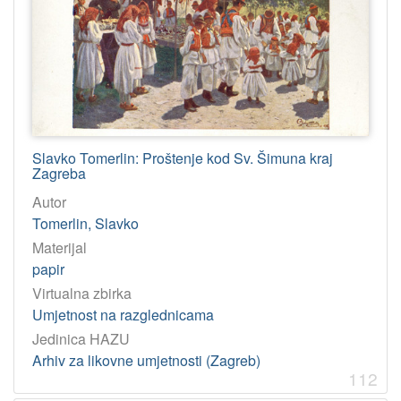
Slavko Tomerlin: Proštenje kod Sv. Šimuna kraj
Zagreba
Autor
Tomerlin, Slavko
Materijal
papir
Virtualna zbirka
Umjetnost na razglednicama
Jedinica HAZU
Arhiv za likovne umjetnosti (Zagreb)
112