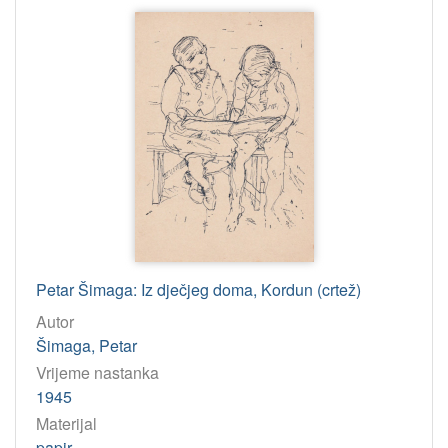
Petar Šimaga: Iz dječjeg doma, Kordun (crtež)
Autor
Šimaga, Petar
Vrijeme nastanka
1945
Materijal
papir