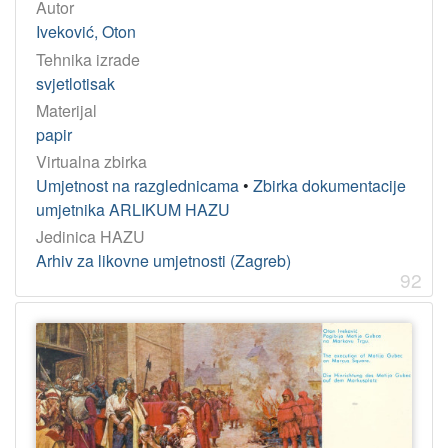
Autor
Iveković, Oton
Tehnika izrade
svjetlotisak
Materijal
papir
Virtualna zbirka
Umjetnost na razglednicama
•
Zbirka dokumentacije
umjetnika ARLIKUM HAZU
Jedinica HAZU
Arhiv za likovne umjetnosti (Zagreb)
92