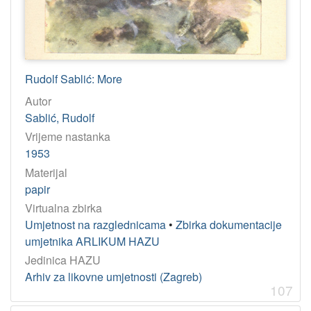
Rudolf Sablić: More
Autor
Sablić, Rudolf
Vrijeme nastanka
1953
Materijal
papir
Virtualna zbirka
Umjetnost na razglednicama
•
Zbirka dokumentacije
umjetnika ARLIKUM HAZU
Jedinica HAZU
Arhiv za likovne umjetnosti (Zagreb)
107