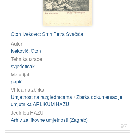
Oton Iveković: Smrt Petra Svačića
Autor
Iveković, Oton
Tehnika izrade
svjetlotisak
Materijal
papir
Virtualna zbirka
Umjetnost na razglednicama
•
Zbirka dokumentacije
umjetnika ARLIKUM HAZU
Jedinica HAZU
Arhiv za likovne umjetnosti (Zagreb)
97