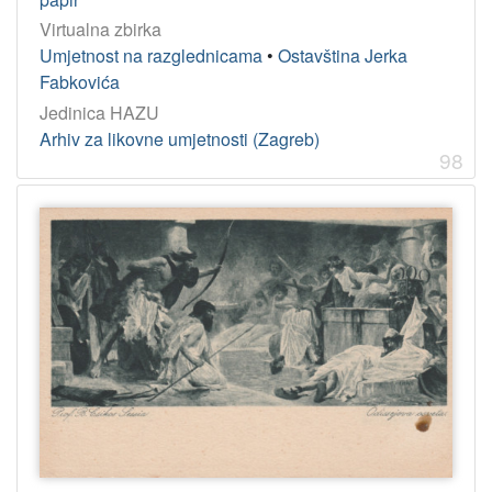
Virtualna zbirka
Umjetnost na razglednicama
•
Ostavština Jerka
Fabkovića
Jedinica HAZU
Arhiv za likovne umjetnosti (Zagreb)
98