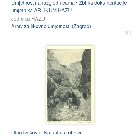
Umjetnost na razglednicama
•
Zbirka dokumentacije
umjetnika ARLIKUM HAZU
Jedinica HAZU
Arhiv za likovne umjetnosti (Zagreb)
91
Oton Iveković: Na putu u robstvo