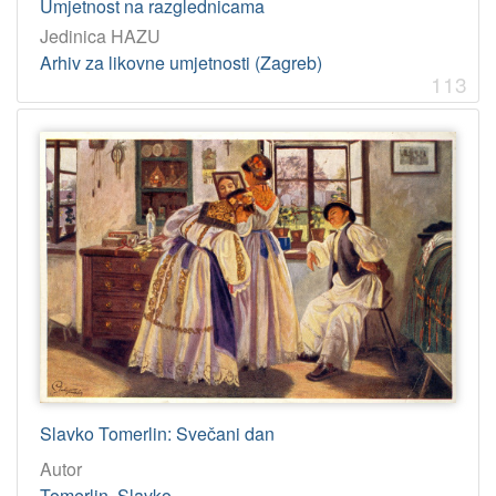
Umjetnost na razglednicama
Jedinica HAZU
Arhiv za likovne umjetnosti (Zagreb)
113
Slavko Tomerlin: Svečani dan
Autor
Tomerlin, Slavko