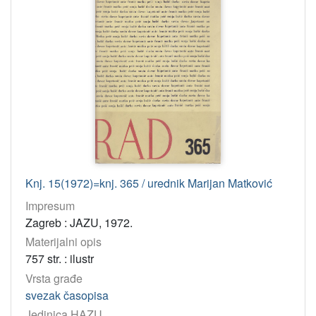
Knj. 15(1972)=knj. 365 / urednik Marijan Matković
Impresum
Zagreb : JAZU, 1972.
Materijalni opis
757 str. : ilustr
Vrsta građe
svezak časopisa
Jedinica HAZU