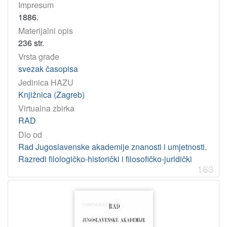
Impresum
1886.
Materijalni opis
236 str.
Vrsta građe
svezak časopisa
Jedinica HAZU
Knjižnica (Zagreb)
Virtualna zbirka
RAD
Dio od
Rad Jugoslavenske akademije znanosti i umjetnosti.
Razredi filologičko-historički i filosofičko-juridički
163