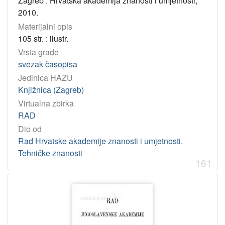
Zagreb : Hrvatska akademija znanosti i umjetnosti,
2010.
Materijalni opis
105 str. : ilustr.
Vrsta građe
svezak časopisa
Jedinica HAZU
Knjižnica (Zagreb)
Virtualna zbirka
RAD
Dio od
Rad Hrvatske akademije znanosti i umjetnosti.
Tehničke znanosti
161