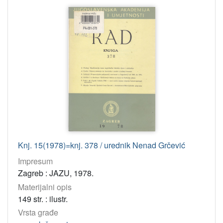
Knj. 15(1978)=knj. 378 / urednik Nenad Grčević
Impresum
Zagreb : JAZU, 1978.
Materijalni opis
149 str. : ilustr.
Vrsta građe