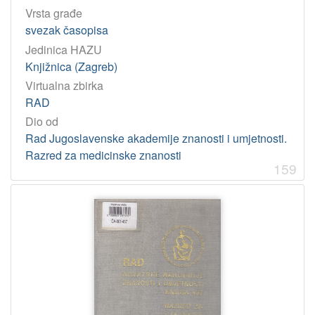
Vrsta građe
svezak časopisa
Jedinica HAZU
Knjižnica (Zagreb)
Virtualna zbirka
RAD
Dio od
Rad Jugoslavenske akademije znanosti i umjetnosti.
Razred za medicinske znanosti
159