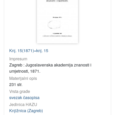
Knj. 15(1871)=knj. 15
Impresum
Zagreb : Jugoslavenska akademija znanosti i
umjetnosti, 1871.
Materijalni opis
231 str.
Vrsta građe
svezak časopisa
Jedinica HAZU
Knjižnica (Zagreb)