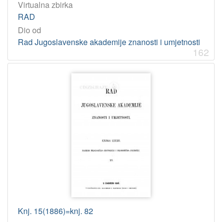
Virtualna zbirka
RAD
Dio od
Rad Jugoslavenske akademije znanosti i umjetnosti
162
Knj. 15(1886)=knj. 82