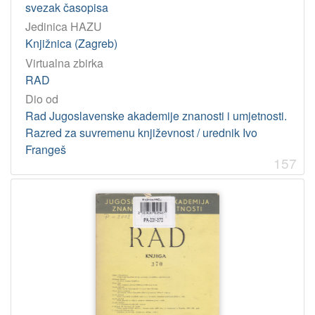
svezak časopisa
Jedinica HAZU
Knjižnica (Zagreb)
Virtualna zbirka
RAD
Dio od
Rad Jugoslavenske akademije znanosti i umjetnosti.
Razred za suvremenu književnost / urednik Ivo
Frangeš
157