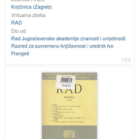
Knjižnica (Zagreb)
Virtualna zbirka
RAD
Dio od
Rad Jugoslavenske akademije znanosti i umjetnosti.
Razred za suvremenu književnost / urednik Ivo
Frangeš
168