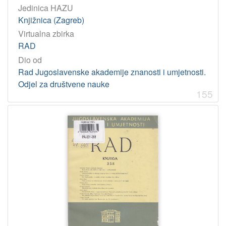
Jedinica HAZU
]
Knjižnica (Zagreb)
Virtualna zbirka
RAD
Dio od
Rad Jugoslavenske akademije znanosti i umjetnosti.
Odjel za društvene nauke
155