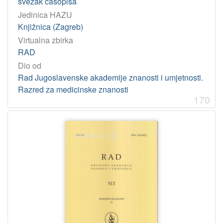
svezak časopisa
Jedinica HAZU
Knjižnica (Zagreb)
Virtualna zbirka
RAD
Dio od
Rad Jugoslavenske akademije znanosti i umjetnosti.
Razred za medicinske znanosti
170