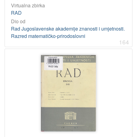
Virtualna zbirka
RAD
Dio od
Rad Jugoslavenske akademije znanosti i umjetnosti.
Razred matematičko-prirodoslovni
164