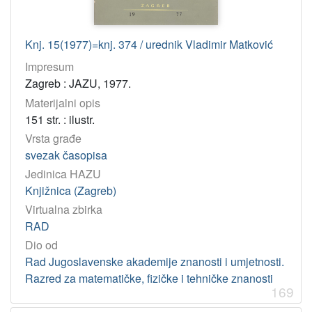
Knj. 15(1977)=knj. 374 / urednik Vladimir Matković
Impresum
Zagreb : JAZU, 1977.
Materijalni opis
151 str. : ilustr.
Vrsta građe
svezak časopisa
Jedinica HAZU
Knjižnica (Zagreb)
Virtualna zbirka
RAD
Dio od
Rad Jugoslavenske akademije znanosti i umjetnosti.
Razred za matematičke, fizičke i tehničke znanosti
169