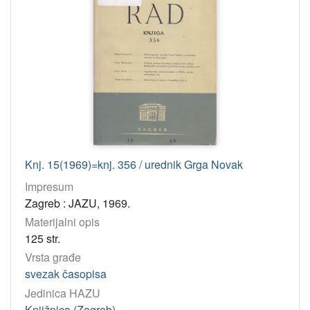
Knj. 15(1969)=knj. 356 / urednik Grga Novak
Impresum
Zagreb : JAZU, 1969.
Materijalni opis
125 str.
Vrsta građe
svezak časopisa
Jedinica HAZU
Knjižnica (Zagreb)