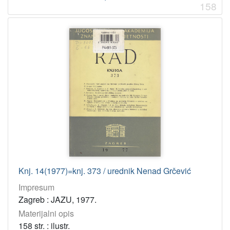
158
Knj. 14(1977)=knj. 373 / urednik Nenad Grčević
Impresum
Zagreb : JAZU, 1977.
Materijalni opis
158 str. : ilustr.