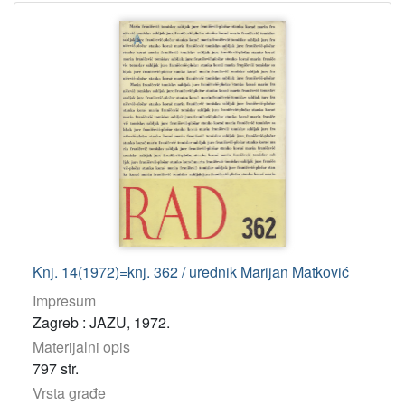
Knj. 14(1972)=knj. 362 / urednik Marijan Matković
Impresum
Zagreb : JAZU, 1972.
Materijalni opis
797 str.
Vrsta građe