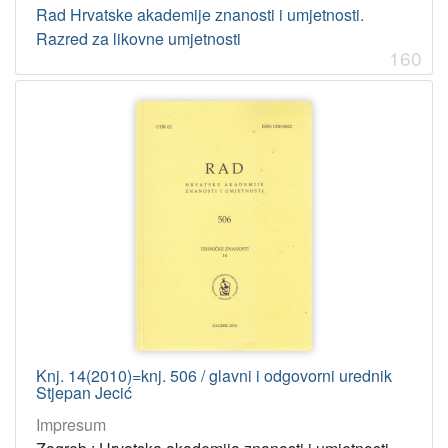
Rad Hrvatske akademije znanosti i umjetnosti.
Razred za likovne umjetnosti
160
Knj. 14(2010)=knj. 506 / glavni i odgovorni urednik
Stjepan Jecić
Impresum