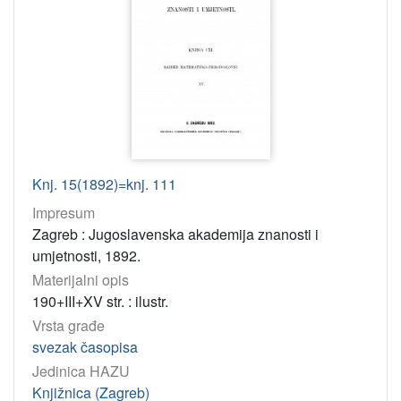
Knj. 15(1892)=knj. 111
Impresum
Zagreb : Jugoslavenska akademija znanosti i
umjetnosti, 1892.
Materijalni opis
190+III+XV str. : ilustr.
Vrsta građe
svezak časopisa
Jedinica HAZU
Knjižnica (Zagreb)