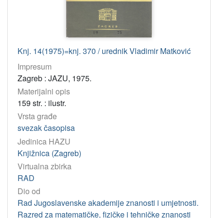
Knj. 14(1975)=knj. 370 / urednik Vladimir Matković
Impresum
Zagreb : JAZU, 1975.
Materijalni opis
159 str. : ilustr.
Vrsta građe
svezak časopisa
Jedinica HAZU
Knjižnica (Zagreb)
Virtualna zbirka
RAD
Dio od
Rad Jugoslavenske akademije znanosti i umjetnosti.
Razred za matematičke, fizičke i tehničke znanosti