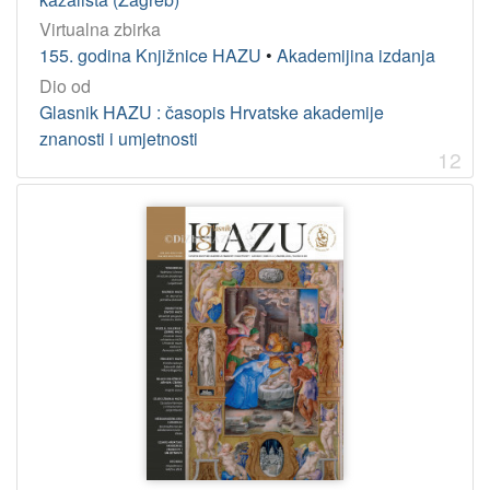
Virtualna zbirka
155. godina Knjižnice HAZU
•
Akademijina izdanja
Dio od
Glasnik HAZU : časopis Hrvatske akademije
znanosti i umjetnosti
12