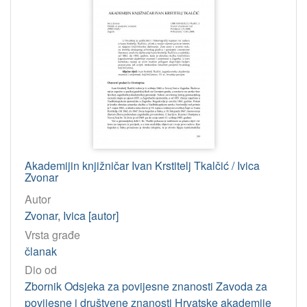
Akademijin knjižničar Ivan Krstitelj Tkalčić / Ivica
Zvonar
Autor
Zvonar, Ivica [autor]
Vrsta građe
članak
Dio od
Zbornik Odsjeka za povijesne znanosti Zavoda za
povijesne i društvene znanosti Hrvatske akademije