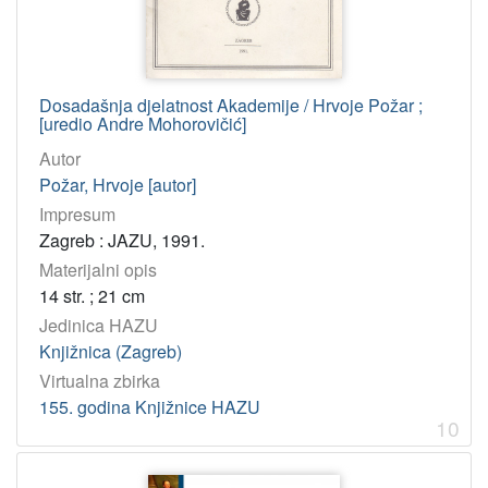
Dosadašnja djelatnost Akademije / Hrvoje Požar ;
[uredio Andre Mohorovičić]
Autor
Požar, Hrvoje [autor]
Impresum
Zagreb : JAZU, 1991.
Materijalni opis
14 str. ; 21 cm
Jedinica HAZU
Knjižnica (Zagreb)
Virtualna zbirka
155. godina Knjižnice HAZU
10