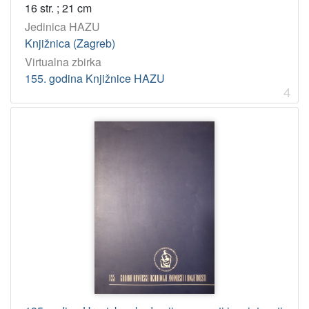
16 str. ; 21 cm
Jedinica HAZU
Knjižnica (Zagreb)
Virtualna zbirka
155. godina Knjižnice HAZU
4