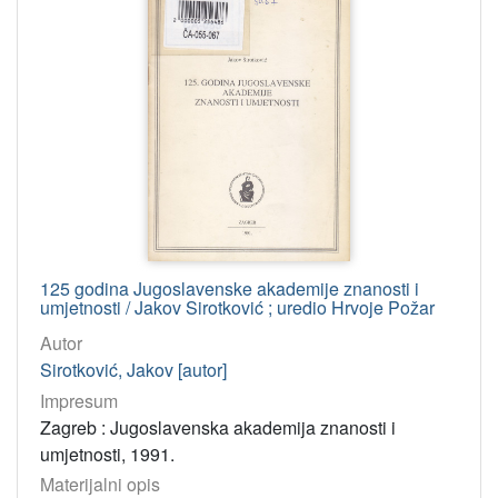
125 godina Jugoslavenske akademije znanosti i
umjetnosti / Jakov Sirotković ; uredio Hrvoje Požar
Autor
Sirotković, Jakov [autor]
Impresum
Zagreb : Jugoslavenska akademija znanosti i
umjetnosti, 1991.
Materijalni opis