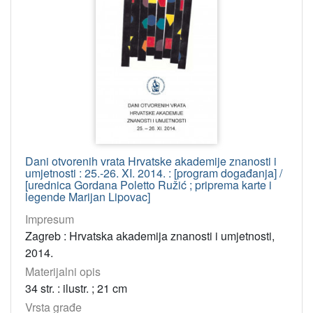
Dani otvorenih vrata Hrvatske akademije znanosti i
umjetnosti : 25.-26. XI. 2014. : [program događanja] /
[urednica Gordana Poletto Ružić ; priprema karte i
legende Marijan Lipovac]
Impresum
Zagreb : Hrvatska akademija znanosti i umjetnosti,
2014.
Materijalni opis
34 str. : ilustr. ; 21 cm
Vrsta građe