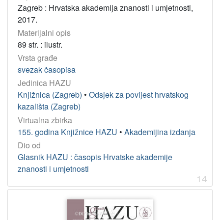
Zagreb : Hrvatska akademija znanosti i umjetnosti,
2017.
Materijalni opis
89 str. : ilustr.
Vrsta građe
svezak časopisa
Jedinica HAZU
Knjižnica (Zagreb)
•
Odsjek za povijest hrvatskog
kazališta (Zagreb)
Virtualna zbirka
155. godina Knjižnice HAZU
•
Akademijina izdanja
Dio od
Glasnik HAZU : časopis Hrvatske akademije
znanosti i umjetnosti
14