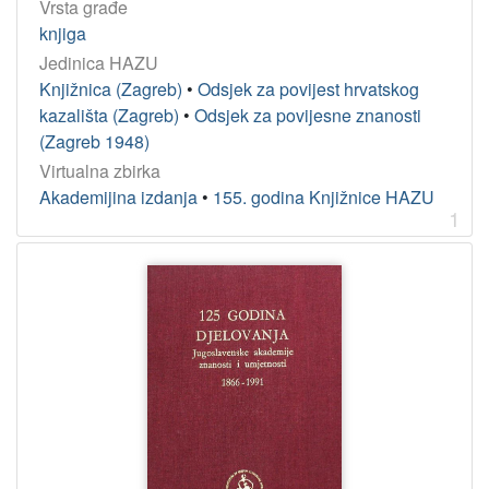
Vrsta građe
knjiga
Jedinica HAZU
Knjižnica (Zagreb)
•
Odsjek za povijest hrvatskog
kazališta (Zagreb)
•
Odsjek za povijesne znanosti
(Zagreb 1948)
Virtualna zbirka
Akademijina izdanja
•
155. godina Knjižnice HAZU
1