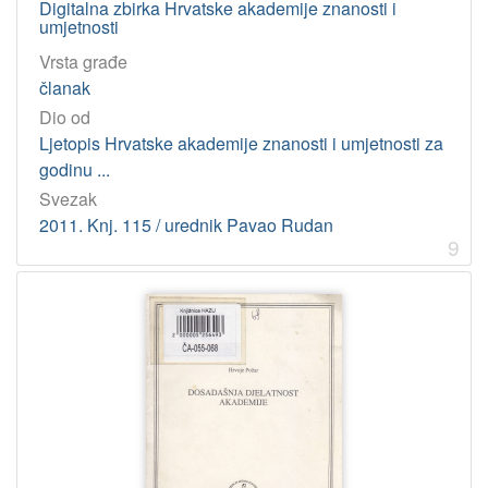
Digitalna zbirka Hrvatske akademije znanosti i
umjetnosti
Vrsta građe
članak
Dio od
Ljetopis Hrvatske akademije znanosti i umjetnosti za
godinu ...
Svezak
2011. Knj. 115 / urednik Pavao Rudan
9