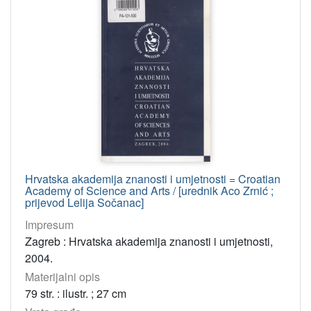
Hrvatska akademija znanosti i umjetnosti = Croatian
Academy of Science and Arts / [urednik Aco Zrnić ;
prijevod Lelija Sočanac]
Impresum
Zagreb : Hrvatska akademija znanosti i umjetnosti,
2004.
Materijalni opis
79 str. : ilustr. ; 27 cm