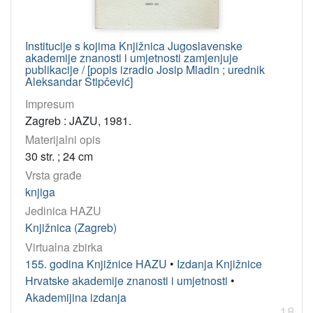
Institucije s kojima Knjižnica Jugoslavenske
akademije znanosti i umjetnosti zamjenjuje
publikacije / [popis izradio Josip Mladin ; urednik
Aleksandar Stipčević]
Impresum
Zagreb : JAZU, 1981.
Materijalni opis
30 str. ; 24 cm
Vrsta građe
knjiga
Jedinica HAZU
Knjižnica (Zagreb)
Virtualna zbirka
155. godina Knjižnice HAZU
•
Izdanja Knjižnice
Hrvatske akademije znanosti i umjetnosti
•
Akademijina izdanja
18