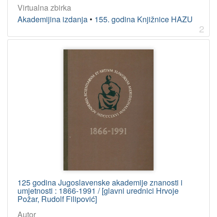
Virtualna zbirka
Akademijina izdanja
•
155. godina Knjižnice HAZU
2
125 godina Jugoslavenske akademije znanosti i
umjetnosti : 1866-1991 / [glavni urednici Hrvoje
Požar, Rudolf Filipović]
Autor