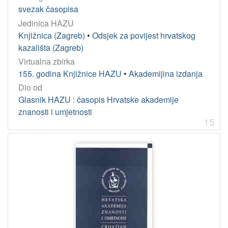
svezak časopisa
Jedinica HAZU
Knjižnica (Zagreb)
•
Odsjek za povijest hrvatskog
kazališta (Zagreb)
Virtualna zbirka
155. godina Knjižnice HAZU
•
Akademijina izdanja
Dio od
Glasnik HAZU : časopis Hrvatske akademije
znanosti i umjetnosti
15