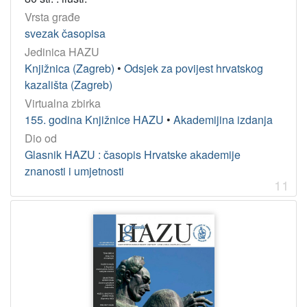
Vrsta građe
svezak časopisa
Jedinica HAZU
Knjižnica (Zagreb)
•
Odsjek za povijest hrvatskog
kazališta (Zagreb)
Virtualna zbirka
155. godina Knjižnice HAZU
•
Akademijina izdanja
Dio od
Glasnik HAZU : časopis Hrvatske akademije
znanosti i umjetnosti
11