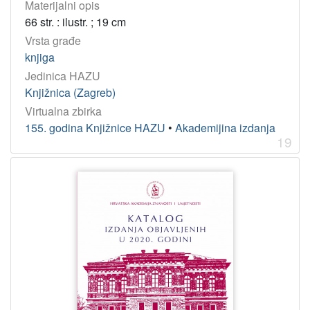
Materijalni opis
66 str. : ilustr. ; 19 cm
Vrsta građe
knjiga
Jedinica HAZU
Knjižnica (Zagreb)
Virtualna zbirka
155. godina Knjižnice HAZU
•
Akademijina izdanja
19