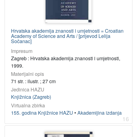
Hrvatska akademija znanosti i umjetnosti = Croatian
Academy of Science and Arts / [prijevod Lelija
Sočanac]
Impresum
Zagreb : Hrvatska akademija znanosti i umjetnosti,
1999.
Materijalni opis
71 str. : ilustr. ; 27 cm
Jedinica HAZU
Knjižnica (Zagreb)
Virtualna zbirka
155. godina Knjižnice HAZU
•
Akademijina izdanja
16