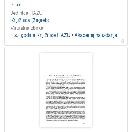
letak
Jedinica HAZU
Knjižnica (Zagreb)
Virtualna zbirka
155. godina Knjižnice HAZU
•
Akademijina izdanja
8