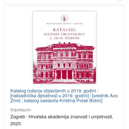
Katalog izdanja objavljenih u 2019. godini :
[nakladnička djelatnost u 2019. godini] / [urednik Aco
Zrnić ; katalog sastavila Kristina Polak Bobić]
Impresum
Zagreb : Hrvatska akademija znanosti i umjetnosti,
2020.