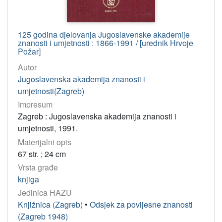
125 godina djelovanja Jugoslavenske akademije
znanosti i umjetnosti : 1866-1991 / [urednik Hrvoje
Požar]
Autor
Jugoslavenska akademija znanosti i
umjetnosti(Zagreb)
Impresum
Zagreb : Jugoslavenska akademija znanosti i
umjetnosti, 1991.
Materijalni opis
67 str. ; 24 cm
Vrsta građe
knjiga
Jedinica HAZU
Knjižnica (Zagreb)
•
Odsjek za povijesne znanosti
(Zagreb 1948)