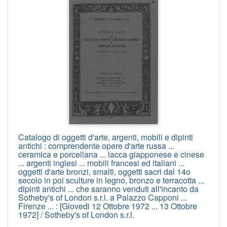
Catalogo di oggetti d'arte, argenti, mobili e dipinti
antichi : comprendente opere d'arte russa ...
ceramica e porcellana ... lacca giapponese e cinese
... argenti inglesi ... mobili francesi ed italiani ...
oggetti d'arte bronzi, smalti, oggetti sacri dal 14o
secolo in poi sculture in legno, bronzo e terracotta ...
dipinti antichi ... che saranno venduti all'incanto da
Sotheby's of London s.r.l. a Palazzo Capponi ...
Firenze ... : [Giovedi 12 Ottobre 1972 ... 13 Ottobre
1972] / Sotheby's of London s.r.l.