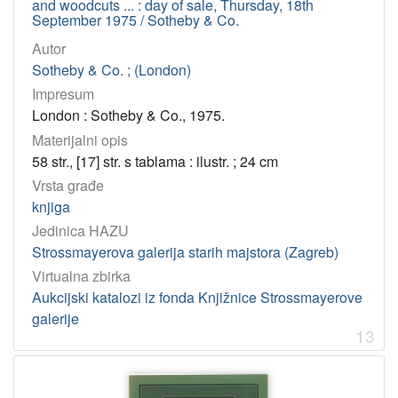
and woodcuts ... : day of sale, Thursday, 18th
September 1975 / Sotheby & Co.
Autor
Sotheby & Co. ; (London)
Impresum
London : Sotheby & Co., 1975.
Materijalni opis
58 str., [17] str. s tablama : ilustr. ; 24 cm
Vrsta građe
knjiga
Jedinica HAZU
Strossmayerova galerija starih majstora (Zagreb)
Virtualna zbirka
Aukcijski katalozi iz fonda Knjižnice Strossmayerove
galerije
13