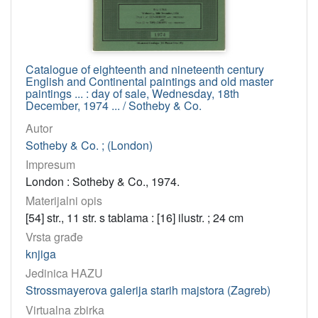
Catalogue of eighteenth and nineteenth century
English and Continental paintings and old master
paintings ... : day of sale, Wednesday, 18th
December, 1974 ... / Sotheby & Co.
Autor
Sotheby & Co. ; (London)
Impresum
London : Sotheby & Co., 1974.
Materijalni opis
[54] str., 11 str. s tablama : [16] ilustr. ; 24 cm
Vrsta građe
knjiga
Jedinica HAZU
Strossmayerova galerija starih majstora (Zagreb)
Virtualna zbirka