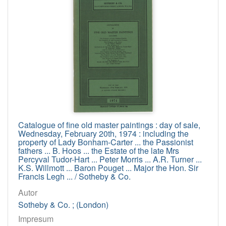
Catalogue of fine old master paintings : day of sale,
Wednesday, February 20th, 1974 : including the
property of Lady Bonham-Carter ... the Passionist
fathers ... B. Hoos ... the Estate of the late Mrs
Percyval Tudor-Hart ... Peter Morris ... A.R. Turner ...
K.S. Willmott ... Baron Pouget ... Major the Hon. Sir
Francis Legh ... / Sotheby & Co.
Autor
Sotheby & Co. ; (London)
Impresum