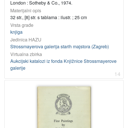
London : Sotheby & Co., 1974.
Materijalni opis
32 str., [8] str. s tablama : ilustr. ; 25 cm
Vrsta građe
knjiga
Jedinica HAZU
Strossmayerova galerija starih majstora (Zagreb)
Virtualna zbirka
Aukcijski katalozi iz fonda Knjižnice Strossmayerove
galerije
14