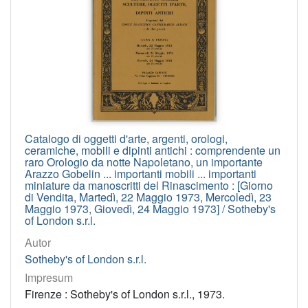
Catalogo di oggetti d'arte, argenti, orologi,
ceramiche, mobili e dipinti antichi : comprendente un
raro Orologio da notte Napoletano, un importante
Arazzo Gobelin ... importanti mobili ... importanti
miniature da manoscritti del Rinascimento : [Giorno
di Vendita, Martedì, 22 Maggio 1973, Mercoledì, 23
Maggio 1973, Giovedì, 24 Maggio 1973] / Sotheby's
of London s.r.l.
Autor
Sotheby's of London s.r.l.
Impresum
Firenze : Sotheby's of London s.r.l., 1973.