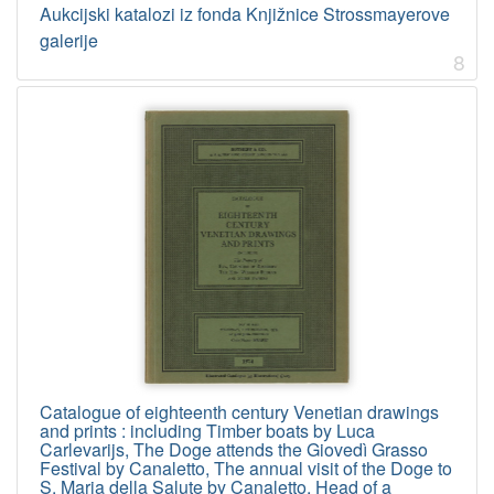
Aukcijski katalozi iz fonda Knjižnice Strossmayerove
galerije
8
Catalogue of eighteenth century Venetian drawings
and prints : including Timber boats by Luca
Carlevarijs, The Doge attends the Giovedì Grasso
Festival by Canaletto, The annual visit of the Doge to
S. Maria della Salute by Canaletto, Head of a