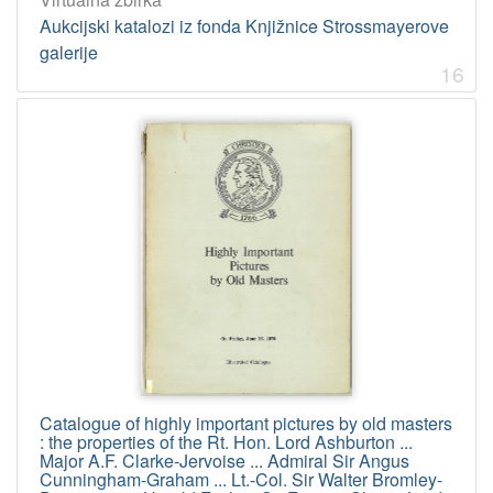
Aukcijski katalozi iz fonda Knjižnice Strossmayerove
galerije
16
Catalogue of highly important pictures by old masters
: the properties of the Rt. Hon. Lord Ashburton ...
Major A.F. Clarke-Jervoise ... Admiral Sir Angus
Cunningham-Graham ... Lt.-Col. Sir Walter Bromley-