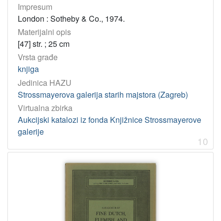
Impresum
London : Sotheby & Co., 1974.
Materijalni opis
[47] str. ; 25 cm
Vrsta građe
knjiga
Jedinica HAZU
Strossmayerova galerija starih majstora (Zagreb)
Virtualna zbirka
Aukcijski katalozi iz fonda Knjižnice Strossmayerove
galerije
10