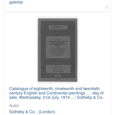
galerije
9
Catalogue of eighteenth, nineteenth and twentieth
century English and Continental paintings ... : day of
sale, Wednesday, 31st July, 1974 ... / Sotheby & Co.
Autor
Sotheby & Co. ; (London)