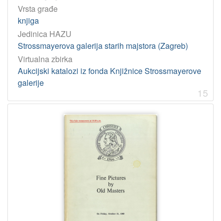
Vrsta građe
knjiga
Jedinica HAZU
Strossmayerova galerija starih majstora (Zagreb)
Virtualna zbirka
Aukcijski katalozi iz fonda Knjižnice Strossmayerove
galerije
15