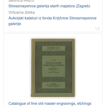
Jedinica HAZU
Strossmayerova galerija starih majstora (Zagreb)
Virtualna zbirka
Aukcijski katalozi iz fonda Knjižnice Strossmayerove
galerije
12
Catalogue of fine old master engravings, etchings