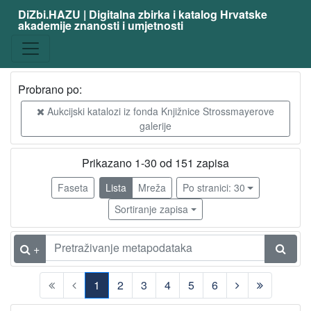
DiZbi.HAZU | Digitalna zbirka i katalog Hrvatske
akademije znanosti i umjetnosti
Građa
Knjižnična građa
151
Probrano po:
Aukcijski katalozi iz fonda Knjižnice Strossmayerove
[
galerije
1
]
Vrsta
Prikazano 1-30 od 151 zapisa
građe
Faseta
Lista
Mreža
Po stranici: 30
knjiga
151
Sortiranje zapisa
[
+
1
]
1
2
3
4
5
6
UDK
(current)