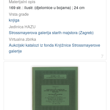
Materijalni opis
169 str. : ilustr. (djelomice u bojama) ; 24 cm
Vrsta građe
knjiga
Jedinica HAZU
Strossmayerova galerija starih majstora (Zagreb)
Virtualna zbirka
Aukcijski katalozi iz fonda Knjižnice Strossmayerove
galerije
7