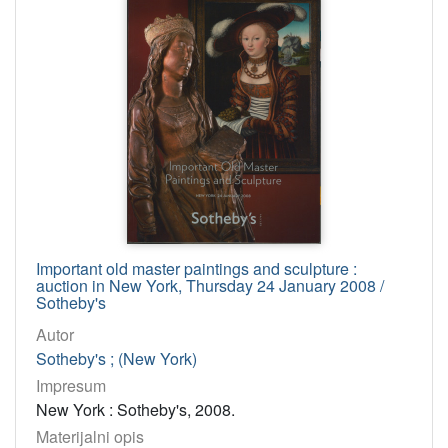
Important old master paintings and sculpture :
auction in New York, Thursday 24 January 2008 /
Sotheby's
Autor
Sotheby's ; (New York)
Impresum
New York : Sotheby's, 2008.
Materijalni opis