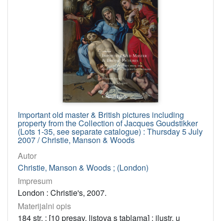
Important old master & British pictures including
property from the Collection of Jacques Goudstikker
(Lots 1-35, see separate catalogue) : Thursday 5 July
2007 / Christie, Manson & Woods
Autor
Christie, Manson & Woods ; (London)
Impresum
London : Christie's, 2007.
Materijalni opis
184 str. : [10 presav. listova s tablama] ; ilustr. u