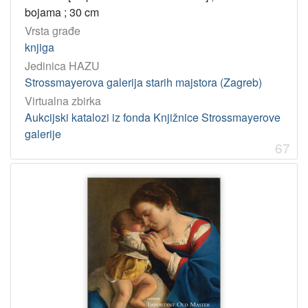
bojama ; 30 cm
Vrsta građe
knjiga
Jedinica HAZU
Strossmayerova galerija starih majstora (Zagreb)
Virtualna zbirka
Aukcijski katalozi iz fonda Knjižnice Strossmayerove
galerije
67