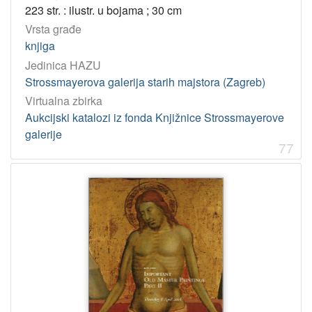
223 str. : ilustr. u bojama ; 30 cm
Vrsta građe
knjiga
Jedinica HAZU
Strossmayerova galerija starih majstora (Zagreb)
Virtualna zbirka
Aukcijski katalozi iz fonda Knjižnice Strossmayerove
galerije
77