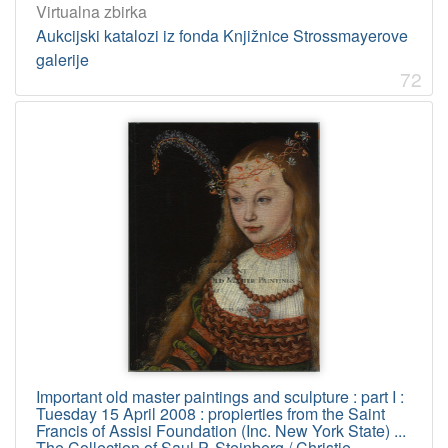
Virtualna zbirka
Aukcijski katalozi iz fonda Knjižnice Strossmayerove
galerije
72
Important old master paintings and sculpture : part I :
Tuesday 15 April 2008 : propierties from the Saint
Francis of Assisi Foundation (Inc. New York State) ...
The Collection of Saul P. Steinberg / Christie,