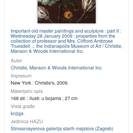
Important old master paintings and sculpture : part II :
Wednesday 28 January 2009 : properties from the
collection of professor and Mrs. Clifford Ambrose
Truesdell ... the Indianapolis Museum of Art / Christie,
Manson & Woods International Inc.
Autor
Christie, Manson & Woods International Inc.
Impresum
New York : Christie's, 2009.
Materijalni opis
168 str. : ilustr. u bojama ; 27 cm
Vrsta građe
knjiga
Jedinica HAZU
Strossmayerova galerija starih majstora (Zagreb)