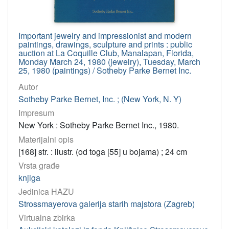
Important jewelry and impressionist and modern
paintings, drawings, sculpture and prints : public
auction at La Coquille Club, Manalapan, Florida,
Monday March 24, 1980 (jewelry), Tuesday, March
25, 1980 (paintings) / Sotheby Parke Bernet Inc.
Autor
Sotheby Parke Bernet, Inc. ; (New York, N. Y)
Impresum
New York : Sotheby Parke Bernet Inc., 1980.
Materijalni opis
[168] str. : ilustr. (od toga [55] u bojama) ; 24 cm
Vrsta građe
knjiga
Jedinica HAZU
Strossmayerova galerija starih majstora (Zagreb)
Virtualna zbirka