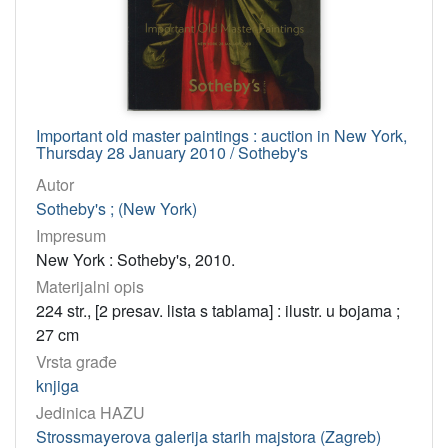
Important old master paintings : auction in New York,
Thursday 28 January 2010 / Sotheby's
Autor
Sotheby's ; (New York)
Impresum
New York : Sotheby's, 2010.
Materijalni opis
224 str., [2 presav. lista s tablama] : ilustr. u bojama ;
27 cm
Vrsta građe
knjiga
Jedinica HAZU
Strossmayerova galerija starih majstora (Zagreb)