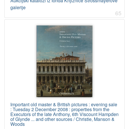
Aukcijski katalozi iz fonda Knjižnice Strossmayerove
galerije
65
Important old master & British pictures : evening sale
: Tuesday 2 December 2008 : properties from the
Executors of the late Anthony, 6th Viscount Hampden
of Glynde ... and other sources / Christie, Manson &
Woods