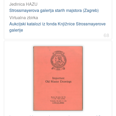
Jedinica HAZU
Strossmayerova galerija starih majstora (Zagreb)
Virtualna zbirka
Aukcijski katalozi iz fonda Knjižnice Strossmayerove
galerije
68