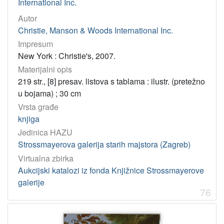
International Inc.
Autor
Christie, Manson & Woods International Inc.
Impresum
New York : Christie's, 2007.
Materijalni opis
219 str., [8] presav. listova s tablama : ilustr. (pretežno
u bojama) ; 30 cm
Vrsta građe
knjiga
Jedinica HAZU
Strossmayerova galerija starih majstora (Zagreb)
Virtualna zbirka
Aukcijski katalozi iz fonda Knjižnice Strossmayerove
galerije
76