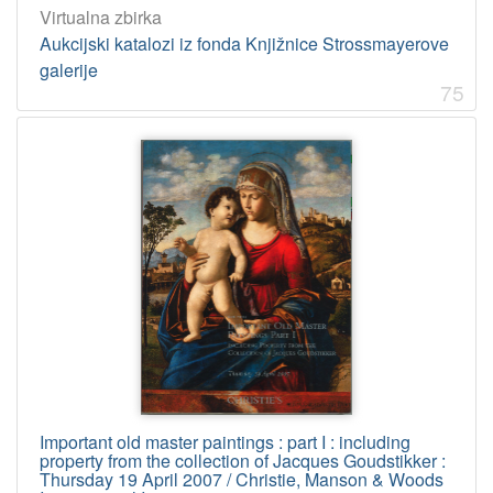
Virtualna zbirka
Aukcijski katalozi iz fonda Knjižnice Strossmayerove
galerije
75
Important old master paintings : part I : including
property from the collection of Jacques Goudstikker :
Thursday 19 April 2007 / Christie, Manson & Woods