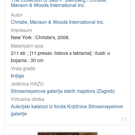
Manson & Woods International Inc.
Autor
Christie, Manson & Woods International Inc.
Impresum
New York : Christie's, 2008.
Materijalni opis
211 str. ; [11 presav. listova s tablama] : ilustr. u
bojama ; 30 cm
Vrsta građe
knjiga
Jedinica HAZU
Strossmayerova galerija starih majstora (Zagreb)
Virtualna zbirka
Aukcijski katalozi iz fonda Knjižnice Strossmayerove
galerije
73