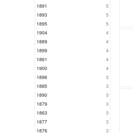
1891
5
1893
5
1895
5
1904
4
1889
4
1899
4
1861
4
1900
4
1896
3
1885
3
1890
3
1879
3
1863
3
1877
3
1876
3