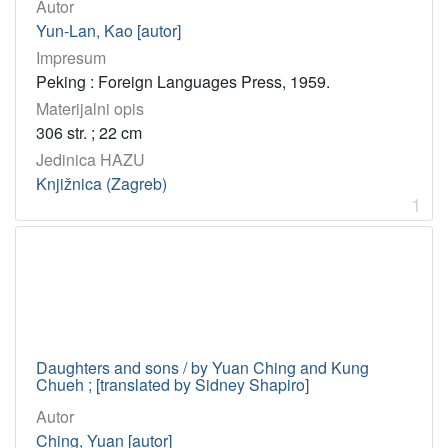
Autor
Yun-Lan, Kao [autor]
Impresum
Peking : Foreign Languages Press, 1959.
Materijalni opis
306 str. ; 22 cm
Jedinica HAZU
Knjižnica (Zagreb)
1
Daughters and sons / by Yuan Ching and Kung
Chueh ; [translated by Sidney Shapiro]
Autor
Ching, Yuan [autor]