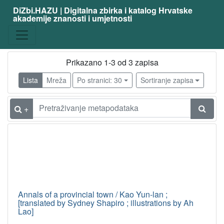
DiZbi.HAZU | Digitalna zbirka i katalog Hrvatske
akademije znanosti i umjetnosti
Prikazano 1-3 od 3 zapisa
Lista
Mreža
Po stranici: 30
Sortiranje zapisa
+
Annals of a provincial town / Kao Yun-lan ;
[translated by Sydney Shapiro ; illustrations by Ah
Lao]