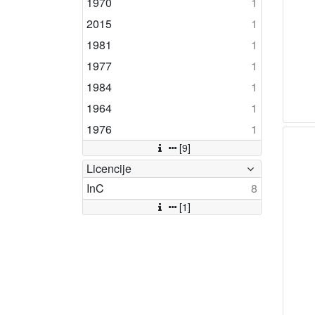
1970
1
2015
1
1981
1
1977
1
1984
1
1964
1
1976
1
[9]
Licencije
InC
8
[1]