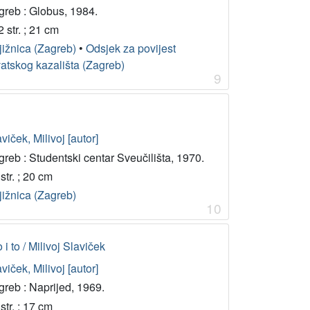
greb : Globus, 1984.
 str. ; 21 cm
jižnica (Zagreb)
•
Odsjek za povijest
vatskog kazališta (Zagreb)
9
viček, Milivoj [autor]
reb : Studentski centar Sveučilišta, 1970.
str. ; 20 cm
jižnica (Zagreb)
10
i to / Milivoj Slaviček
viček, Milivoj [autor]
greb : Naprijed, 1969.
str. ; 17 cm