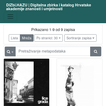
DiZbi.HAZU | Digitalna zbirka i katalog Hrvatske
akademije znanosti i umjetnosti
Prikazano 1-9 od 9 zapisa
Lista
Mreža
Po stranici: 30
Sortiranje zapisa
+