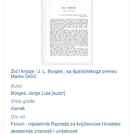
Zid i knjige / J. L. Borges ; sa španjolskoga preveo
Marko Grčić
Autor
Borges, Jorge Luis [autor]
Vrsta građe
članak
Dio od
Forum : mjesečnik Razreda za književnost Hrvatske
akademije znanosti i umjetnosti