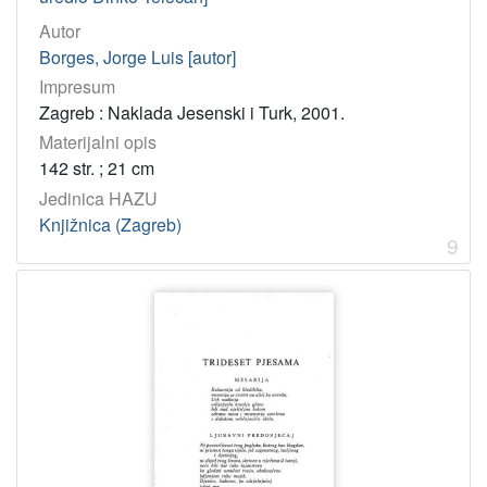
Autor
Borges, Jorge Luis [autor]
Impresum
Zagreb : Naklada Jesenski i Turk, 2001.
Materijalni opis
142 str. ; 21 cm
Jedinica HAZU
Knjižnica (Zagreb)
9