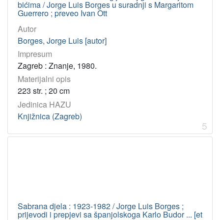
bićima / Jorge Luis Borges u suradnji s Margaritom
Guerrero ; preveo Ivan Ott
[
Autor
1
Borges, Jorge Luis [autor]
]
Impresum
Zagreb : Znanje, 1980.
Materijalni opis
223 str. ; 20 cm
Jedinica HAZU
Knjižnica (Zagreb)
5
Sabrana djela : 1923-1982 / Jorge Luis Borges ;
prijevodi i prepjevi sa španjolskoga Karlo Budor ... [et