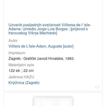
Uzvanik posljednjih svečanosti Villiersa de l' Isle-
Adama / priredio Jorge Luis Borges ; [prijevod s
francuskog Višnja Machiedo]
Autor
Villiers de L'Isle-Adam, Auguste [autor]
Impresum
Zagreb : Grafički zavod Hrvatske, 1983.
Materijalni opis
122 str. ; 22 cm
Jedinica HAZU
Knjižnica (Zagreb)
11