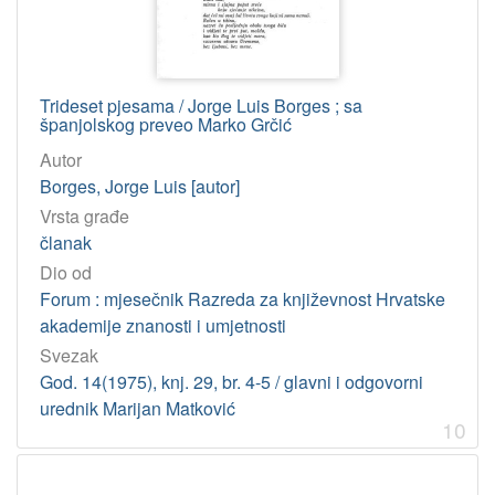
Trideset pjesama / Jorge Luis Borges ; sa
španjolskog preveo Marko Grčić
Autor
Borges, Jorge Luis [autor]
Vrsta građe
članak
Dio od
Forum : mjesečnik Razreda za književnost Hrvatske
akademije znanosti i umjetnosti
Svezak
God. 14(1975), knj. 29, br. 4-5 / glavni i odgovorni
urednik Marijan Matković
10