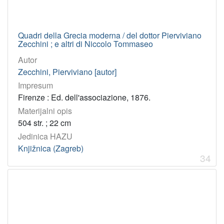
Quadri della Grecia moderna / del dottor Pierviviano
Zecchini ; e altri di Niccolo Tommaseo
Autor
Zecchini, Pierviviano [autor]
Impresum
Firenze : Ed. dell'associazione, 1876.
Materijalni opis
504 str. ; 22 cm
Jedinica HAZU
Knjižnica (Zagreb)
34