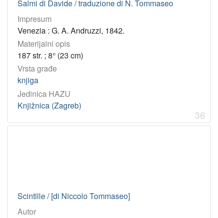
Salmi di Davide / traduzione di N. Tommaseo
Impresum
Venezia : G. A. Andruzzi, 1842.
Materijalni opis
187 str. ; 8° (23 cm)
Vrsta građe
knjiga
Jedinica HAZU
Knjižnica (Zagreb)
36
Scintille / [di Niccolo Tommaseo]
Autor