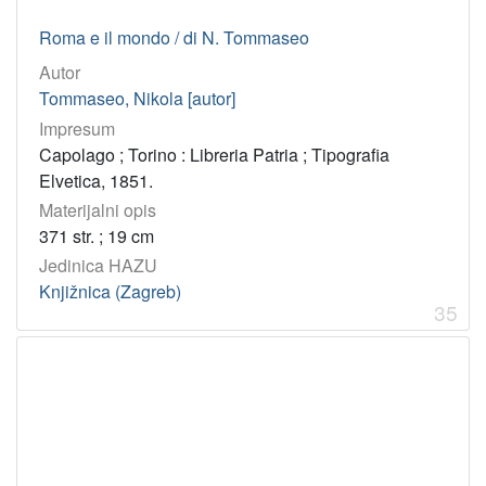
Roma e il mondo / di N. Tommaseo
Autor
Tommaseo, Nikola [autor]
Impresum
Capolago ; Torino : Libreria Patria ; Tipografia
Elvetica, 1851.
Materijalni opis
371 str. ; 19 cm
Jedinica HAZU
Knjižnica (Zagreb)
35