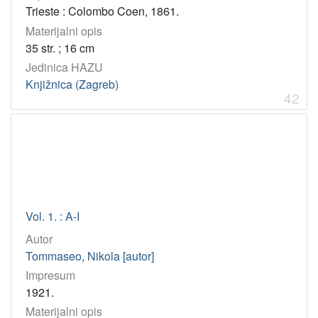
Trieste : Colombo Coen, 1861.
Materijalni opis
35 str. ; 16 cm
Jedinica HAZU
Knjižnica (Zagreb)
42
Vol. 1. : A-I
Autor
Tommaseo, Nikola [autor]
Impresum
1921.
Materijalni opis