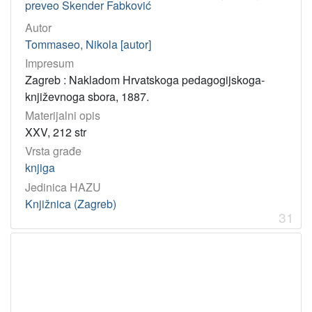
preveo Skender Fabković
Autor
Tommaseo, Nikola [autor]
Impresum
Zagreb : Nakladom Hrvatskoga pedagogijskoga-
književnoga sbora, 1887.
Materijalni opis
XXV, 212 str
Vrsta građe
knjiga
Jedinica HAZU
Knjižnica (Zagreb)
31