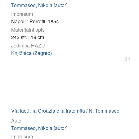
Tommaseo, Nikola [autor]
Impresum
Napoli : Perrotti, 1854.
Materijalni opis
243 str. ; 19 cm
Jedinica HAZU
Knjižnica (Zagreb)
41
Via facti : la Croazia e la fraternita / N. Tommaseo
Autor
Tommaseo, Nikola [autor]
Impresum