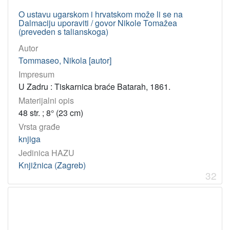
O ustavu ugarskom i hrvatskom može li se na
Dalmaciju uporaviti / govor Nikole Tomažea
(preveden s talianskoga)
Autor
Tommaseo, Nikola [autor]
Impresum
U Zadru : Tiskarnica braće Batarah, 1861.
Materijalni opis
48 str. ; 8° (23 cm)
Vrsta građe
knjiga
Jedinica HAZU
Knjižnica (Zagreb)
32