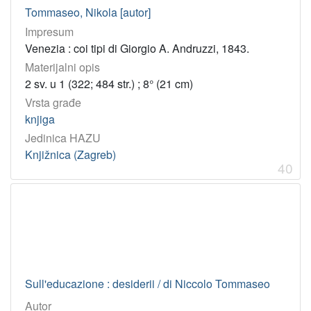
Tommaseo, Nikola [autor]
Impresum
Venezia : coi tipi di Giorgio A. Andruzzi, 1843.
Materijalni opis
2 sv. u 1 (322; 484 str.) ; 8° (21 cm)
Vrsta građe
knjiga
Jedinica HAZU
Knjižnica (Zagreb)
40
Sull'educazione : desiderii / di Niccolo Tommaseo
Autor