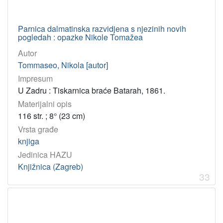
Parnica dalmatinska razvidjena s njezinih novih
pogledah : opazke Nikole Tomažea
Autor
Tommaseo, Nikola [autor]
Impresum
U Zadru : Tiskarnica braće Batarah, 1861.
Materijalni opis
116 str. ; 8° (23 cm)
Vrsta građe
knjiga
Jedinica HAZU
Knjižnica (Zagreb)
33