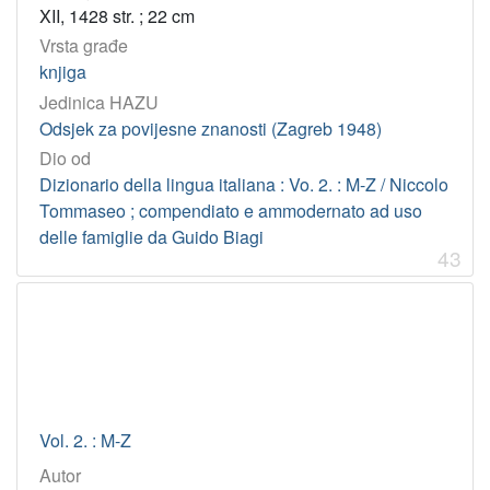
XII, 1428 str. ; 22 cm
Vrsta građe
knjiga
Jedinica HAZU
Odsjek za povijesne znanosti (Zagreb 1948)
Dio od
Dizionario della lingua italiana : Vo. 2. : M-Z / Niccolo
Tommaseo ; compendiato e ammodernato ad uso
delle famiglie da Guido Biagi
43
Vol. 2. : M-Z
Autor