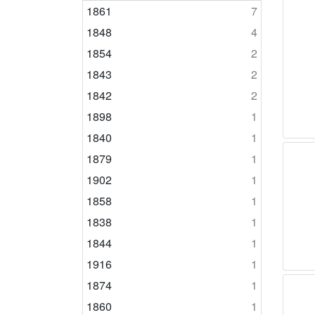
1861
7
1848
4
1854
2
1843
2
1842
2
1898
1
1840
1
1879
1
1902
1
1858
1
1838
1
1844
1
1916
1
1874
1
1860
1