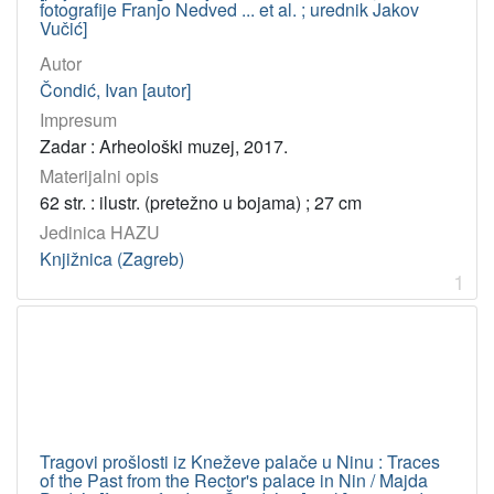
fotografije Franjo Nedved ... et al. ; urednik Jakov
Vučić]
Autor
Čondić, Ivan [autor]
Impresum
Zadar : Arheološki muzej, 2017.
Materijalni opis
62 str. : ilustr. (pretežno u bojama) ; 27 cm
Jedinica HAZU
Knjižnica (Zagreb)
1
Tragovi prošlosti iz Kneževe palače u Ninu : Traces
of the Past from the Rector's palace in Nin / Majda