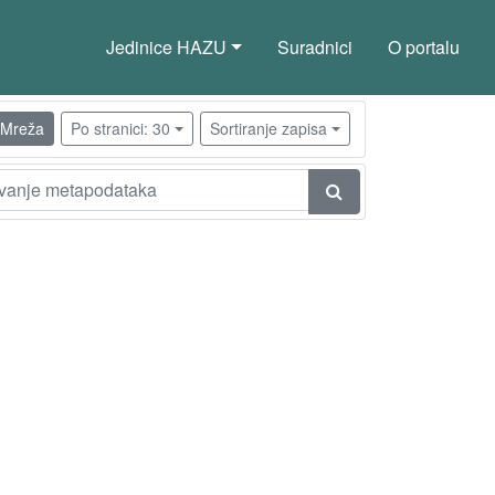
Jedinice HAZU
Suradnici
O portalu
Mreža
Po stranici: 30
Sortiranje zapisa