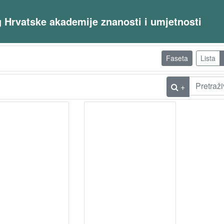
og Hrvatske akademije znanosti i umjetnosti
Faseta
Lista
+