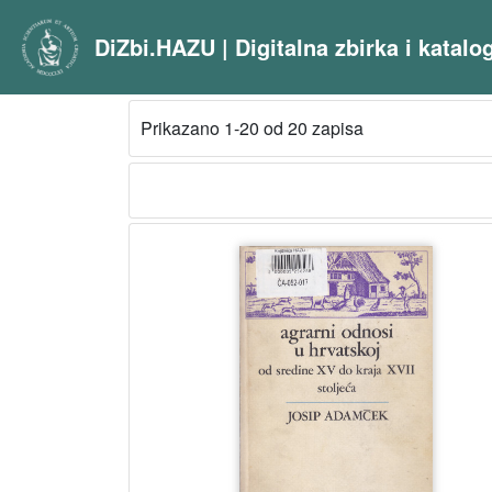
DiZbi.HAZU | Digitalna zbirka i katal
Prikazano 1-20 od 20 zapisa