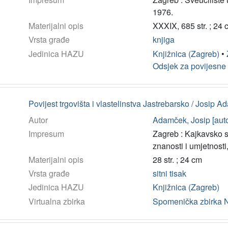
1976.
Materijalni opis
XXXIX, 685 str. ; 24 
Vrsta građe
knjiga
Jedinica HAZU
Knjižnica (Zagreb)
•
Odsjek za povijesne
Povijest trgovišta i vlastelinstva Jastrebarsko / Josip 
Autor
Adamček, Josip [auto
Impresum
Zagreb : Kajkavsko s
znanosti i umjetnosti
Materijalni opis
28 str. ; 24 cm
Vrsta građe
sitni tisak
Jedinica HAZU
Knjižnica (Zagreb)
Virtualna zbirka
Spomenička zbirka 