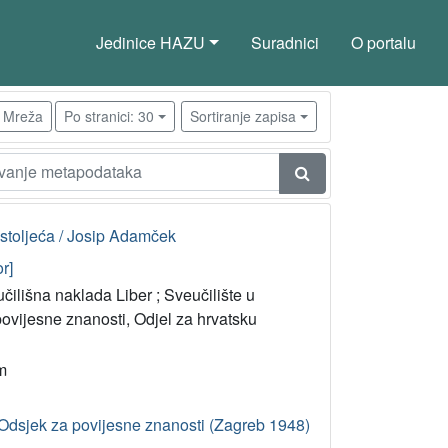
Jedinice HAZU
Suradnici
O portalu
Mreža
Po stranici: 30
Sortiranje zapisa
 stoljeća / Josip Adamček
r]
čilišna naklada Liber ; Sveučilište u
ovijesne znanosti, Odjel za hrvatsku
cm
Odsjek za povijesne znanosti (Zagreb 1948)