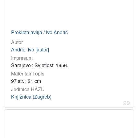
Prokleta avlija / Ivo Andrić
Autor
Andrić, Ivo [autor]
Impresum
Sarajevo : Svjetlost, 1956.
Materijalni opis
97 str. ; 21 cm
Jedinica HAZU
Knjižnica (Zagreb)
29