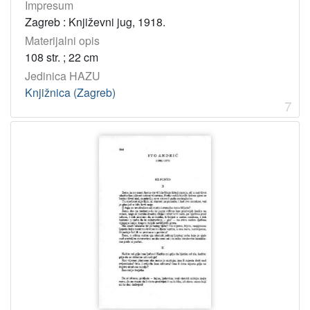
Impresum
Zagreb : Književni jug, 1918.
Materijalni opis
108 str. ; 22 cm
Jedinica HAZU
Knjižnica (Zagreb)
7