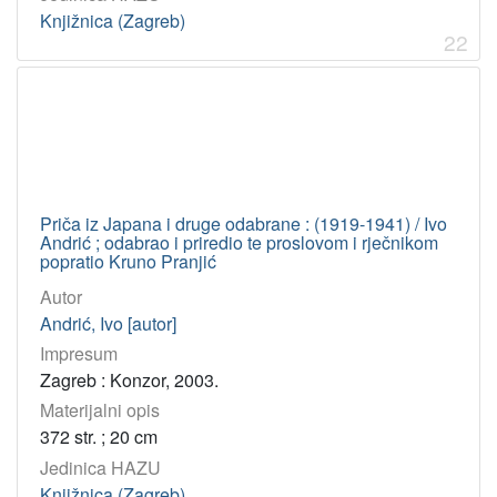
Knjižnica (Zagreb)
22
Priča iz Japana i druge odabrane : (1919-1941) / Ivo
Andrić ; odabrao i priredio te proslovom i rječnikom
popratio Kruno Pranjić
Autor
Andrić, Ivo [autor]
Impresum
Zagreb : Konzor, 2003.
Materijalni opis
372 str. ; 20 cm
Jedinica HAZU
Knjižnica (Zagreb)