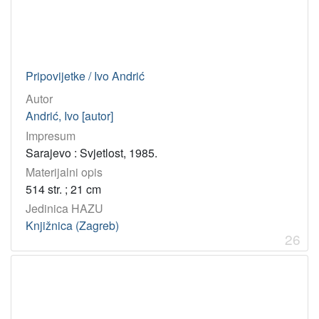
Pripovijetke / Ivo Andrić
Autor
Andrić, Ivo [autor]
Impresum
Sarajevo : Svjetlost, 1985.
Materijalni opis
514 str. ; 21 cm
Jedinica HAZU
Knjižnica (Zagreb)
26