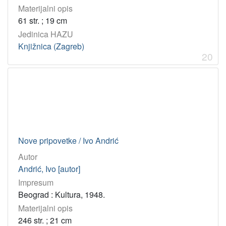
Materijalni opis
61 str. ; 19 cm
Jedinica HAZU
Knjižnica (Zagreb)
20
Nove pripovetke / Ivo Andrić
Autor
Andrić, Ivo [autor]
Impresum
Beograd : Kultura, 1948.
Materijalni opis
246 str. ; 21 cm