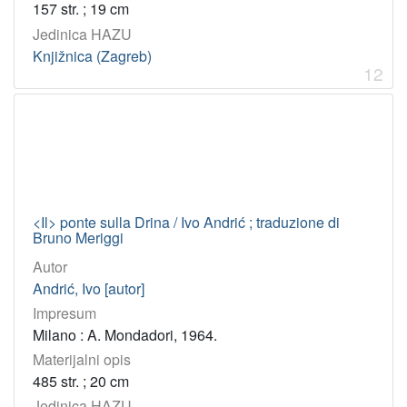
157 str. ; 19 cm
Jedinica HAZU
Knjižnica (Zagreb)
12
<Il> ponte sulla Drina / Ivo Andrić ; traduzione di
Bruno Meriggi
Autor
Andrić, Ivo [autor]
Impresum
Milano : A. Mondadori, 1964.
Materijalni opis
485 str. ; 20 cm
Jedinica HAZU