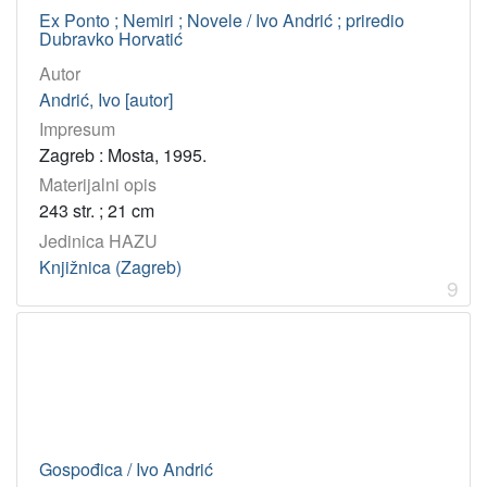
Ex Ponto ; Nemiri ; Novele / Ivo Andrić ; priredio
Dubravko Horvatić
Autor
Andrić, Ivo [autor]
Impresum
Zagreb : Mosta, 1995.
Materijalni opis
243 str. ; 21 cm
Jedinica HAZU
Knjižnica (Zagreb)
9
Gospođica / Ivo Andrić