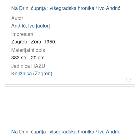
Na Drini ćuprija : višegradska hronika / Ivo Andrić
Autor
Andrić, Ivo [autor]
Impresum
Zagreb : Zora, 1950.
Materijalni opis
383 str. ; 20 cm
Jedinica HAZU
Knjižnica (Zagreb)
17
Na Drini ćuprija : višegradska hronika / Ivo Andrić