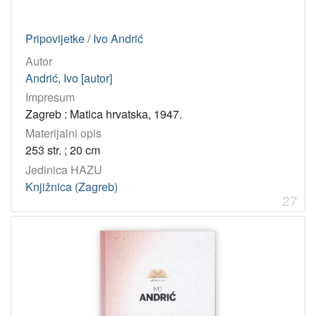
Pripovijetke / Ivo Andrić
Autor
Andrić, Ivo [autor]
Impresum
Zagreb : Matica hrvatska, 1947.
Materijalni opis
253 str. ; 20 cm
Jedinica HAZU
Knjižnica (Zagreb)
27