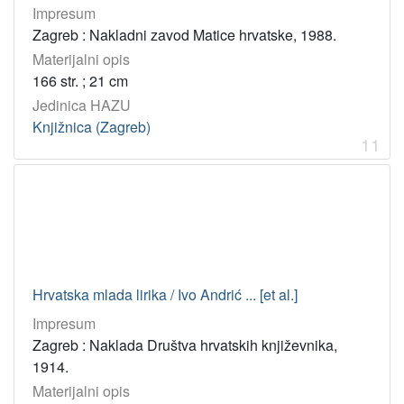
Impresum
Zagreb : Nakladni zavod Matice hrvatske, 1988.
Materijalni opis
166 str. ; 21 cm
Jedinica HAZU
Knjižnica (Zagreb)
11
Hrvatska mlada lirika / Ivo Andrić ... [et al.]
Impresum
Zagreb : Naklada Društva hrvatskih književnika,
1914.
Materijalni opis