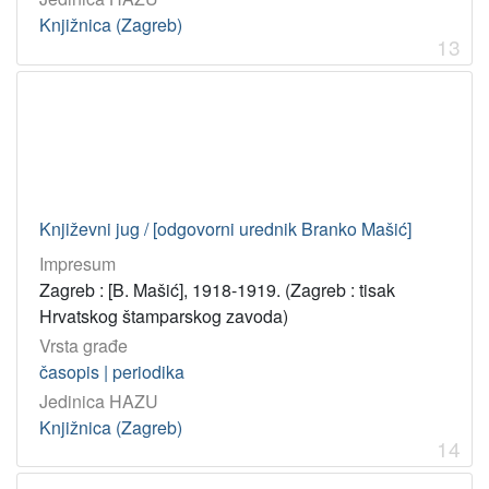
Knjižnica (Zagreb)
13
Književni jug / [odgovorni urednik Branko Mašić]
Impresum
Zagreb : [B. Mašić], 1918-1919. (Zagreb : tisak
Hrvatskog štamparskog zavoda)
Vrsta građe
časopis | periodika
Jedinica HAZU
Knjižnica (Zagreb)
14