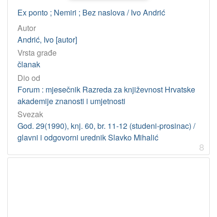
Ex ponto ; Nemiri ; Bez naslova / Ivo Andrić
Autor
Andrić, Ivo [autor]
Vrsta građe
članak
Dio od
Forum : mjesečnik Razreda za književnost Hrvatske
akademije znanosti i umjetnosti
Svezak
God. 29(1990), knj. 60, br. 11-12 (studeni-prosinac) /
glavni i odgovorni urednik Slavko Mihalić
8