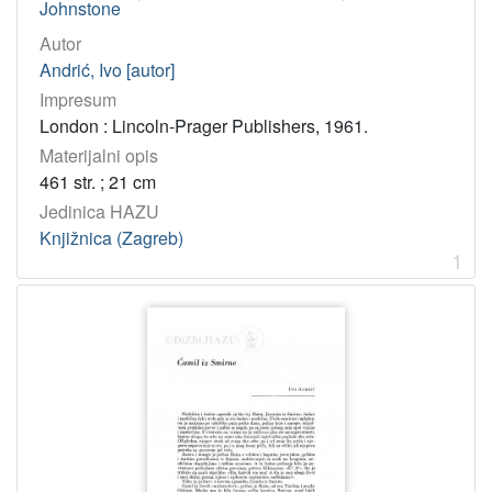
Johnstone
Autor
Andrić, Ivo [autor]
Impresum
London : Lincoln-Prager Publishers, 1961.
Materijalni opis
461 str. ; 21 cm
Jedinica HAZU
Knjižnica (Zagreb)
1