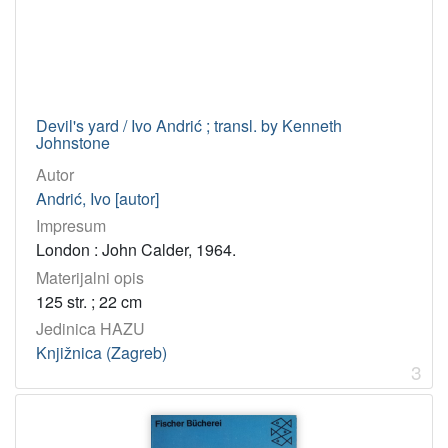
Devil's yard / Ivo Andrić ; transl. by Kenneth
Johnstone
Autor
Andrić, Ivo [autor]
Impresum
London : John Calder, 1964.
Materijalni opis
125 str. ; 22 cm
Jedinica HAZU
Knjižnica (Zagreb)
3