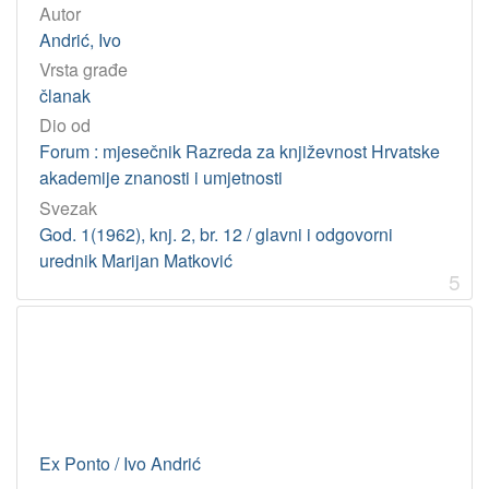
Autor
Andrić, Ivo
Vrsta građe
članak
Dio od
Forum : mjesečnik Razreda za književnost Hrvatske
akademije znanosti i umjetnosti
Svezak
God. 1(1962), knj. 2, br. 12 / glavni i odgovorni
urednik Marijan Matković
5
Ex Ponto / Ivo Andrić