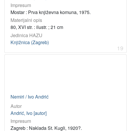
Impresum
Mostar : Prva književna komuna, 1975.
Materijalni opis
80, XVI str. : ilustr. ; 21 cm
Jedinica HAZU
Knjižnica (Zagreb)
19
Nemiri / Ivo Andrić
Autor
Andrić, Ivo [autor]
Impresum
Zagreb : Naklada St. Kugli, 1920?.