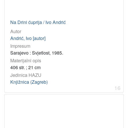
Na Drini ćuprija / Ivo Andrić
Autor
Andrić, Ivo [autor]
Impresum
Sarajevo : Svjetlost, 1985.
Materijalni opis
406 str. ; 21 cm
Jedinica HAZU
Knjižnica (Zagreb)
16