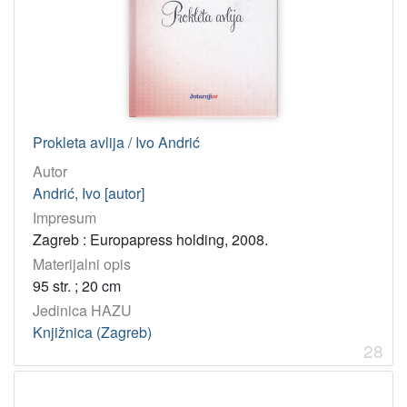
Prokleta avlija / Ivo Andrić
Autor
Andrić, Ivo [autor]
Impresum
Zagreb : Europapress holding, 2008.
Materijalni opis
95 str. ; 20 cm
Jedinica HAZU
Knjižnica (Zagreb)
28