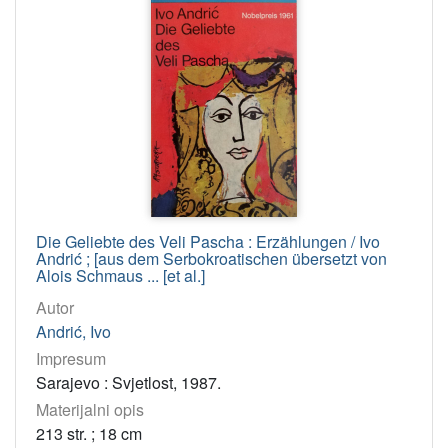
Die Geliebte des Veli Pascha : Erzählungen / Ivo
Andrić ; [aus dem Serbokroatischen übersetzt von
Alois Schmaus ... [et al.]
Autor
Andrić, Ivo
Impresum
Sarajevo : Svjetlost, 1987.
Materijalni opis
213 str. ; 18 cm