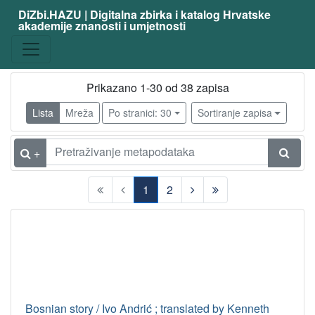
DiZbi.HAZU | Digitalna zbirka i katalog Hrvatske
akademije znanosti i umjetnosti
Prikazano 1-30 od 38 zapisa
Lista
Mreža
Po stranici: 30
Sortiranje zapisa
+
1
2
(current)
Bosnian story / Ivo Andrić ; translated by Kenneth