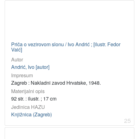
Priča o vezirovom slonu / Ivo Andrić ; [ilustr. Fedor
Vaić]
Autor
Andrić, Ivo [autor]
Impresum
Zagreb : Nakladni zavod Hrvatske, 1948.
Materijalni opis
92 str. : ilustr. ; 17 cm
Jedinica HAZU
Knjižnica (Zagreb)
25