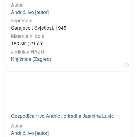
Autor
Andrić, Ivo [autor]
Impresum
Sarajevo : Svjetlost, 1945.
Materijalni opis
180 str. ; 21 cm
Jedinica HAZU
Knjižnica (Zagreb)
10
Gospođica / Ivo Andrić ; priredila Jasmina Lukić
Autor
Andrić, Ivo [autor]