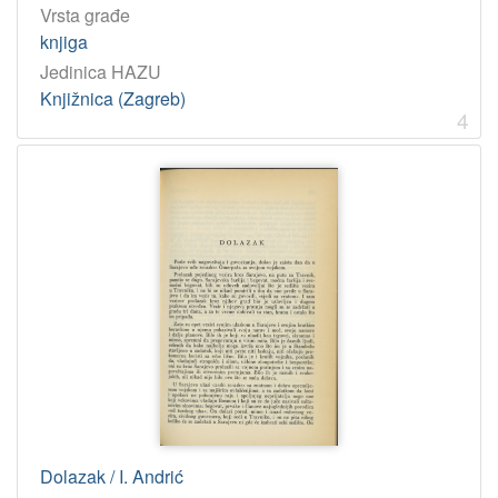
Vrsta građe
knjiga
Jedinica HAZU
Knjižnica (Zagreb)
4
Dolazak / I. Andrić