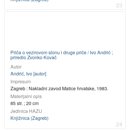
23
Priča o vezirovom slonu i druge priče / Ivo Andrić ;
priredio Zvonko Kovač
Autor
Andrić, Ivo [autor]
Impresum
Zagreb : Nakladni zavod Matice hrvatske, 1983.
Materijalni opis
85 str. ; 20 cm
Jedinica HAZU
Knjižnica (Zagreb)
24