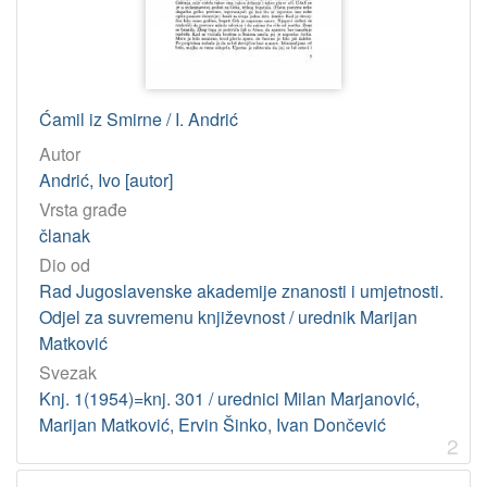
Ćamil iz Smirne / I. Andrić
Autor
Andrić, Ivo [autor]
Vrsta građe
članak
Dio od
Rad Jugoslavenske akademije znanosti i umjetnosti.
Odjel za suvremenu književnost / urednik Marijan
Matković
Svezak
Knj. 1(1954)=knj. 301 / urednici Milan Marjanović,
Marijan Matković, Ervin Šinko, Ivan Dončević
2