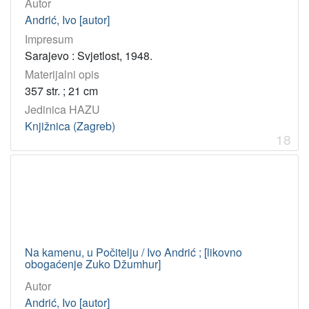
Autor
Andrić, Ivo [autor]
Impresum
Sarajevo : Svjetlost, 1948.
Materijalni opis
357 str. ; 21 cm
Jedinica HAZU
Knjižnica (Zagreb)
18
Na kamenu, u Počitelju / Ivo Andrić ; [likovno
obogaćenje Zuko Džumhur]
Autor
Andrić, Ivo [autor]