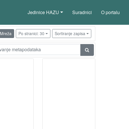
Jedinice HAZU
Suradnici
O portalu
Mreža
Po stranici: 30
Sortiranje zapisa