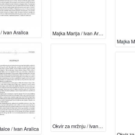
 / Ivan Aralica
Majka Marija / Ivan Aralica
Okvir za mržnju / Ivan Aralica
alce / Ivan Aralica