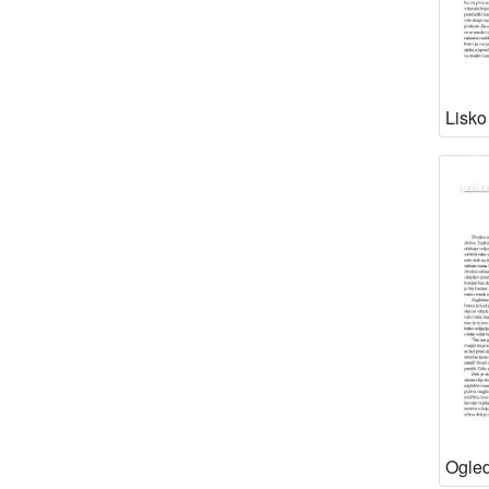
Lisko
Ogled