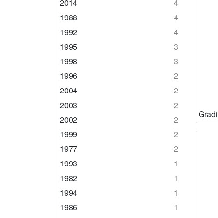
2014
4
1988
4
1992
4
1995
3
1998
3
1996
2
2004
2
2003
2
2002
2
1999
2
1977
2
1993
1
1982
1
1994
1
1986
1