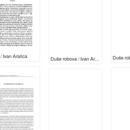
/ Ivan Aralica
Duše robova / Ivan Aralica