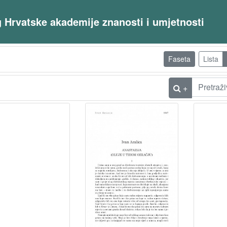
og Hrvatske akademije znanosti i umjetnosti
Faseta
Lista
+