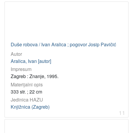
Duše robova / Ivan Aralica ; pogovor Josip Pavičić
Autor
Aralica, Ivan [autor]
Impresum
Zagreb : Znanje, 1995.
Materijalni opis
333 str. ; 22 cm
Jedinica HAZU
Knjižnica (Zagreb)
11