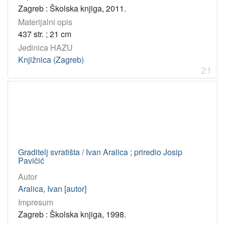
Zagreb : Školska knjiga, 2011.
Materijalni opis
437 str. ; 21 cm
Jedinica HAZU
Knjižnica (Zagreb)
21
Graditelj svratišta / Ivan Aralica ; priredio Josip
Pavičić
Autor
Aralica, Ivan [autor]
Impresum
Zagreb : Školska knjiga, 1998.