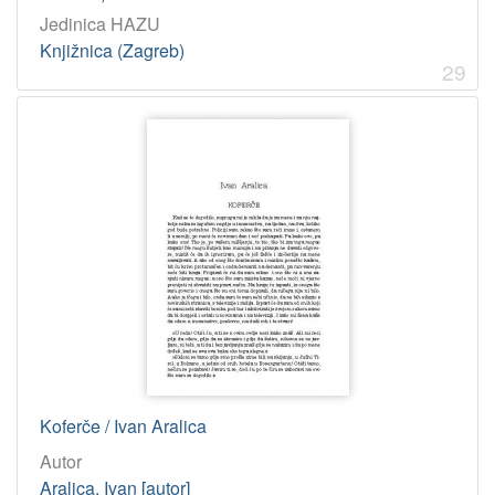
Jedinica HAZU
Knjižnica (Zagreb)
29
Koferče / Ivan Aralica
Autor
Aralica, Ivan [autor]