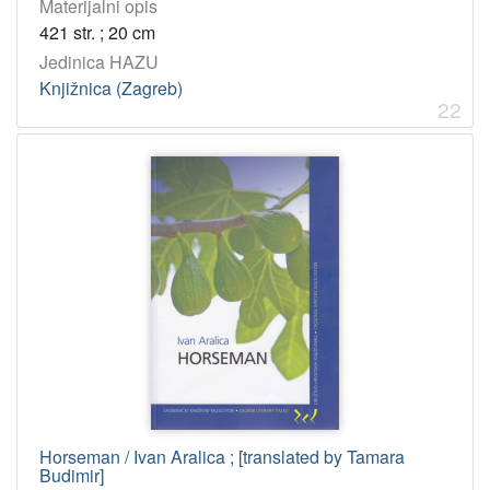
Materijalni opis
421 str. ; 20 cm
Jedinica HAZU
Knjižnica (Zagreb)
22
Horseman / Ivan Aralica ; [translated by Tamara
Budimir]