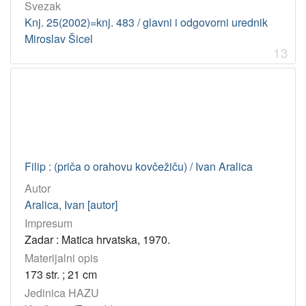
Svezak
Knj. 25(2002)=knj. 483 / glavni i odgovorni urednik
Miroslav Šicel
13
Filip : (priča o orahovu kovčežiču) / Ivan Aralica
Autor
Aralica, Ivan [autor]
Impresum
Zadar : Matica hrvatska, 1970.
Materijalni opis
173 str. ; 21 cm
Jedinica HAZU