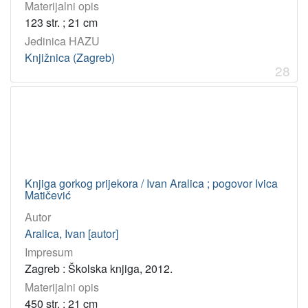
Materijalni opis
123 str. ; 21 cm
Jedinica HAZU
Knjižnica (Zagreb)
28
Knjiga gorkog prijekora / Ivan Aralica ; pogovor Ivica
Matičević
Autor
Aralica, Ivan [autor]
Impresum
Zagreb : Školska knjiga, 2012.
Materijalni opis
450 str. ; 21 cm