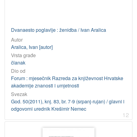
Dvanaesto poglavlje : ženidba / Ivan Aralica
Autor
Aralica, Ivan [autor]
Vrsta građe
članak
Dio od
Forum : mjesečnik Razreda za književnost Hrvatske
akademije znanosti i umjetnosti
Svezak
God. 50(2011), knj. 83, br. 7-9 (srpanj-rujan) / glavni i
odgovorni urednik Krešimir Nemec
12