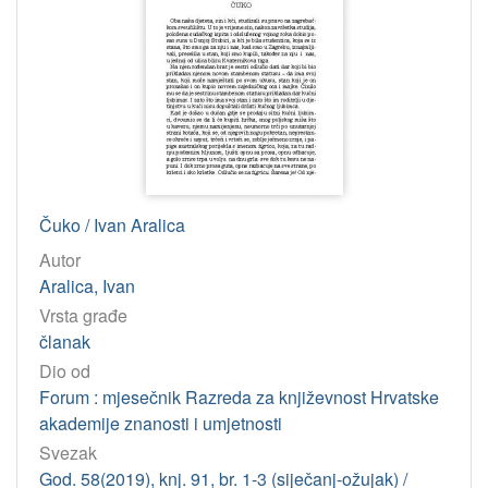
Čuko / Ivan Aralica
Autor
Aralica, Ivan
Vrsta građe
članak
Dio od
Forum : mjesečnik Razreda za književnost Hrvatske
akademije znanosti i umjetnosti
Svezak
God. 58(2019), knj. 91, br. 1-3 (siječanj-ožujak) /