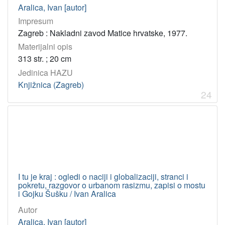
Aralica, Ivan [autor]
Impresum
Zagreb : Nakladni zavod Matice hrvatske, 1977.
Materijalni opis
313 str. ; 20 cm
Jedinica HAZU
Knjižnica (Zagreb)
24
I tu je kraj : ogledi o naciji i globalizaciji, stranci i
pokretu, razgovor o urbanom rasizmu, zapisi o mostu
i Gojku Šušku / Ivan Aralica
Autor
Aralica, Ivan [autor]