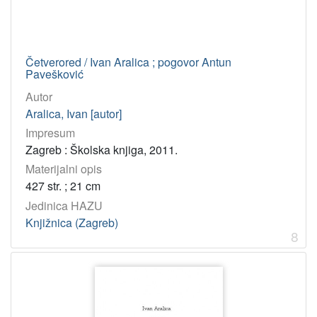
Četverored / Ivan Aralica ; pogovor Antun
Pavešković
Autor
Aralica, Ivan [autor]
Impresum
Zagreb : Školska knjiga, 2011.
Materijalni opis
427 str. ; 21 cm
Jedinica HAZU
Knjižnica (Zagreb)
8