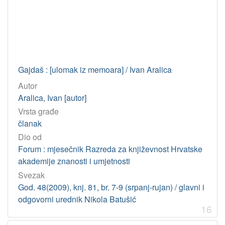
Gajdaš : [ulomak iz memoara] / Ivan Aralica
Autor
Aralica, Ivan [autor]
Vrsta građe
članak
Dio od
Forum : mjesečnik Razreda za književnost Hrvatske
akademije znanosti i umjetnosti
Svezak
God. 48(2009), knj. 81, br. 7-9 (srpanj-rujan) / glavni i
odgovorni urednik Nikola Batušić
16