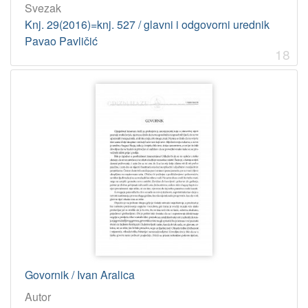
Svezak
Knj. 29(2016)=knj. 527 / glavni i odgovorni urednik
Pavao Pavličić
18
Govornik / Ivan Aralica
Autor