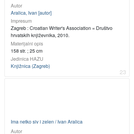
Autor
Aralica, Ivan [autor]
Impresum
Zagreb : Croatian Writer's Association = Društvo
hrvatskih književnika, 2010.
Materijalni opis
158 str. ; 25 cm
Jedinica HAZU
Knjižnica (Zagreb)
23
Ima netko siv i zelen / Ivan Aralica
Autor