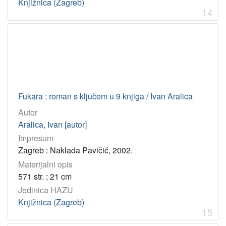
Knjižnica (Zagreb)
14
Fukara : roman s ključem u 9 knjiga / Ivan Aralica
Autor
Aralica, Ivan [autor]
Impresum
Zagreb : Naklada Pavičić, 2002.
Materijalni opis
571 str. ; 21 cm
Jedinica HAZU
Knjižnica (Zagreb)
15