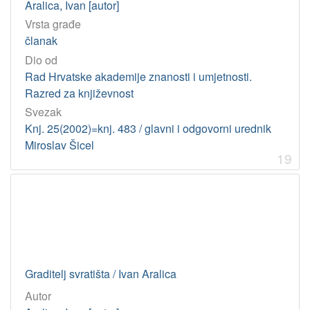
Aralica, Ivan [autor]
Vrsta građe
članak
Dio od
Rad Hrvatske akademije znanosti i umjetnosti.
Razred za književnost
Svezak
Knj. 25(2002)=knj. 483 / glavni i odgovorni urednik
Miroslav Šicel
19
Graditelj svratišta / Ivan Aralica
Autor