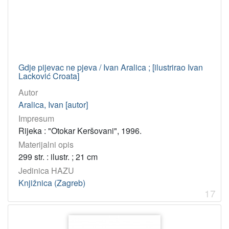
Gdje pijevac ne pjeva / Ivan Aralica ; [ilustrirao Ivan
Lacković Croata]
Autor
Aralica, Ivan [autor]
Impresum
Rijeka : "Otokar Keršovani", 1996.
Materijalni opis
299 str. : ilustr. ; 21 cm
Jedinica HAZU
Knjižnica (Zagreb)
17