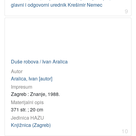
glavni i odgovorni urednik Krešimir Nemec
9
Duše robova / Ivan Aralica
Autor
Aralica, Ivan [autor]
Impresum
Zagreb : Znanje, 1988.
Materijalni opis
371 str. ; 20 cm
Jedinica HAZU
Knjižnica (Zagreb)
10