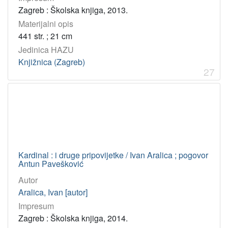
Zagreb : Školska knjiga, 2013.
Materijalni opis
441 str. ; 21 cm
Jedinica HAZU
Knjižnica (Zagreb)
27
Kardinal : i druge pripovijetke / Ivan Aralica ; pogovor
Antun Pavešković
Autor
Aralica, Ivan [autor]
Impresum
Zagreb : Školska knjiga, 2014.