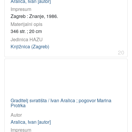
Aralica, Ivan [autor]
Impresum
Zagreb : Znanje, 1986.
Materijalni opis
346 str. ; 20 cm
Jedinica HAZU
Knjižnica (Zagreb)
20
Graditelj svratišta / Ivan Aralica ; pogovor Marina
Protrka
Autor
Aralica, Ivan [autor]
Impresum