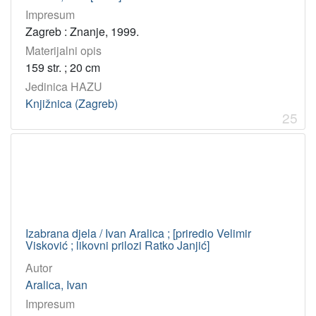
Impresum
Zagreb : Znanje, 1999.
Materijalni opis
159 str. ; 20 cm
Jedinica HAZU
Knjižnica (Zagreb)
25
Izabrana djela / Ivan Aralica ; [priredio Velimir
Visković ; likovni prilozi Ratko Janjić]
Autor
Aralica, Ivan
Impresum