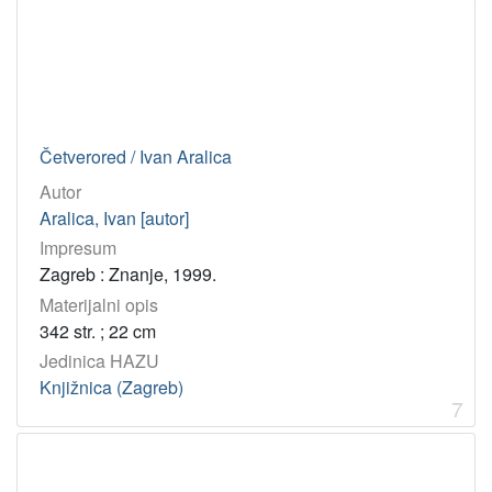
Četverored / Ivan Aralica
Autor
Aralica, Ivan [autor]
Impresum
Zagreb : Znanje, 1999.
Materijalni opis
342 str. ; 22 cm
Jedinica HAZU
Knjižnica (Zagreb)
7