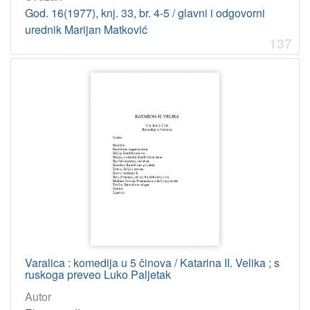
God. 16(1977), knj. 33, br. 4-5 / glavni i odgovorni
urednik Marijan Matković
137
Varalica : komedija u 5 činova / Katarina II. Velika ; s
ruskoga preveo Luko Paljetak
Autor