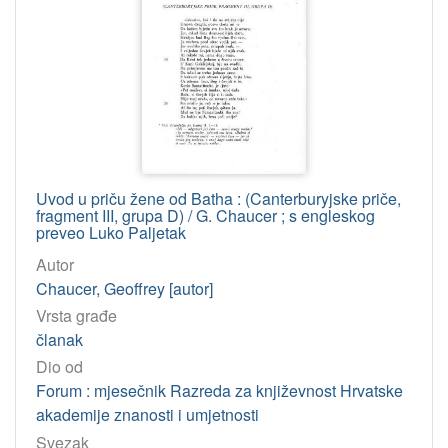
Uvod u priču žene od Batha : (Canterburyjske priče,
fragment III, grupa D) / G. Chaucer ; s engleskog
preveo Luko Paljetak
Autor
Chaucer, Geoffrey [autor]
Vrsta građe
članak
Dio od
Forum : mjesečnik Razreda za književnost Hrvatske
akademije znanosti i umjetnosti
Svezak