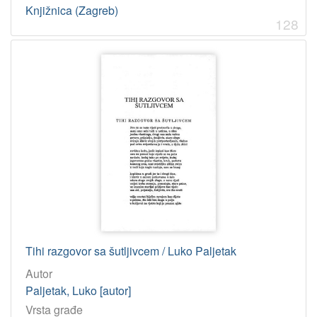
Knjižnica (Zagreb)
128
Tihi razgovor sa šutljivcem / Luko Paljetak
Autor
Paljetak, Luko [autor]
Vrsta građe