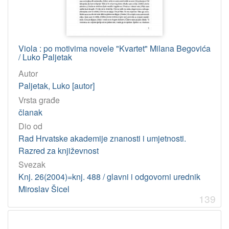
Viola : po motivima novele "Kvartet" Milana Begovića
/ Luko Paljetak
Autor
Paljetak, Luko [autor]
Vrsta građe
članak
Dio od
Rad Hrvatske akademije znanosti i umjetnosti.
Razred za književnost
Svezak
Knj. 26(2004)=knj. 488 / glavni i odgovorni urednik
Miroslav Šicel
139