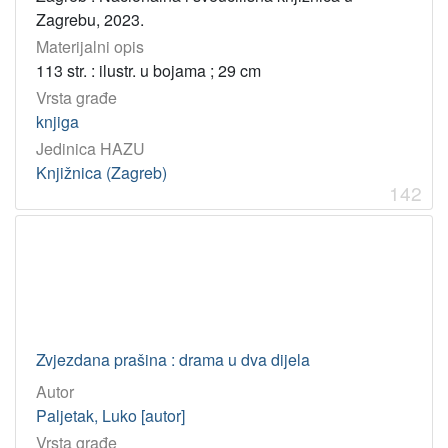
Zagrebu, 2023.
Materijalni opis
113 str. : ilustr. u bojama ; 29 cm
Vrsta građe
knjiga
Jedinica HAZU
Knjižnica (Zagreb)
142
Zvjezdana prašina : drama u dva dijela
Autor
Paljetak, Luko [autor]
Vrsta građe