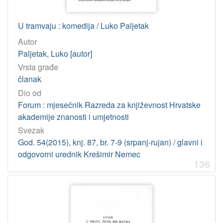
U tramvaju : komedija / Luko Paljetak
Autor
Paljetak, Luko [autor]
Vrsta građe
članak
Dio od
Forum : mjesečnik Razreda za književnost Hrvatske
akademije znanosti i umjetnosti
Svezak
God. 54(2015), knj. 87, br. 7-9 (srpanj-rujan) / glavni i
odgovorni urednik Krešimir Nemec
136