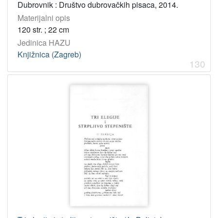
Dubrovnik : Društvo dubrovačkih pisaca, 2014.
Materijalni opis
120 str. ; 22 cm
Jedinica HAZU
Knjižnica (Zagreb)
130