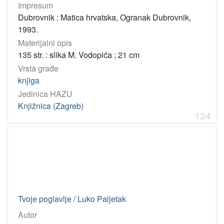
Impresum
Dubrovnik : Matica hrvatska, Ogranak Dubrovnik,
1993.
Materijalni opis
135 str. : slika M. Vodopića ; 21 cm
Vrsta građe
knjiga
Jedinica HAZU
Knjižnica (Zagreb)
134
Tvoje poglavlje / Luko Paljetak
Autor