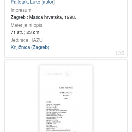
Paljetak, Luko [autor]
Impresum
Zagreb : Matica hrvatska, 1998.
Materijalni opis
71 str. ; 23 cm
Jedinica HAZU
Knjižnica (Zagreb)
135