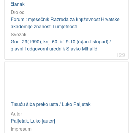
članak
Dio od
Forum : mjesečnik Razreda za književnost Hrvatske
akademije znanosti i umjetnosti
Svezak
God. 29(1990), knj. 60, br. 9-10 (rujan-listopad) /
glavni i odgovorni urednik Slavko Mihalić
129
Tisuću šiba preko usta / Luko Paljetak
Autor
Paljetak, Luko [autor]
Impresum