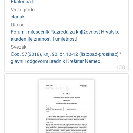
Ekaterina II
Vrsta građe
članak
Dio od
Forum : mjesečnik Razreda za književnost Hrvatske
akademije znanosti i umjetnosti
Svezak
God. 57(2018), knj. 90, br. 10-12 (listopad-prosinac) /
glavni i odgovorni urednik Krešimir Nemec
138