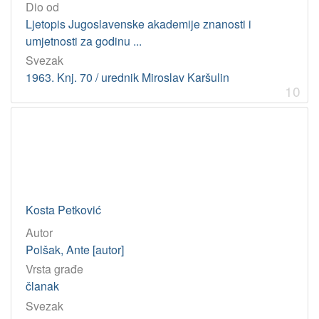
Dio od
Ljetopis Jugoslavenske akademije znanosti i
umjetnosti za godinu ...
Svezak
1963. Knj. 70 / urednik Miroslav Karšulin
10
Kosta Petković
Autor
Polšak, Ante [autor]
Vrsta građe
članak
Svezak