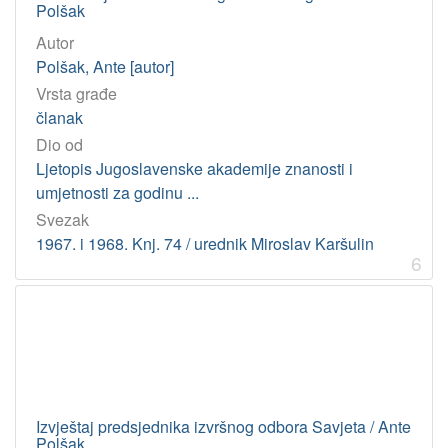
Polšak
Autor
Polšak, Ante [autor]
Vrsta građe
članak
Dio od
Ljetopis Jugoslavenske akademije znanosti i
umjetnosti za godinu ...
Svezak
1967. i 1968. Knj. 74 / urednik Miroslav Karšulin
6
Izvještaj predsjednika izvršnog odbora Savjeta / Ante
Polšak