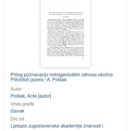
Prilog poznavanju hidrogeoloških odnosa okolice
Plitvičkih jezera / A. Polšak
Autor
Polšak, Ante [autor]
Vrsta građe
članak
Dio od
Ljetopis Jugoslavenske akademije znanosti i