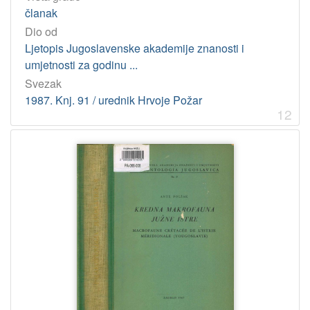
članak
Dio od
Ljetopis Jugoslavenske akademije znanosti i
umjetnosti za godinu ...
Svezak
1987. Knj. 91 / urednik Hrvoje Požar
12