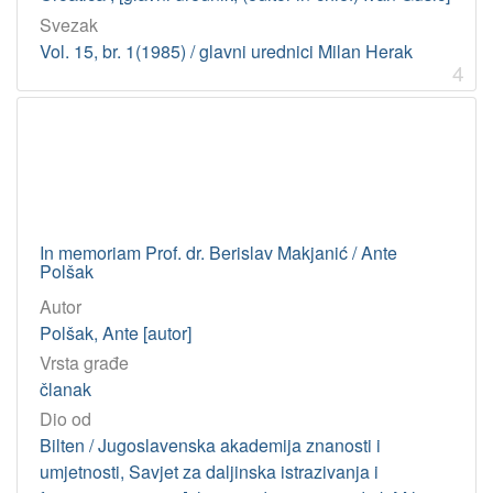
Svezak
Vol. 15, br. 1(1985) / glavni urednici Milan Herak
4
In memoriam Prof. dr. Berislav Makjanić / Ante
Polšak
Autor
Polšak, Ante [autor]
Vrsta građe
članak
Dio od
Bilten / Jugoslavenska akademija znanosti i
umjetnosti, Savjet za daljinska istrazivanja i