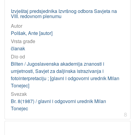
Izvještaj predsjednika Izvršnog odbora Savjeta na
VIII. redovnom plenumu
Autor
Polšak, Ante [autor]
Vrsta građe
članak
Dio od
Bilten / Jugoslavenska akademija znanosti i
umjetnosti, Savjet za daljinska istrazivanja i
fotointerpretaciju ; [glavni i odgovorni urednik Milan
Tonejec]
Svezak
Br. 8(1987) / glavni i odgovorni urednik Milan
Tonejec
8