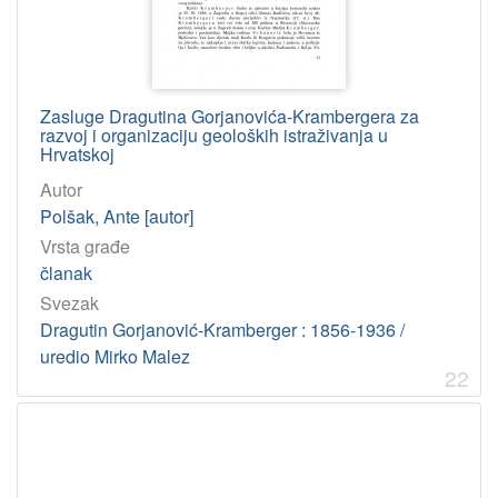
Zasluge Dragutina Gorjanovića-Krambergera za
razvoj i organizaciju geoloških istraživanja u
Hrvatskoj
Autor
Polšak, Ante [autor]
Vrsta građe
članak
Svezak
Dragutin Gorjanović-Kramberger : 1856-1936 /
uredio Mirko Malez
22