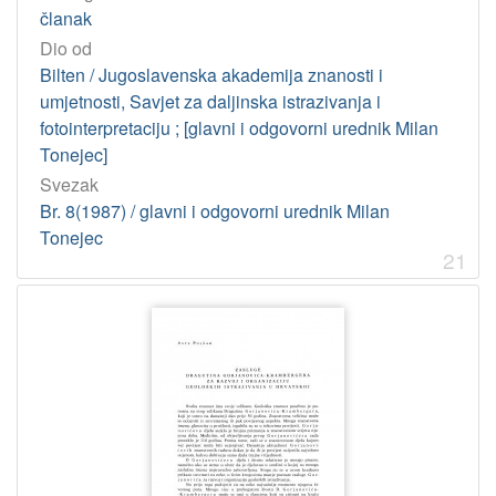
članak
Dio od
Bilten / Jugoslavenska akademija znanosti i
umjetnosti, Savjet za daljinska istrazivanja i
fotointerpretaciju ; [glavni i odgovorni urednik Milan
Tonejec]
Svezak
Br. 8(1987) / glavni i odgovorni urednik Milan
Tonejec
21