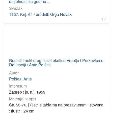
umjetnosti za godinu ...
Svezak
1957. Knj. 64 / urednik Grga Novak
17
Rudisti i neki drugi fosili okolice Vrpolja i Perkovića u
Dalmaciji / Ante Polšak
Autor
Polšak, Ante
Impresum
Zagreb : [s. n.], 1959.
Materijalni opis
Str. 53-76, [7] str. s tablama na presavijenim listovima
: ilustr. ; 24 cm