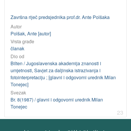
Završna riječ predsjednika prof.dr. Ante Polšaka
Autor
Polšak, Ante [autor]
Vrsta građe
članak
Dio od
Bilten / Jugoslavenska akademija znanosti i
umjetnosti, Savjet za daljinska istrazivanja i
fotointerpretaciju ; [glavni i odgovorni urednik Milan
Tonejec]
Svezak
Br. 8(1987) / glavni i odgovorni urednik Milan
Tonejec
23