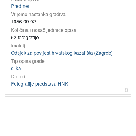
Predmet
Vrijeme nastanka gradiva
1956-09-02
Količina i nosač jedinice opisa
52 fotografije
Imatelj
Odsjek za povijest hrvatskog kazališta (Zagreb)
Tip opisa građe
slika
Dio od
Fotografije predstava HNK
8