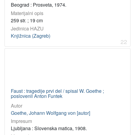
Beograd : Prosveta, 1974.
Materijalni opis
259 str. ; 19 cm
Jedinica HAZU
Knjižnica (Zagreb)
22
Faust : tragedije prvi del / spisal W. Goethe ;
poslovenil Anton Funtek
Autor
Goethe, Johann Wolfgang von [autor]
Impresum
Ljubljana : Slovenska matica, 1908.