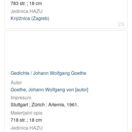
783 str. ; 18 cm
Jedinica HAZU
Knjižnica (Zagreb)
25
Gedichte / Johann Wolfgang Goethe
Autor
Goethe, Johann Wolfgang von [autor]
Impresum
Stuttgart ; Zürich : Artemis, 1961.
Materijalni opis
718 str. ; 18 cm
Jedinica HAZU