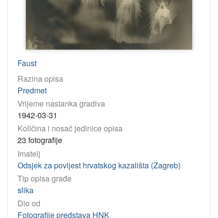
Faust
Razina opisa
Predmet
Vrijeme nastanka gradiva
1942-03-31
Količina i nosač jedinice opisa
23 fotografije
Imatelj
Odsjek za povijest hrvatskog kazališta (Zagreb)
Tip opisa građe
slika
Dio od
Fotografije predstava HNK