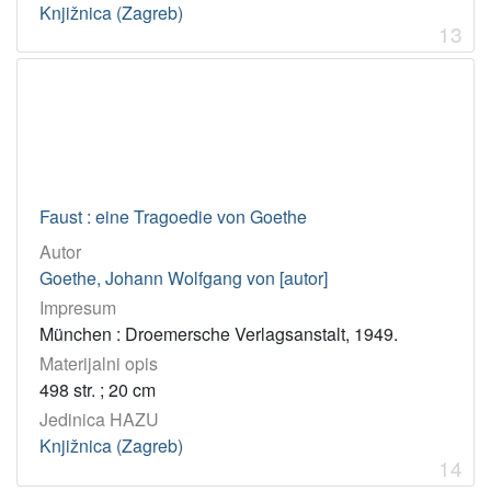
Knjižnica (Zagreb)
13
Faust : eine Tragoedie von Goethe
Autor
Goethe, Johann Wolfgang von [autor]
Impresum
München : Droemersche Verlagsanstalt, 1949.
Materijalni opis
498 str. ; 20 cm
Jedinica HAZU
Knjižnica (Zagreb)
14