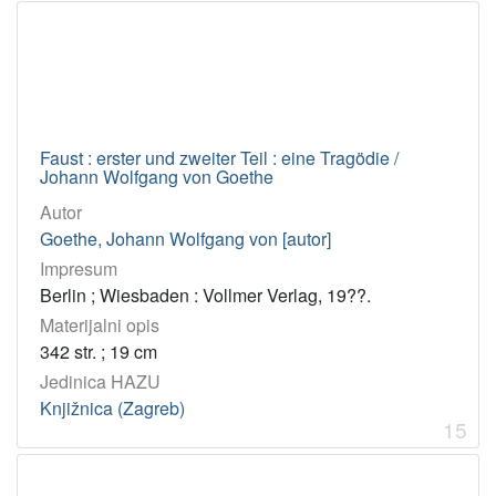
Faust : erster und zweiter Teil : eine Tragödie /
Johann Wolfgang von Goethe
Autor
Goethe, Johann Wolfgang von [autor]
Impresum
Berlin ; Wiesbaden : Vollmer Verlag, 19??.
Materijalni opis
342 str. ; 19 cm
Jedinica HAZU
Knjižnica (Zagreb)
15