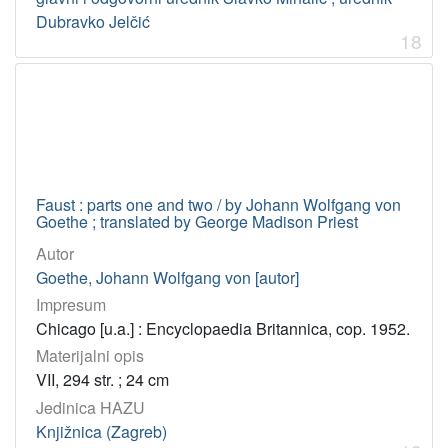
Dubravko Jelčić
18
Faust : parts one and two / by Johann Wolfgang von
Goethe ; translated by George Madison Priest
Autor
Goethe, Johann Wolfgang von [autor]
Impresum
Chicago [u.a.] : Encyclopaedia Britannica, cop. 1952.
Materijalni opis
VII, 294 str. ; 24 cm
Jedinica HAZU
Knjižnica (Zagreb)