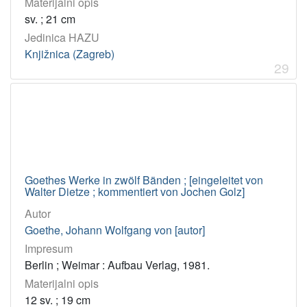
Materijalni opis
sv. ; 21 cm
Jedinica HAZU
Knjižnica (Zagreb)
29
Goethes Werke in zwölf Bänden ; [eingeleitet von
Walter Dietze ; kommentiert von Jochen Golz]
Autor
Goethe, Johann Wolfgang von [autor]
Impresum
Berlin ; Weimar : Aufbau Verlag, 1981.
Materijalni opis
12 sv. ; 19 cm