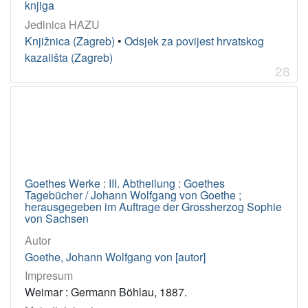
knjiga
Jedinica HAZU
Knjižnica (Zagreb)
•
Odsjek za povijest hrvatskog
kazališta (Zagreb)
28
Goethes Werke : III. Abtheilung : Goethes
Tagebücher / Johann Wolfgang von Goethe ;
herausgegeben im Auftrage der Grossherzog Sophie
von Sachsen
Autor
Goethe, Johann Wolfgang von [autor]
Impresum
Weimar : Germann Böhlau, 1887.