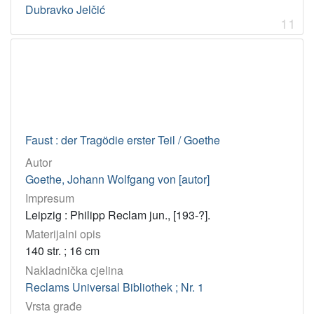
Dubravko Jelčić
11
Faust : der Tragödie erster Teil / Goethe
Autor
Goethe, Johann Wolfgang von [autor]
Impresum
Leipzig : Philipp Reclam jun., [193-?].
Materijalni opis
140 str. ; 16 cm
Nakladnička cjelina
Reclams Universal Bibliothek ; Nr. 1
Vrsta građe