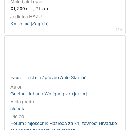
Materijalni opis
XI, 200 str. ; 21 cm
Jedinica HAZU
Knjižnica (Zagreb)
23
Faust : treći čin / preveo Ante Stamać
Autor
Goethe, Johann Wolfgang von [autor]
Vrsta građe
članak
Dio od
Forum : mjesečnik Razreda za književnost Hrvatske