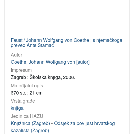
Faust / Johann Wolfgang von Goethe ; s njemačkoga
preveo Ante Stamać
Autor
Goethe, Johann Wolfgang von [autor]
Impresum
Zagreb : Školska knjiga, 2006.
Materijalni opis
670 str. ; 21 cm
Vrsta građe
knjiga
Jedinica HAZU
Knjižnica (Zagreb)
•
Odsjek za povijest hrvatskog
kazališta (Zagreb)