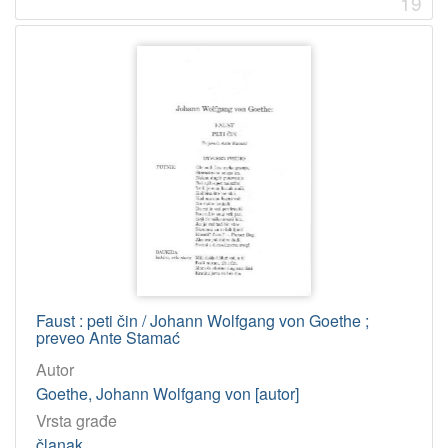
19
Faust : peti čin / Johann Wolfgang von Goethe ;
preveo Ante Stamać
Autor
Goethe, Johann Wolfgang von [autor]
Vrsta građe
članak