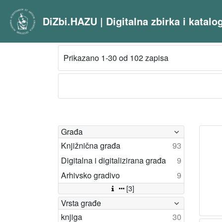
DiZbi.HAZU | Digitalna zbirka i katal
Prikazano 1-30 od 102 zapisa
Građa
Knjižnična građa
93
Digitalna i digitalizirana građa
9
Arhivsko gradivo
9
[3]
Vrsta građe
knjiga
30