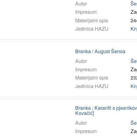
Autor
Še
Impresum
Za
Materijalni opis
244
Jedinica HAZU
Kn
Branka / August Šenoa
Autor
Še
Impresum
Za
Materijalni opis
232
Jedinica HAZU
Kn
Branka ; Karanfil s pjesniko
Kovačić]
Autor
Še
Impresum
Za