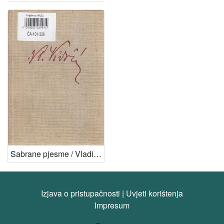
Sabrane pjesme / Vladimir Vidrić ; ur. Dragutin Tadijanović
Izjava o pristupačnosti
|
Uvjeti korištenja
Impresum