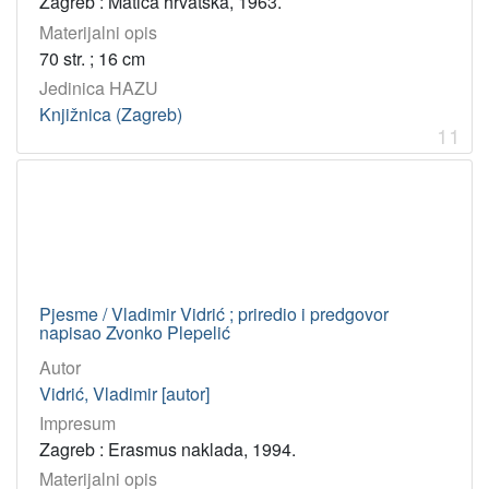
Zagreb : Matica hrvatska, 1963.
Materijalni opis
70 str. ; 16 cm
Jedinica HAZU
Knjižnica (Zagreb)
11
Pjesme / Vladimir Vidrić ; priredio i predgovor
napisao Zvonko Plepelić
Autor
Vidrić, Vladimir [autor]
Impresum
Zagreb : Erasmus naklada, 1994.
Materijalni opis