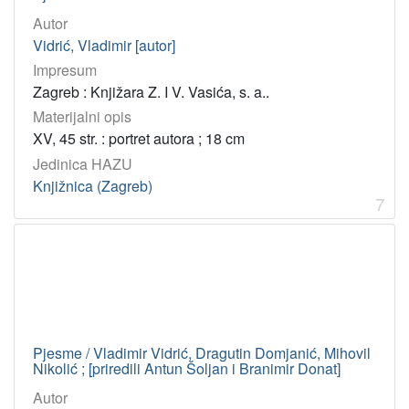
Autor
Vidrić, Vladimir [autor]
Impresum
Zagreb : Knjižara Z. I V. Vasića, s. a..
Materijalni opis
XV, 45 str. : portret autora ; 18 cm
Jedinica HAZU
Knjižnica (Zagreb)
7
Pjesme / Vladimir Vidrić, Dragutin Domjanić, Mihovil
Nikolić ; [priredili Antun Šoljan i Branimir Donat]
Autor