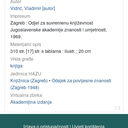
Autor
Vidrić, Vladimir [autor]
Impresum
Zagreb : Odjel za suvremenu književnost
Jugoslavenske akademije znanosti i umjetnosti,
1969.
Materijalni opis
310 str. [17] str. s tablama : ilustr. ; 20 cm
Vrsta građe
knjiga
Jedinica HAZU
Knjižnica (Zagreb)
•
Odsjek za povijesne znanosti
(Zagreb 1948)
Virtualna zbirka
Akademijina izdanja
13
Izjava o pristupačnosti
|
Uvjeti korištenja