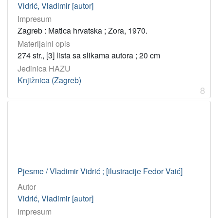
Vidrić, Vladimir [autor]
Impresum
Zagreb : Matica hrvatska ; Zora, 1970.
Materijalni opis
274 str., [3] lista sa slikama autora ; 20 cm
Jedinica HAZU
Knjižnica (Zagreb)
8
Pjesme / Vladimir Vidrić ; [ilustracije Fedor Vaić]
Autor
Vidrić, Vladimir [autor]
Impresum