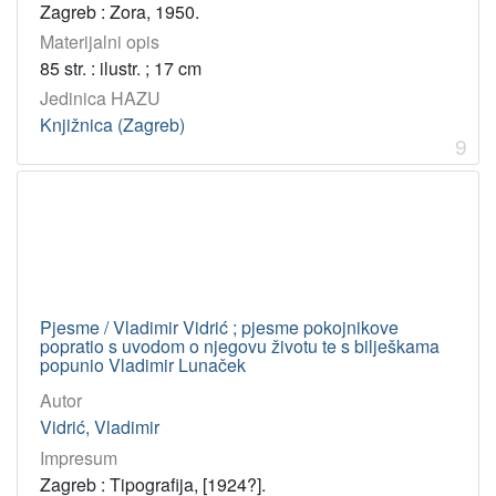
Zagreb : Zora, 1950.
Materijalni opis
85 str. : ilustr. ; 17 cm
Jedinica HAZU
Knjižnica (Zagreb)
9
Pjesme / Vladimir Vidrić ; pjesme pokojnikove
popratio s uvodom o njegovu životu te s bilješkama
popunio Vladimir Lunaček
Autor
Vidrić, Vladimir
Impresum
Zagreb : Tipografija, [1924?].