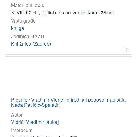
Materijalni opis
XLVIII, 92 str., [1] list s autorovom slikom ; 25 cm
Vrsta građe
knjiga
Jedinica HAZU
Knjižnica (Zagreb)
10
Pjesme / Vladimir Vidrić ; priredila i pogovor napisala
Nada Pavičić-Spalatin
Autor
Vidrić, Vladimir [autor]
Impresum