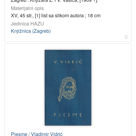
Materijalni opis
XV, 45 str., [1] list sa slikom autora ; 18 cm
Jedinica HAZU
Knjižnica (Zagreb)
6
Pjesme / Vladimir Vidrić