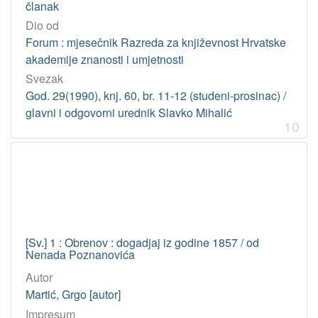
članak
Dio od
Forum : mjesečnik Razreda za književnost Hrvatske
akademije znanosti i umjetnosti
Svezak
God. 29(1990), knj. 60, br. 11-12 (studeni-prosinac) /
glavni i odgovorni urednik Slavko Mihalić
10
[Sv.] 1 : Obrenov : dogadjaj iz godine 1857 / od
Nenada Poznanovića
Autor
Martić, Grgo [autor]
Impresum