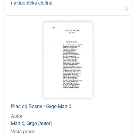
nakladnička cjelina
9
Plač od Bosne / Grgo Martić
Autor
Martić, Grgo [autor]
Vrsta građe