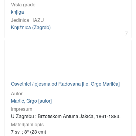
Vrsta građe
knjiga
Jedinica HAZU
Knjižnica (Zagreb)
7
Osvetnici / pjesma od Radovana [i.e. Grge Martića]
Autor
Martić, Grgo [autor]
Impresum
U Zagrebu : Brzotiskom Antuna Jakića, 1861-1883.
Materijalni opis
7 sv. ; 8° (23 cm)