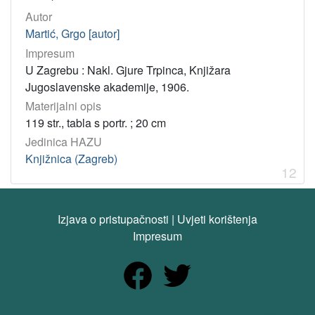
Autor
Martić, Grgo [autor]
Impresum
U Zagrebu : Nakl. Gjure Trpinca, Knjižara
Jugoslavenske akademije, 1906.
Materijalni opis
119 str., tabla s portr. ; 20 cm
Jedinica HAZU
Knjižnica (Zagreb)
12
Izjava o pristupačnosti
|
Uvjeti korištenja
Impresum