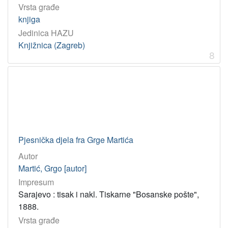
Vrsta građe
knjiga
Jedinica HAZU
Knjižnica (Zagreb)
8
Pjesnička djela fra Grge Martića
Autor
Martić, Grgo [autor]
Impresum
Sarajevo : tisak i nakl. Tiskarne "Bosanske pošte",
1888.
Vrsta građe