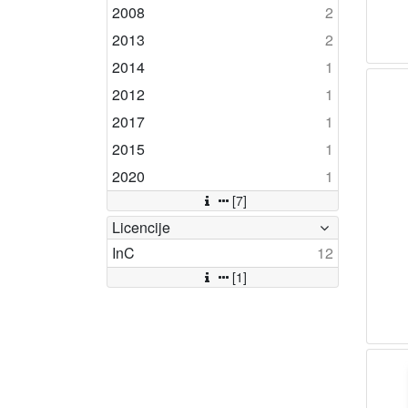
2008
2
2013
2
2014
1
2012
1
2017
1
2015
1
2020
1
[7]
Licencije
InC
12
[1]