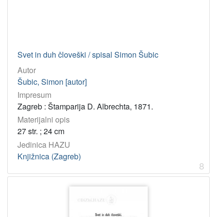
Svet in duh človeški / spisal Simon Šubic
Autor
Šubic, Simon [autor]
Impresum
Zagreb : Štamparija D. Albrechta, 1871.
Materijalni opis
27 str. ; 24 cm
Jedinica HAZU
Knjižnica (Zagreb)
8