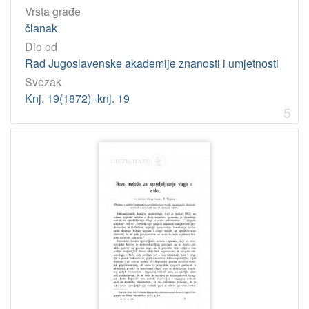
Vrsta građe
članak
Dio od
Rad Jugoslavenske akademije znanosti i umjetnosti
Svezak
Knj. 19(1872)=knj. 19
5