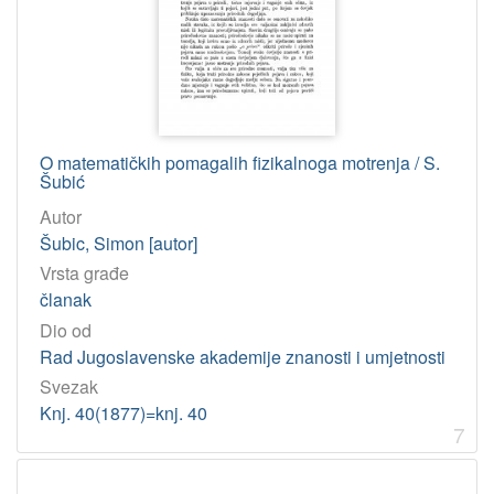
O matematičkih pomagalih fizikalnoga motrenja / S.
Šubić
Autor
Šubic, Simon [autor]
Vrsta građe
članak
Dio od
Rad Jugoslavenske akademije znanosti i umjetnosti
Svezak
Knj. 40(1877)=knj. 40
7