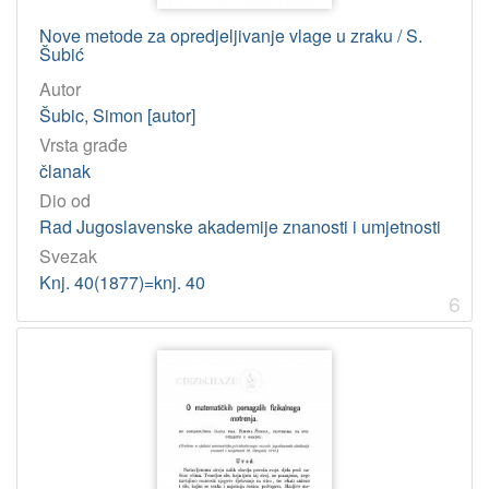
Nove metode za opredjeljivanje vlage u zraku / S.
Šubić
Autor
Šubic, Simon [autor]
Vrsta građe
članak
Dio od
Rad Jugoslavenske akademije znanosti i umjetnosti
Svezak
Knj. 40(1877)=knj. 40
6