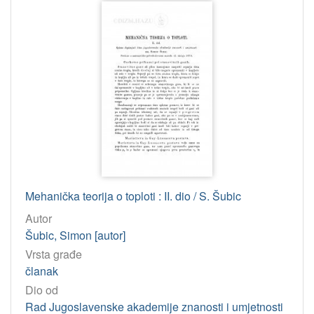
1
]
Mehanička teorija o toploti : II. dio / S. Šubic
Autor
Šubic, Simon [autor]
Vrsta građe
članak
Dio od
Rad Jugoslavenske akademije znanosti i umjetnosti