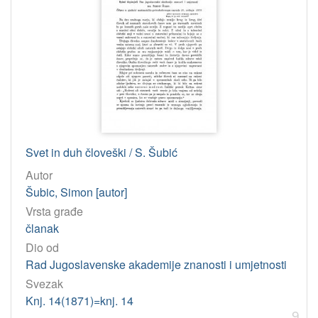
Svet in duh človeški / S. Šubić
Autor
Šubic, Simon [autor]
Vrsta građe
članak
Dio od
Rad Jugoslavenske akademije znanosti i umjetnosti
Svezak
Knj. 14(1871)=knj. 14
9