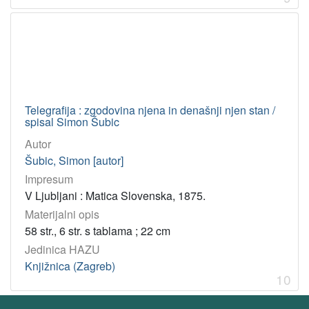
Telegrafija : zgodovina njena in denašnji njen stan /
spisal Simon Šubic
Autor
Šubic, Simon [autor]
Impresum
V Ljubljani : Matica Slovenska, 1875.
Materijalni opis
58 str., 6 str. s tablama ; 22 cm
Jedinica HAZU
Knjižnica (Zagreb)
10