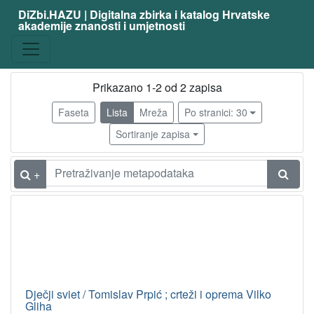
DiZbi.HAZU | Digitalna zbirka i katalog Hrvatske
akademije znanosti i umjetnosti
Građa
Knjižnična građa
2
Prikazano 1-2 od 2 zapisa
Faseta
Lista
Mreža
Po stranici: 30
[
1
Sortiranje zapisa
]
Osobe
+
Gliha Selan, Vilko
2
Prpić, Tomislav
1
Kozarčanin, Ivo
1
[
3
Dječji sviet / Tomislav Prpić ; crteži i oprema Vilko
]
Gliha