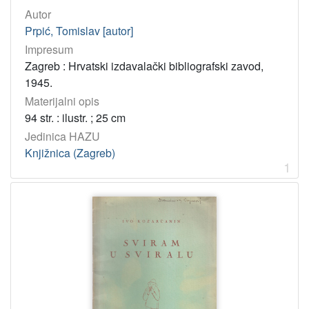
UDK
Autor
821.163.42-1 – Hrvatsko pjesništvo
2
Prpić, Tomislav [autor]
Impresum
821.163.42-93 – Hrvatska dječja književnost
1
Zagreb : Hrvatski izdavalački bibliografski zavod,
1945.
[
Materijalni opis
2
94 str. : ilustr. ; 25 cm
]
Jedinica HAZU
Tip
Knjižnica (Zagreb)
građe
1
tekst
2
[
1
]
Jedinica
HAZU