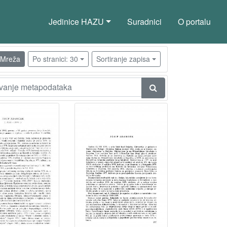
Jedinice HAZU
Suradnici
O portalu
Mreža
Po stranici: 30
Sortiranje zapisa