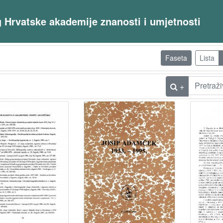
og Hrvatske akademije znanosti i umjetnosti
Faseta
Lista
+