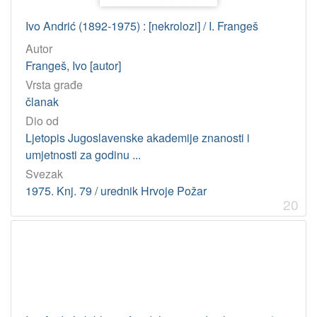
Ivo Andrić (1892-1975) : [nekrolozi] / I. Frangeš
Autor
Frangeš, Ivo [autor]
Vrsta građe
članak
Dio od
Ljetopis Jugoslavenske akademije znanosti i
umjetnosti za godinu ...
Svezak
1975. Knj. 79 / urednik Hrvoje Požar
20