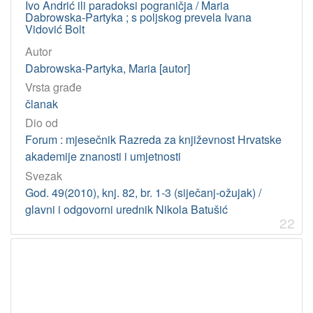
Ivo Andrić ili paradoksi pograničja / Maria
Dabrowska-Partyka ; s poljskog prevela Ivana
Vidović Bolt
Autor
Dabrowska-Partyka, Maria [autor]
Vrsta građe
članak
Dio od
Forum : mjesečnik Razreda za književnost Hrvatske
akademije znanosti i umjetnosti
Svezak
God. 49(2010), knj. 82, br. 1-3 (siječanj-ožujak) /
glavni i odgovorni urednik Nikola Batušić
22