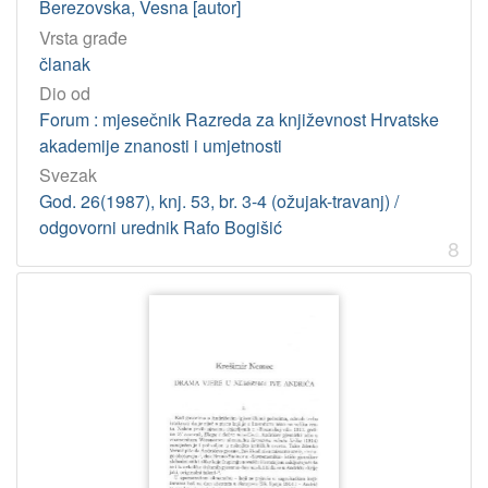
Berezovska, Vesna [autor]
Vrsta građe
članak
Dio od
Forum : mjesečnik Razreda za književnost Hrvatske
akademije znanosti i umjetnosti
Svezak
God. 26(1987), knj. 53, br. 3-4 (ožujak-travanj) /
odgovorni urednik Rafo Bogišić
8