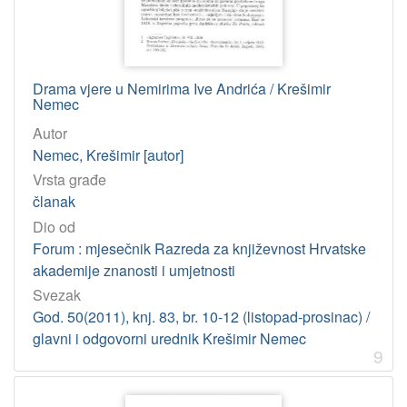
Drama vjere u Nemirima Ive Andrića / Krešimir
Nemec
Autor
Nemec, Krešimir [autor]
Vrsta građe
članak
Dio od
Forum : mjesečnik Razreda za književnost Hrvatske
akademije znanosti i umjetnosti
Svezak
God. 50(2011), knj. 83, br. 10-12 (listopad-prosinac) /
glavni i odgovorni urednik Krešimir Nemec
9