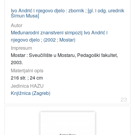
Ivo Andrić i njegovo djelo : zbornik ; [gl. i odg. urednik
Šimun Musa]
Autor
Međunarodni znanstveni simpozij Ivo Andrić i
njegovo djelo ; (2002 ; Mostar)
Impresum
Mostar : Sveučilište u Mostaru, Pedagoški fakultet,
2003.
Materijalni opis
216 str. ; 24 cm
Jedinica HAZU
Knjižnica (Zagreb)
23