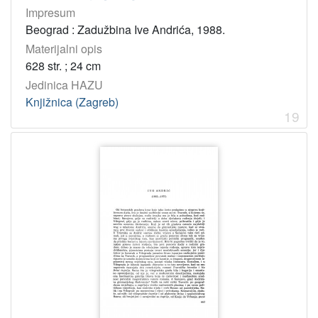
Impresum
Beograd : Zadužbina Ive Andrića, 1988.
Materijalni opis
628 str. ; 24 cm
Jedinica HAZU
Knjižnica (Zagreb)
19