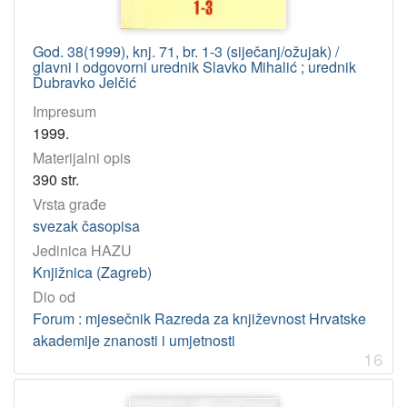
God. 38(1999), knj. 71, br. 1-3 (siječanj/ožujak) /
glavni i odgovorni urednik Slavko Mihalić ; urednik
Dubravko Jelčić
Impresum
1999.
Materijalni opis
390 str.
Vrsta građe
svezak časopisa
Jedinica HAZU
Knjižnica (Zagreb)
Dio od
Forum : mjesečnik Razreda za književnost Hrvatske
akademije znanosti i umjetnosti
16