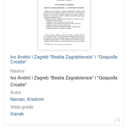
Ivo Andrić i Zagreb "Bestia Zagrabiensis" i "Gospođa
Croatie"
Naslov
Ivo Andrić i Zagreb "Bestia Zagrabiensis" i "Gospođa
Croatie"
Autor
Nemec, Krešimir
Vrsta građe
članak
24