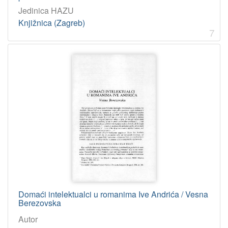
Jedinica HAZU
Knjižnica (Zagreb)
7
Domaći intelektualci u romanima Ive Andrića / Vesna
Berezovska
Autor