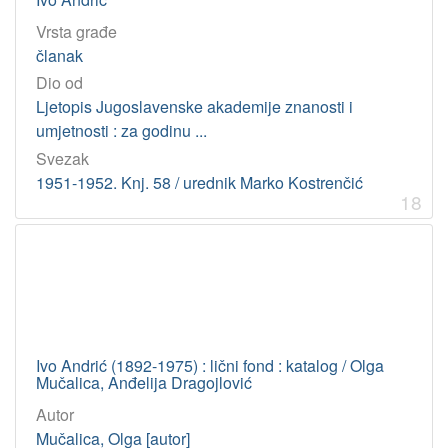
Vrsta građe
članak
Dio od
Ljetopis Jugoslavenske akademije znanosti i
umjetnosti : za godinu ...
Svezak
1951-1952. Knj. 58 / urednik Marko Kostrenčić
18
Ivo Andrić (1892-1975) : lični fond : katalog / Olga
Mučalica, Anđelija Dragojlović
Autor
Mučalica, Olga [autor]