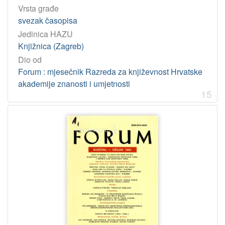
Vrsta građe
svezak časopisa
Jedinica HAZU
Knjižnica (Zagreb)
Dio od
Forum : mjesečnik Razreda za književnost Hrvatske
akademije znanosti i umjetnosti
15