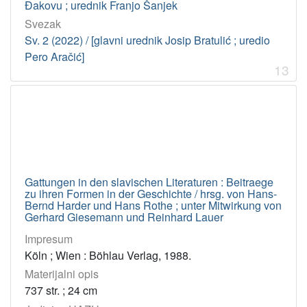
Đakovu ; urednik Franjo Šanjek
Svezak
Sv. 2 (2022) / [glavni urednik Josip Bratulić ; uredio
Pero Aračić]
13
Gattungen in den slavischen Literaturen : Beitraege
zu ihren Formen in der Geschichte / hrsg. von Hans-
Bernd Harder und Hans Rothe ; unter Mitwirkung von
Gerhard Giesemann und Reinhard Lauer
Impresum
Köln ; Wien : Böhlau Verlag, 1988.
Materijalni opis
737 str. ; 24 cm