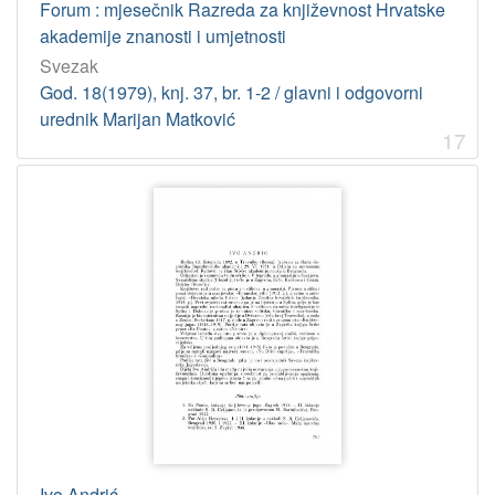
Forum : mjesečnik Razreda za književnost Hrvatske
akademije znanosti i umjetnosti
Svezak
God. 18(1979), knj. 37, br. 1-2 / glavni i odgovorni
urednik Marijan Matković
17
Ivo Andrić