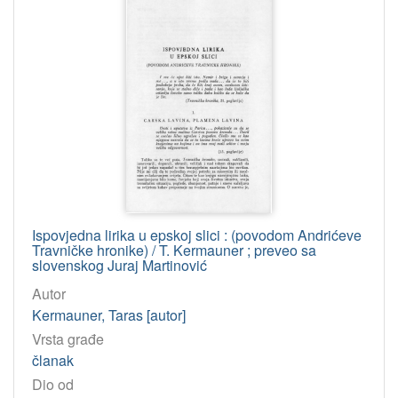
Ispovjedna lirika u epskoj slici : (povodom Andrićeve
Travničke hronike) / T. Kermauner ; preveo sa
slovenskog Juraj Martinović
Autor
Kermauner, Taras [autor]
Vrsta građe
članak
Dio od