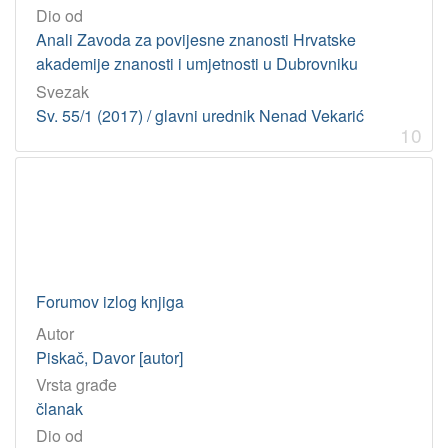
Dio od
Anali Zavoda za povijesne znanosti Hrvatske
akademije znanosti i umjetnosti u Dubrovniku
Svezak
Sv. 55/1 (2017) / glavni urednik Nenad Vekarić
10
Forumov izlog knjiga
Autor
Piskač, Davor [autor]
Vrsta građe
članak
Dio od