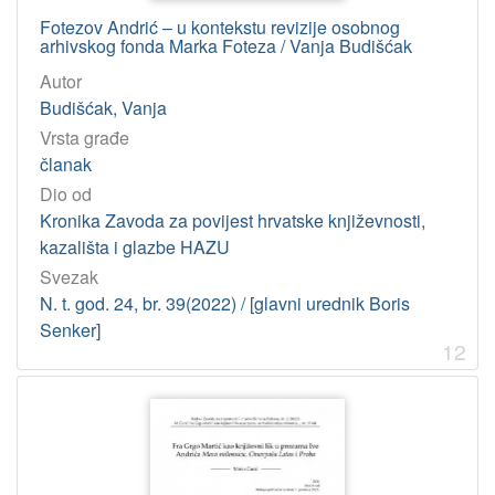
Fotezov Andrić – u kontekstu revizije osobnog
arhivskog fonda Marka Foteza / Vanja Budišćak
Autor
Budišćak, Vanja
Vrsta građe
članak
Dio od
Kronika Zavoda za povijest hrvatske književnosti,
kazališta i glazbe HAZU
Svezak
N. t. god. 24, br. 39(2022) / [glavni urednik Boris
Senker]
12