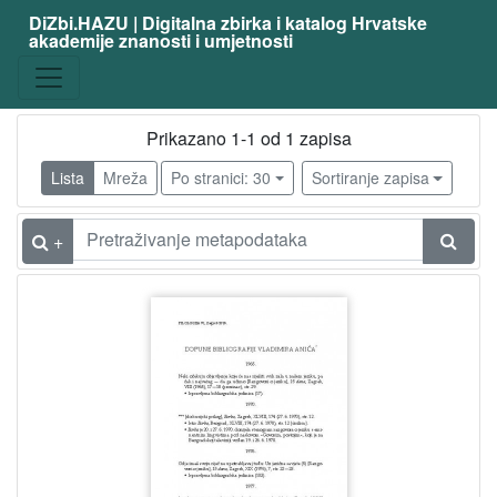
DiZbi.HAZU | Digitalna zbirka i katalog Hrvatske
akademije znanosti i umjetnosti
Prikazano 1-1 od 1 zapisa
Lista
Mreža
Po stranici: 30
Sortiranje zapisa
+