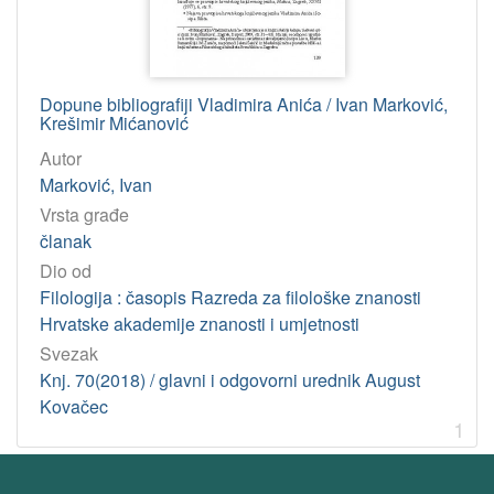
Dopune bibliografiji Vladimira Anića / Ivan Marković,
Krešimir Mićanović
Autor
Marković, Ivan
Vrsta građe
članak
Dio od
Filologija : časopis Razreda za filološke znanosti
Hrvatske akademije znanosti i umjetnosti
Svezak
Knj. 70(2018) / glavni i odgovorni urednik August
Kovačec
1