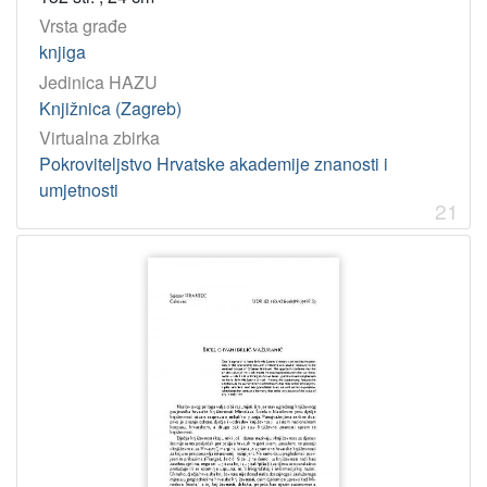
Vrsta građe
knjiga
Jedinica HAZU
Knjižnica (Zagreb)
Virtualna zbirka
Pokroviteljstvo Hrvatske akademije znanosti i
umjetnosti
21