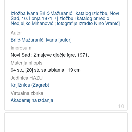
Izložba Ivana Brlić-Mažuranić : katalog izložbe, Novi
Sad, 10. lipnja 1971. / [izložbu i katalog priredio
Nedjeljko Mihanović ; fotografije izradio Nino Vranić]
Autor
Brlić-Mažuranić, Ivana [autor]
Impresum
Novi Sad : Zmajeve dječje igre, 1971.
Materijalni opis
64 str., [20] str. sa tablama ; 19 cm
Jedinica HAZU
Knjižnica (Zagreb)
Virtualna zbirka
Akademijina izdanja
10