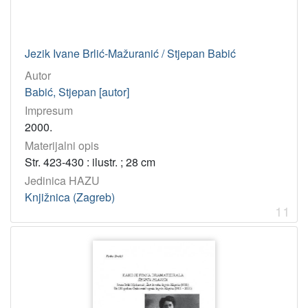
Jezik Ivane Brlić-Mažuranić / Stjepan Babić
Autor
Babić, Stjepan [autor]
Impresum
2000.
Materijalni opis
Str. 423-430 : ilustr. ; 28 cm
Jedinica HAZU
Knjižnica (Zagreb)
11