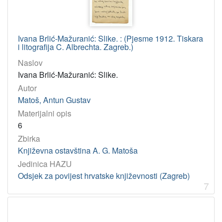
Ivana Brlić-Mažuranić: Slike. : (Pjesme 1912. Tiskara
i litografija C. Albrechta. Zagreb.)
Naslov
Ivana Brlić-Mažuranić: Slike.
Autor
Matoš, Antun Gustav
Materijalni opis
6
Zbirka
Književna ostavština A. G. Matoša
Jedinica HAZU
Odsjek za povijest hrvatske književnosti (Zagreb)
7