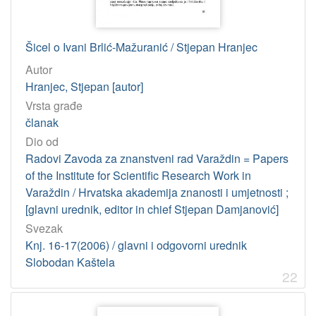
Šicel o Ivani Brlić-Mažuranić / Stjepan Hranjec
Autor
Hranjec, Stjepan [autor]
Vrsta građe
članak
Dio od
Radovi Zavoda za znanstveni rad Varaždin = Papers
of the Institute for Scientific Research Work in
Varaždin / Hrvatska akademija znanosti i umjetnosti ;
[glavni urednik, editor in chief Stjepan Damjanović]
Svezak
Knj. 16-17(2006) / glavni i odgovorni urednik
Slobodan Kaštela
22