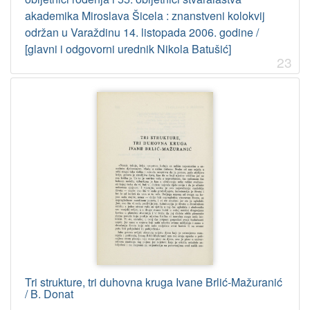
akademika Miroslava Šicela : znanstveni kolokvij
održan u Varaždinu 14. listopada 2006. godine /
[glavni i odgovorni urednik Nikola Batušić]
23
Tri strukture, tri duhovna kruga Ivane Brlić-Mažuranić
/ B. Donat