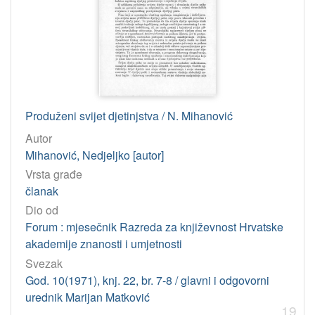
Produženi svijet djetinjstva / N. Mihanović
Autor
Mihanović, Nedjeljko [autor]
Vrsta građe
članak
Dio od
Forum : mjesečnik Razreda za književnost Hrvatske
akademije znanosti i umjetnosti
Svezak
God. 10(1971), knj. 22, br. 7-8 / glavni i odgovorni
urednik Marijan Matković
19