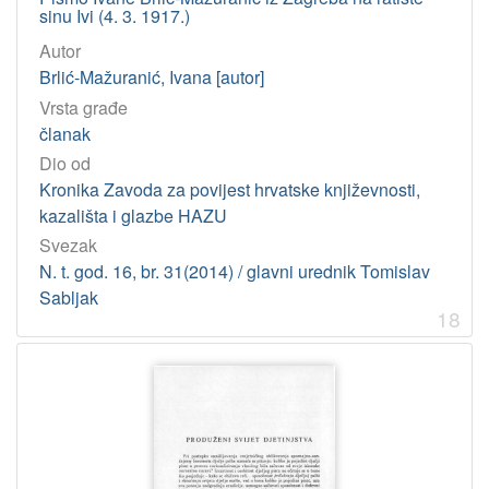
sinu Ivi (4. 3. 1917.)
Autor
Brlić-Mažuranić, Ivana [autor]
Vrsta građe
članak
Dio od
Kronika Zavoda za povijest hrvatske književnosti,
kazališta i glazbe HAZU
Svezak
N. t. god. 16, br. 31(2014) / glavni urednik Tomislav
Sabljak
18