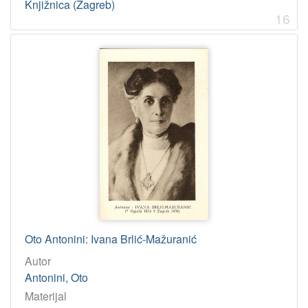
Knjižnica (Zagreb)
16
Oto Antonini: Ivana Brlić-Mažuranić
Autor
Antonini, Oto
Materijal