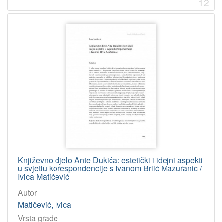
12
Književno djelo Ante Dukića: estetički i idejni aspekti
u svjetlu korespondencije s Ivanom Brlić Mažuranić /
Ivica Matičević
Autor
Matičević, Ivica
Vrsta građe