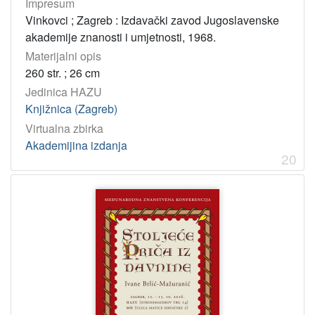
Impresum
Vinkovci ; Zagreb : Izdavački zavod Jugoslavenske
akademije znanosti i umjetnosti, 1968.
Materijalni opis
260 str. ; 26 cm
Jedinica HAZU
Knjižnica (Zagreb)
Virtualna zbirka
Akademijina izdanja
20