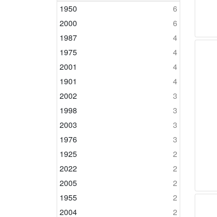
1950
6
2000
6
1987
4
1975
4
2001
4
1901
4
2002
3
1998
3
2003
3
1976
3
1925
2
2022
2
2005
2
1955
2
2004
2