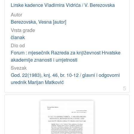
Lirske kadence Vladimira Vidrića / V. Berezovska
]
Autor
Berezovska, Vesna [autor]
Vrsta građe
članak
Dio od
Forum : mjesečnik Razreda za književnost Hrvatske
akademije znanosti i umjetnosti
Svezak
God. 22(1983), knj. 46, br. 10-12 / glavni i odgovorni
urednik Marijan Matković
5