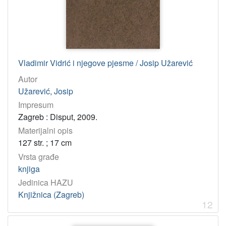
Vladimir Vidrić i njegove pjesme / Josip Užarević
Autor
Užarević, Josip
Impresum
Zagreb : Disput, 2009.
Materijalni opis
127 str. ; 17 cm
Vrsta građe
knjiga
Jedinica HAZU
Knjižnica (Zagreb)
12