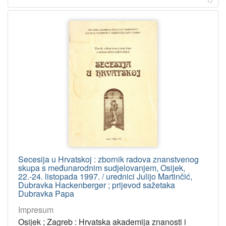
Secesija u Hrvatskoj : zbornik radova znanstvenog
skupa s međunarodnim sudjelovanjem, Osijek,
22.-24. listopada 1997. / urednici Julijo Martinčić,
Dubravka Hackenberger ; prijevod sažetaka
Dubravka Papa
Impresum
Osijek ; Zagreb : Hrvatska akademija znanosti i