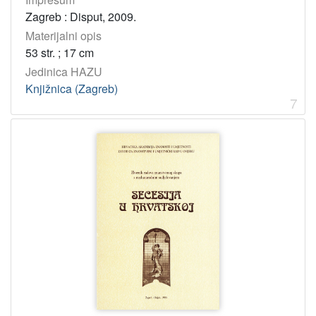
Zagreb : Disput, 2009.
Materijalni opis
53 str. ; 17 cm
Jedinica HAZU
Knjižnica (Zagreb)
7