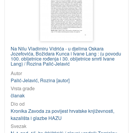
Na Nilu Vladimiru Vidrića - u djelima Oskara
Jozefovića, Božidara Kunca i Ivane Lang : (u povodu
100. obljetnice rođenja i 30. obljetnice smrti Ivane
Lang) / Rozina Palić-Jelavić
Autor
Palić-Jelavić, Rozina [autor]
Vrsta građe
članak
Dio od
Kronika Zavoda za povijest hrvatske književnosti,
kazališta i glazbe HAZU
Svezak