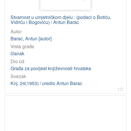
Stvarnost u umjetničkom djelu : (podaci o Botiću,
Vidriću i Bogoviću) / Antun Barac
Autor
Barac, Antun [autor]
Vrsta građe
članak
Dio od
Građa za povijest književnosti hrvatske
Svezak
Knj. 24(1953) / uredio Antun Barac
10