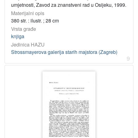
umjetnosti, Zavod za znanstveni rad u Osijeku, 1999.
Materijalni opis
380 str. : ilustr. ; 28 cm
Vrsta građe
knjiga
Jedinica HAZU
Strossmayerova galerija starih majstora (Zagreb)
9