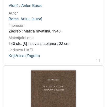
Vidrić / Antun Barac
Autor
Barac, Antun [autor]
Impresum
Zagreb : Matica hrvatska, 1940.
Materijalni opis
140 str., [8] listova s tablama ; 22 cm
Jedinica HAZU
Knjižnica (Zagreb)
11