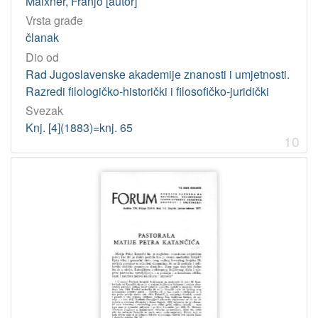
Maixner, Franjo [autor]
Vrsta građe
članak
Dio od
Rad Jugoslavenske akademije znanosti i umjetnosti.
Razredi filologičko-historički i filosofičko-juridički
Svezak
Knj. [4](1883)=knj. 65
10