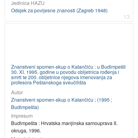
Jedinica HAZU
Odsjek za povijesne znanosti (Zagreb 1948)
13
Znanstveni spomen-skup o Katančiću : u Budimpešti
30. XI. 1995. godine u povodu obljetnica rođenja i
smrti te 200. obljetnice njegova imenovanja za
profesora Peštanskoga sveučilišta
Autor
Znanstveni spomen-skup o Katančiću ; (1995 ;
Budimpešta)
Impresum
Budimpešta : Hrvatska manjinska samouprava II.
okruga, 1996.