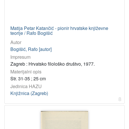
Matija Petar Katančić - pionir hrvatske književne
teorije / Rafo Bogišić
Autor
Bogišić, Rafo [autor]
Impresum
Zagreb : Hrvatsko filološko društvo, 1977.
Materijalni opis
Str. 31-35 ; 25 cm
Jedinica HAZU
Knjižnica (Zagreb)
8