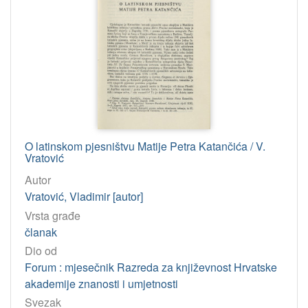
O latinskom pjesništvu Matije Petra Katančića / V.
Vratović
Autor
Vratović, Vladimir [autor]
Vrsta građe
članak
Dio od
Forum : mjesečnik Razreda za književnost Hrvatske
akademije znanosti i umjetnosti
Svezak