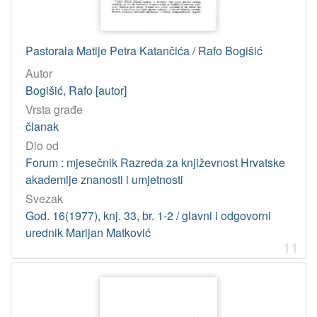
Pastorala Matije Petra Katančića / Rafo Bogišić
Autor
Bogišić, Rafo [autor]
Vrsta građe
članak
Dio od
Forum : mjesečnik Razreda za književnost Hrvatske
akademije znanosti i umjetnosti
Svezak
God. 16(1977), knj. 33, br. 1-2 / glavni i odgovorni
urednik Marijan Matković
11