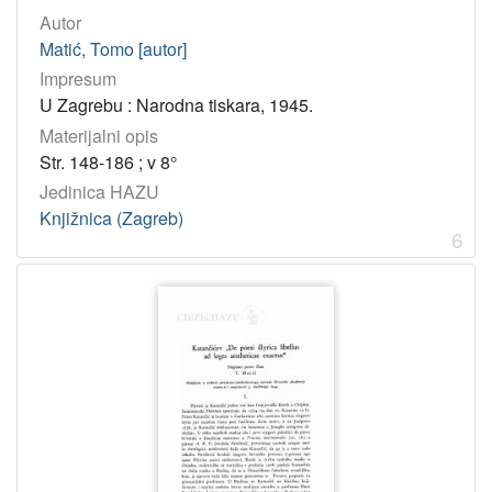
2
Autor
]
Matić, Tomo [autor]
Impresum
U Zagrebu : Narodna tiskara, 1945.
Materijalni opis
Str. 148-186 ; v 8°
Jedinica HAZU
Knjižnica (Zagreb)
6