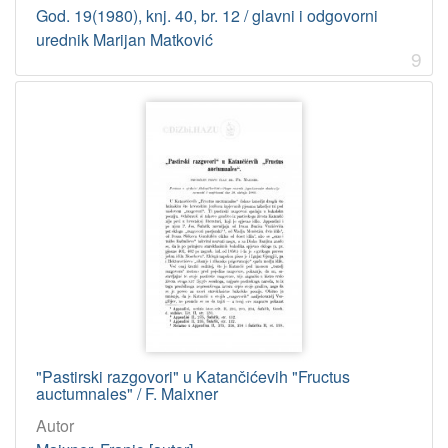
God. 19(1980), knj. 40, br. 12 / glavni i odgovorni
urednik Marijan Matković
9
"Pastirski razgovori" u Katančićevih "Fructus
auctumnales" / F. Maixner
Autor