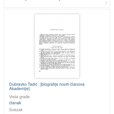
7
Dubravko Tadić : [biografije novih članova
Akademije]
Vrsta građe
članak
Svezak