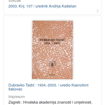
Svezak
2003. Knj. 107 / urednik Andrija Kaštelan
3
Dubravko Tadić : 1934.-2003. / uredio Ksenofont
Ilakovac
Impresum
Zagreb : Hrvatska akademija znanosti i umjetnosti,