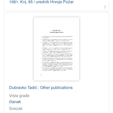
1981. Knj. 85 / urednik Hrvoje Požar
8
Dubravko Tadić : Other publications
Vrsta građe
članak
Svezak