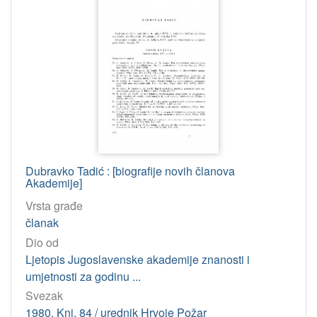
Dubravko Tadić : [biografije novih članova
Akademije]
Vrsta građe
članak
Dio od
Ljetopis Jugoslavenske akademije znanosti i
umjetnosti za godinu ...
Svezak
1980. Knj. 84 / urednik Hrvoje Požar