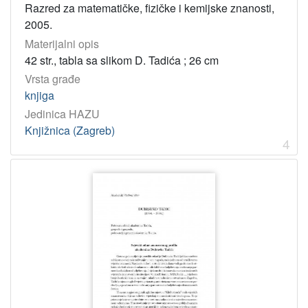
Razred za matematičke, fizičke i kemijske znanosti,
2005.
Materijalni opis
42 str., tabla sa slikom D. Tadića ; 26 cm
Vrsta građe
knjiga
Jedinica HAZU
Knjižnica (Zagreb)
4