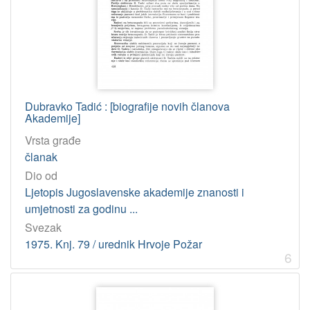
Dubravko Tadić : [biografije novih članova
Akademije]
Vrsta građe
članak
Dio od
Ljetopis Jugoslavenske akademije znanosti i
umjetnosti za godinu ...
Svezak
1975. Knj. 79 / urednik Hrvoje Požar
6