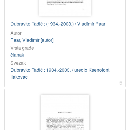
Dubravko Tadić : (1934.-2003.) / Vladimir Paar
Autor
Paar, Vladimir [autor]
Vrsta građe
članak
Svezak
Dubravko Tadić : 1934.-2003. / uredio Ksenofont
Ilakovac
5