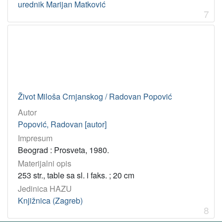
urednik Marijan Matković
7
Život Miloša Crnjanskog / Radovan Popović
Autor
Popović, Radovan [autor]
Impresum
Beograd : Prosveta, 1980.
Materijalni opis
253 str., table sa sl. i faks. ; 20 cm
Jedinica HAZU
Knjižnica (Zagreb)
8