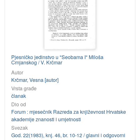
Pjesničko jedinstvo u "Seobama I" Miloša
Crnjanskog / V. Krčmar
Autor
Krčmar, Vesna [autor]
Vrsta građe
članak
Dio od
Forum : mjesečnik Razreda za književnost Hrvatske
akademije znanosti i umjetnosti
Svezak
God. 22(1983), knj. 46, br. 10-12 / glavni i odgovorni