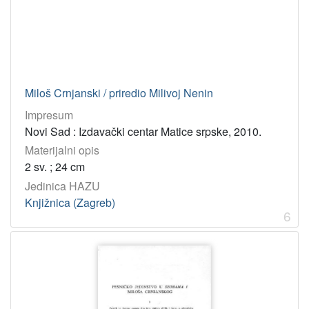
Miloš Crnjanski / priredio Milivoj Nenin
Impresum
Novi Sad : Izdavački centar Matice srpske, 2010.
Materijalni opis
2 sv. ; 24 cm
Jedinica HAZU
Knjižnica (Zagreb)
6