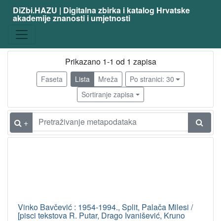
DiZbi.HAZU | Digitalna zbirka i katalog Hrvatske
akademije znanosti i umjetnosti
Građa
Knjižnična građa
1
Prikazano 1-1 od 1 zapisa
Faseta
Lista
Mreža
Po stranici: 30
[
1
Sortiranje zapisa
]
Osobe
+
Bavčević, Vinko
1
[
1
]
UDK
Vinko Bavčević : 1954-1994., Split, Palača Milesi /
75(064) – Slikarstvo: izložbe
1
[pisci tekstova R. Putar, Drago Ivanišević, Kruno