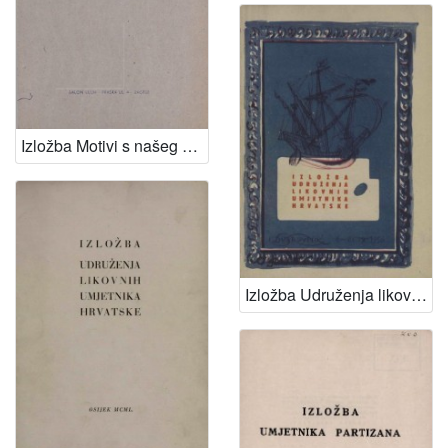
Izložba Motivi s našeg mora
Izložba Udruženja likovnih umjetnika Hrvatske