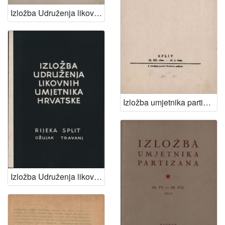
Izložba Udruženja likovnih umjetnika Hrvatske
Izložba umjetnika partizana
Izložba Udruženja likovnih umjetnika Hrvatske