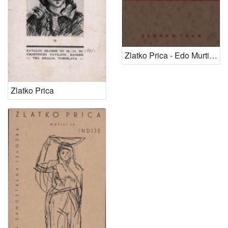
Zlatko Prica - Edo Murtić - Nikola Reizer
Zlatko Prica