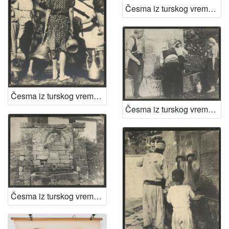
Česma iz turskog vremena
Česma iz turskog vremena
Česma iz turskog vremena
Česma iz turskog vremena u Bosni