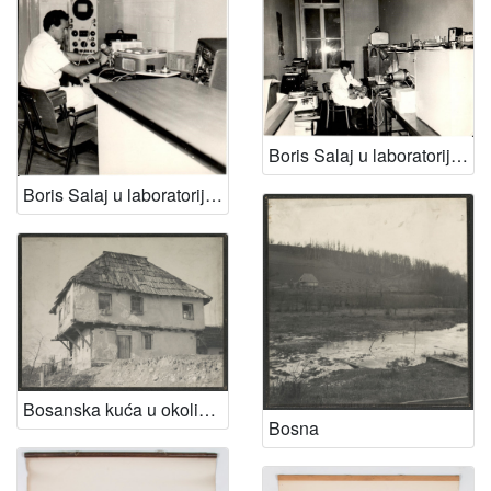
Boris Salaj u laboratoriju Audiološkog centra u Zagrebu
Boris Salaj u laboratoriju Audiološkog centra u Draškovićevoj ulici u Zagrebu
Bosanska kuća u okolici Banja Luke
Bosna