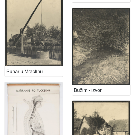
Bunar u Mraclinu
Bužim - izvor