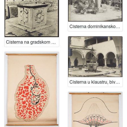
Cisterna dominikanskog samostana u Dubrovniku
Cisterna na gradskom zidu u Dubrovniku
Cisterna u klaustru, bivši samostan na Čiovu