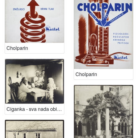
Cholparin
Cholparin
Ciganka - sva nada obitelji