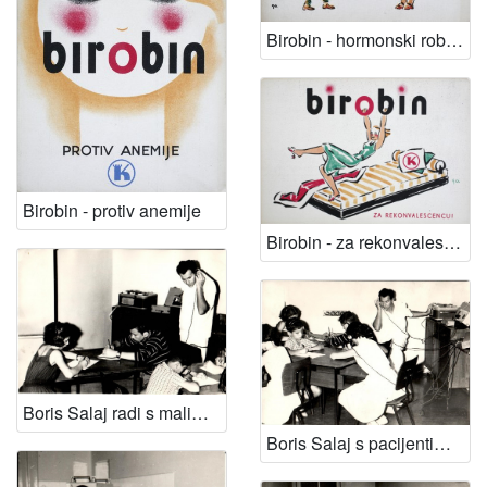
Birobin - hormonski roborans
Birobin - protiv anemije
Birobin - za rekonvalescencu!
Boris Salaj radi s malim pacijentima u Audiološkom centru u Draškovićevoj ulici u Zagrebu
Boris Salaj s pacijentima u Audiološkom centru u Draškovićevoj ulici u Zagrebu