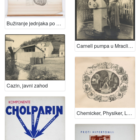
Bužiranje jednjaka po Tuckeru
Carnell pumpa u Mraclinu
Cazin, javni zahod
Chemicker, Physiker, Luftfahrer etc. / Kemičar, fizičar, aeronautičar itd.