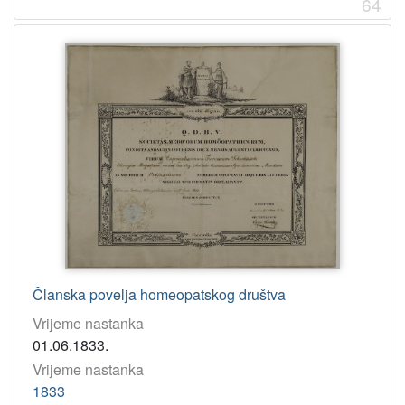
64
Članska povelja homeopatskog društva
Vrijeme nastanka
01.06.1833.
Vrijeme nastanka
1833