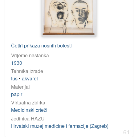
Četiri prikaza nosnih bolesti
Vrijeme nastanka
1930
Tehnika izrade
tuš
•
akvarel
Materijal
papir
Virtualna zbirka
Medicinski crteži
Jedinica HAZU
Hrvatski muzej medicine i farmacije (Zagreb)
61