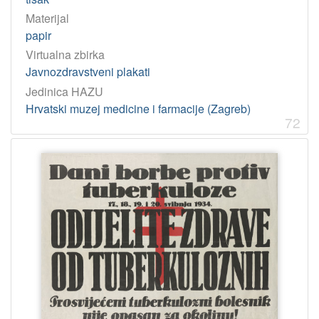
Materijal
papir
Virtualna zbirka
Javnozdravstveni plakati
Jedinica HAZU
Hrvatski muzej medicine i farmacije (Zagreb)
72