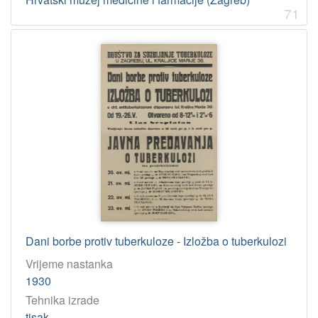
71
Dani borbe protiv tuberkuloze - Izložba o tuberkulozi
Vrijeme nastanka
1930
Tehnika izrade
tisak