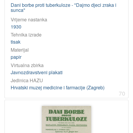
Dani borbe proti tuberkuloze - "Dajmo djeci zraka i
sunca"
Vrijeme nastanka
1930
Tehnika izrade
tisak
Materijal
papir
Virtualna zbirka
Javnozdravstveni plakati
Jedinica HAZU
Hrvatski muzej medicine i farmacije (Zagreb)
70