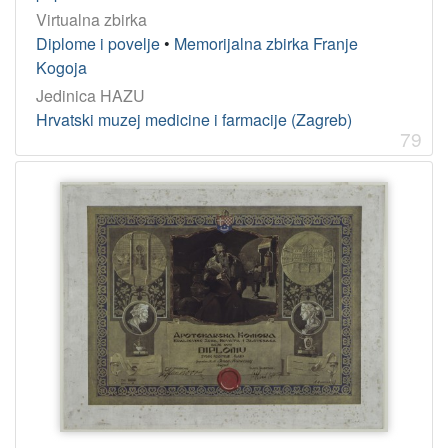
Virtualna zbirka
Diplome i povelje
•
Memorijalna zbirka Franje
Kogoja
Jedinica HAZU
Hrvatski muzej medicine i farmacije (Zagreb)
79