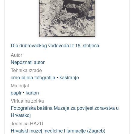
Dio dubrovačkog vodovoda iz 15. stoljeća
Autor
Nepoznati autor
Tehnika izrade
crno-bijela fotografija
•
kaširanje
Materijal
papir
•
karton
Virtualna zbirka
Fotografska baština Muzeja za povijest zdravstva u
Hrvatskoj
Jedinica HAZU
Hrvatski muzej medicine i farmacije (Zagreb)