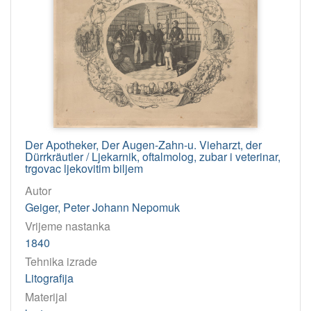
Der Apotheker, Der Augen-Zahn-u. Vieharzt, der
Dürrkräutler / Ljekarnik, oftalmolog, zubar i veterinar,
trgovac ljekovitim biljem
Autor
Geiger, Peter Johann Nepomuk
Vrijeme nastanka
1840
Tehnika izrade
Litografija
Materijal