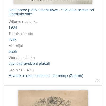
Dani borbe protiv tuberkuloze - "Odijelite zdrave od
tuberkuloznih"
Vrijeme nastanka
1934
Tehnika izrade
tisak
Materijal
papir
Virtualna zbirka
Javnozdravstveni plakati
Jedinica HAZU
Hrvatski muzej medicine i farmacije (Zagreb)
73