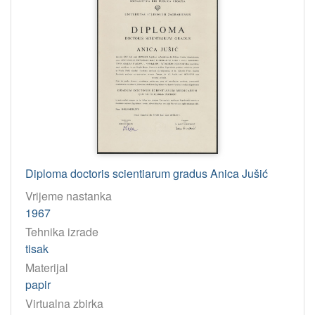
Diploma doctoris scientiarum gradus Anica Jušić
Vrijeme nastanka
1967
Tehnika izrade
tisak
Materijal
papir
Virtualna zbirka