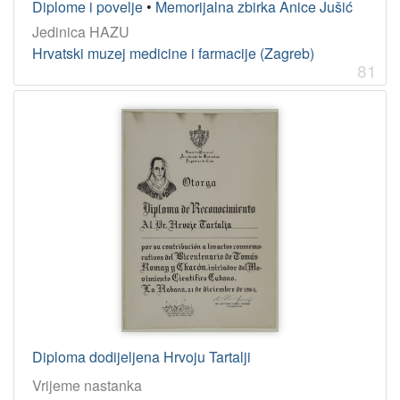
Diplome i povelje
•
Memorijalna zbirka Anice Jušić
Jedinica HAZU
Hrvatski muzej medicine i farmacije (Zagreb)
81
Diploma dodijeljena Hrvoju Tartalji
Vrijeme nastanka