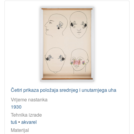
Četiri prikaza položaja srednjeg i unutarnjega uha
Vrijeme nastanka
1930
Tehnika izrade
tuš
•
akvarel
Materijal