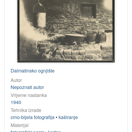
Dalmatinsko ognjište
Autor
Nepoznati autor
Vrijeme nastanka
1940
Tehnika izrade
crno-bijela fotografija
•
kaširanje
Materijal