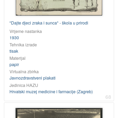
"Dajte djeci zraka i sunca" - škola u prirodi
Vrijeme nastanka
1930
Tehnika izrade
tisak
Materijal
papir
Virtualna zbirka
Javnozdravstveni plakati
Jedinica HAZU
Hrvatski muzej medicine i farmacije (Zagreb)
68