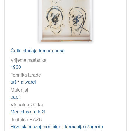
Četiri slučaja tumora nosa
Vrijeme nastanka
1930
Tehnika izrade
tuš
•
akvarel
Materijal
papir
Virtualna zbirka
Medicinski crteži
Jedinica HAZU
Hrvatski muzej medicine i farmacije (Zagreb)