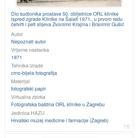
Dio sudionika proslave 50. obljetnice ORL klinike
ispred zgrade Klinike na Šalati 1971., u prvom redu
četvrti i peti slijeva Zvonimir Krajina i Branimir Gušić
Autor
Nepoznati autor
Vrijeme nastanka
1971
Tehnika izrade
crno-bijela fotografija
Materijal
fotografski papir
Virtualna zbirka
Fotografska baština ORL klinike u Zagrebu
Jedinica HAZU
Hrvatski muzej medicine i farmacije (Zagreb)
78