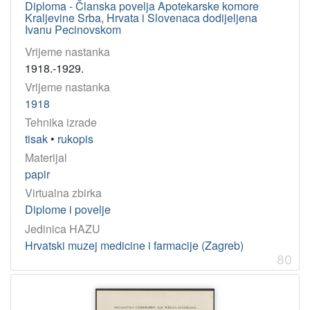
Diploma - Članska povelja Apotekarske komore
Kraljevine Srba, Hrvata i Slovenaca dodijeljena
Ivanu Pecinovskom
Vrijeme nastanka
1918.-1929.
Vrijeme nastanka
1918
Tehnika izrade
tisak
•
rukopis
Materijal
papir
Virtualna zbirka
Diplome i povelje
Jedinica HAZU
Hrvatski muzej medicine i farmacije (Zagreb)
80