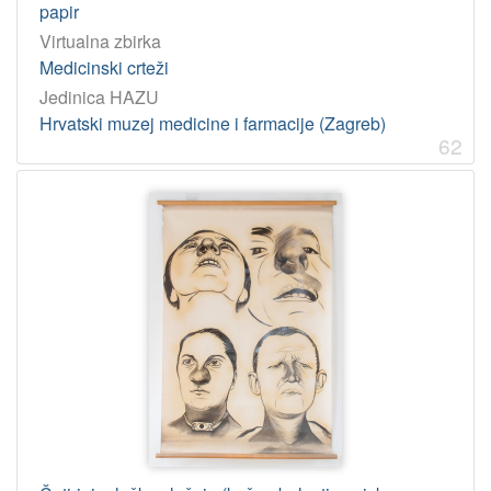
papir
Virtualna zbirka
Medicinski crteži
Jedinica HAZU
Hrvatski muzej medicine i farmacije (Zagreb)
62