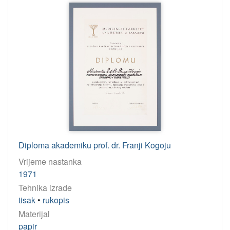
Diploma akademiku prof. dr. Franji Kogoju
Vrijeme nastanka
1971
Tehnika izrade
tisak
•
rukopis
Materijal
papir