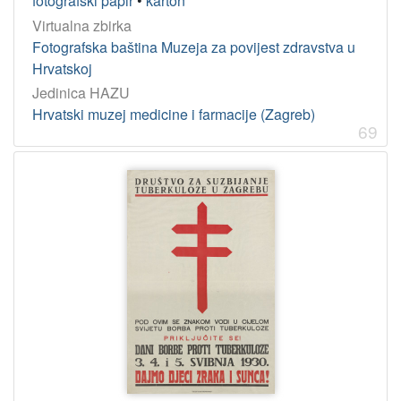
fotografski papir
•
karton
Virtualna zbirka
Fotografska baština Muzeja za povijest zdravstva u
Hrvatskoj
Jedinica HAZU
Hrvatski muzej medicine i farmacije (Zagreb)
69