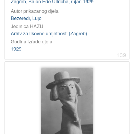
Zagreb, Salon Ede Ullricha, rujan 1929.
Autor prikazanog djela
Bezeredi, Lujo
Jedinica HAZU
Arhiv za likovne umjetnosti (Zagreb)
Godina izrade djela
1929
139