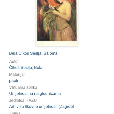
Bela Čikoš Sesija: Saloma
Autor
Čikoš Sesija, Bela
Materijal
papir
Virtualna zbirka
Umjetnost na razglednicama
Jedinica HAZU
Arhiv za likovne umjetnosti (Zagreb)
Zbirka