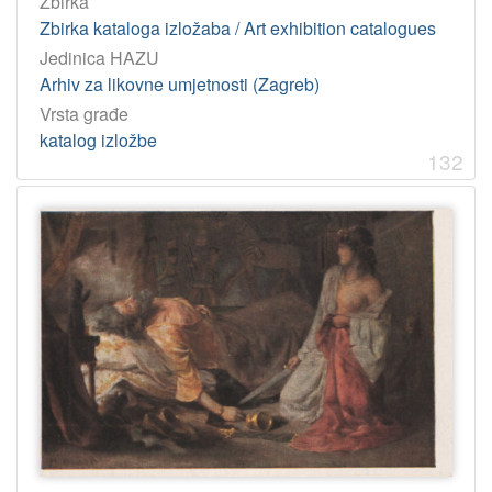
Zbirka
Zbirka kataloga izložaba / Art exhibition catalogues
Jedinica HAZU
Arhiv za likovne umjetnosti (Zagreb)
Vrsta građe
katalog izložbe
132