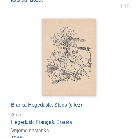
145
Branka Hegedušić: Stopa (crtež)
Autor
Hegedušić Frangeš, Branka
Vrijeme nastanka
1945