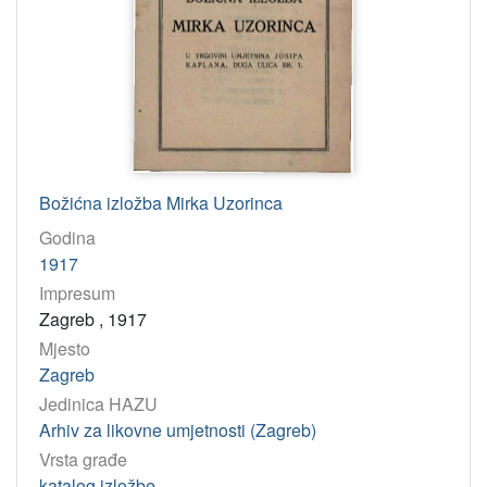
Božićna izložba Mirka Uzorinca
Godina
1917
Impresum
Zagreb , 1917
Mjesto
Zagreb
Jedinica HAZU
Arhiv za likovne umjetnosti (Zagreb)
Vrsta građe
katalog izložbe