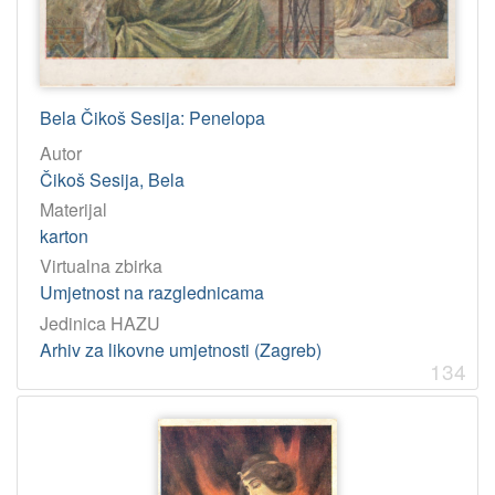
Bela Čikoš Sesija: Penelopa
Autor
Čikoš Sesija, Bela
Materijal
karton
Virtualna zbirka
Umjetnost na razglednicama
Jedinica HAZU
Arhiv za likovne umjetnosti (Zagreb)
134