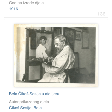
Godina izrade djela
1916
136
Bela Čikoš Sesija u atelijeru
Autor prikazanog djela
Čikoš Sesija, Bela