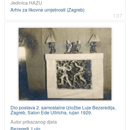
Jedinica HAZU
Arhiv za likovne umjetnosti (Zagreb)
137
Dio postava 2. samostalne izložbe Luje Bezeredija,
Zagreb, Salon Ede Ullricha, rujan 1929.
Autor prikazanog djela
Bezeredi, Lujo