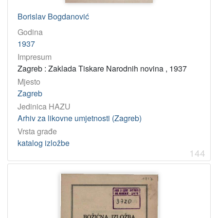
Borislav Bogdanović
Godina
1937
Impresum
Zagreb : Zaklada Tiskare Narodnih novina , 1937
Mjesto
Zagreb
Jedinica HAZU
Arhiv za likovne umjetnosti (Zagreb)
Vrsta građe
katalog izložbe
144