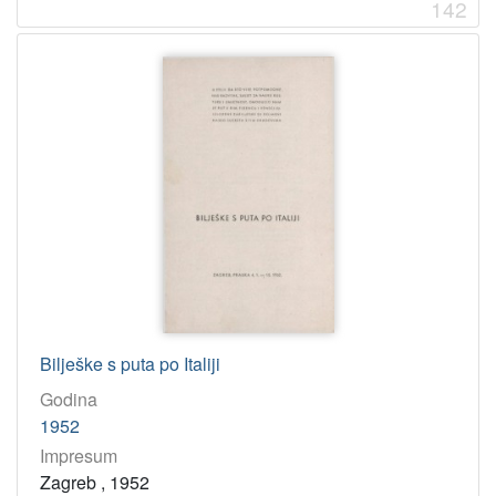
142
Bilješke s puta po Italiji
Godina
1952
Impresum
Zagreb , 1952