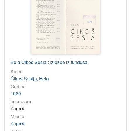
Bela Čikoš Sesia : Izložbe iz fundusa
Autor
Čikoš Sesija, Bela
Godina
1969
Impresum
Zagreb
Mjesto
Zagreb