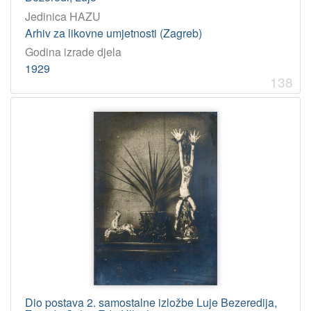
Jedinica HAZU
Arhiv za likovne umjetnosti (Zagreb)
Godina izrade djela
1929
138
Dio postava 2. samostalne izložbe Luje Bezeredija,