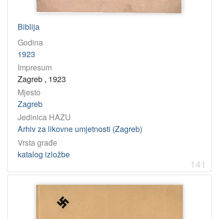
Biblija
Godina
1923
Impresum
Zagreb , 1923
Mjesto
Zagreb
Jedinica HAZU
Arhiv za likovne umjetnosti (Zagreb)
Vrsta građe
katalog izložbe
141