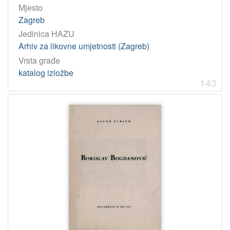
Mjesto
Zagreb
Jedinica HAZU
Arhiv za likovne umjetnosti (Zagreb)
Vrsta građe
katalog izložbe
143