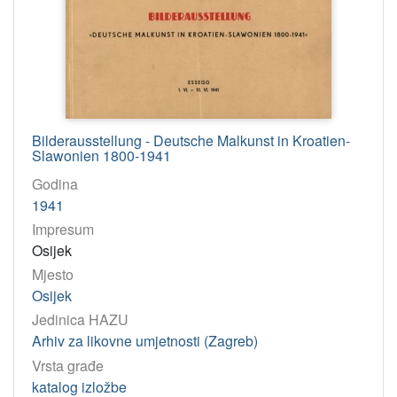
Bilderausstellung - Deutsche Malkunst in Kroatien-
Slawonien 1800-1941
Godina
1941
Impresum
Osijek
Mjesto
Osijek
Jedinica HAZU
Arhiv za likovne umjetnosti (Zagreb)
Vrsta građe
katalog izložbe