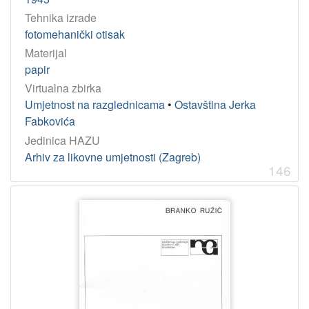
Tehnika izrade
fotomehanički otisak
Materijal
papir
Virtualna zbirka
Umjetnost na razglednicama
•
Ostavština Jerka
Fabkovića
Jedinica HAZU
Arhiv za likovne umjetnosti (Zagreb)
146