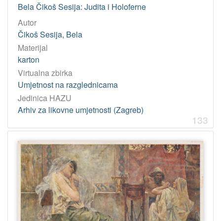
Bela Čikoš Sesija: Judita i Holoferne
Autor
Čikoš Sesija, Bela
Materijal
karton
Virtualna zbirka
Umjetnost na razglednicama
Jedinica HAZU
Arhiv za likovne umjetnosti (Zagreb)
133