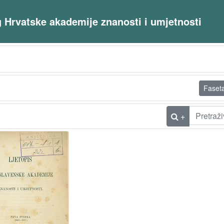
og Hrvatske akademije znanosti i umjetnosti
Faset
+